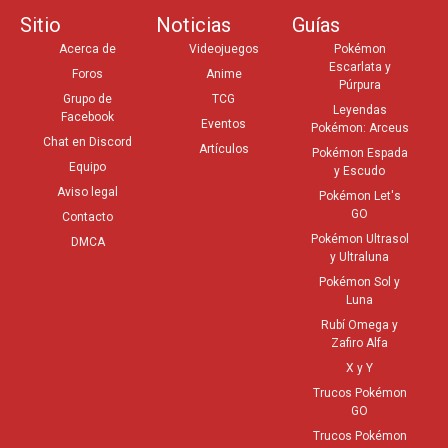
Sitio
Noticias
Guías
Acerca de
Videojuegos
Pokémon
Escarlata y
Foros
Anime
Púrpura
Grupo de
TCG
Leyendas
Facebook
Eventos
Pokémon: Arceus
Chat en Discord
Artículos
Pokémon Espada
Equipo
y Escudo
Aviso legal
Pokémon Let's
GO
Contacto
Pokémon Ultrasol
DMCA
y Ultraluna
Pokémon Sol y
Luna
Rubí Omega y
Zafiro Alfa
X y Y
Trucos Pokémon
GO
Trucos Pokémon