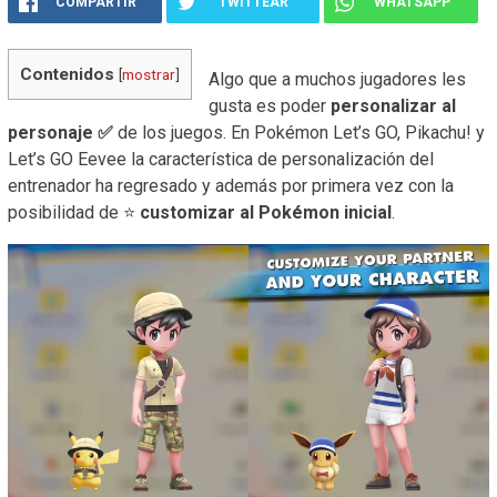
COMPARTIR
TWITTEAR
WHATSAPP
Contenidos
[
mostrar
]
Algo que a muchos jugadores les
gusta es poder
personalizar al
personaje
✅
de los juegos. En Pokémon Let’s GO, Pikachu! y
Let’s GO Eevee la característica de personalización del
entrenador ha regresado y además por primera vez con la
posibilidad de ⭐
customizar al Pokémon inicial
.