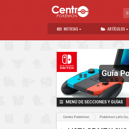
NOTICIAS
ARTÍCULOS
Guía Po
MENÚ DE SECCIONES Y GUÍAS
Centro Pokémon
Pokémon Let’s Go, 