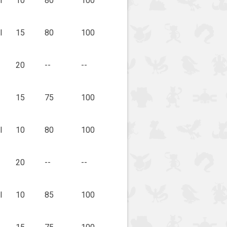
l
10
80
100
l
15
80
100
20
--
--
15
75
100
l
10
80
100
20
--
--
l
10
85
100