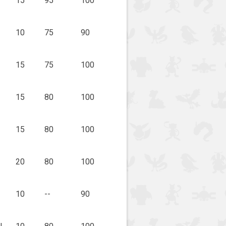
15
95
100
10
75
90
15
75
100
15
80
100
15
80
100
20
80
100
10
--
90