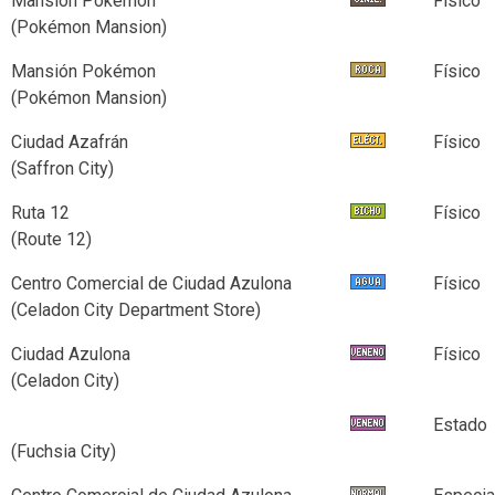
Mansión Pokémon
Físico
(Pokémon Mansion)
Mansión Pokémon
Físico
(Pokémon Mansion)
Ciudad Azafrán
Físico
(Saffron City)
Ruta 12
Físico
(Route 12)
Centro Comercial de Ciudad Azulona
Físico
(Celadon City Department Store)
Ciudad Azulona
Físico
(Celadon City)
Estado
(Fuchsia City)