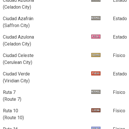
Ciudad Azulona
Estado
(Celadon City)
Ciudad Azafrán
Estado
(Saffron City)
Ciudad Azulona
Estado
(Celadon City)
Ciudad Celeste
Físico
(Cerulean City)
Ciudad Verde
Estado
(Viridian City)
Ruta 7
Físico
(Route 7)
Ruta 10
Físico
(Route 10)