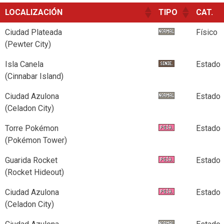
LOCALIZACIÓN
TIPO
CAT.
Ciudad Plateada
Físico
(Pewter City)
Isla Canela
Estado
(Cinnabar Island)
Ciudad Azulona
Estado
(Celadon City)
Torre Pokémon
Estado
(Pokémon Tower)
Guarida Rocket
Estado
(Rocket Hideout)
Ciudad Azulona
Estado
(Celadon City)