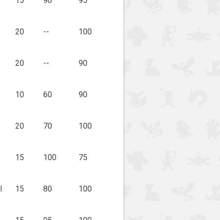
15
90
95
20
--
100
20
--
90
10
60
90
20
70
100
15
100
75
l
15
80
100