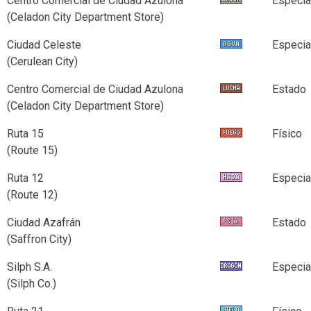
Centro Comercial de Ciudad Azulona
Especia
(Celadon City Department Store)
Ciudad Celeste
Especia
(Cerulean City)
Centro Comercial de Ciudad Azulona
Estado
(Celadon City Department Store)
Ruta 15
Físico
(Route 15)
Ruta 12
Especia
(Route 12)
Ciudad Azafrán
Estado
(Saffron City)
Silph S.A.
Especia
(Silph Co.)