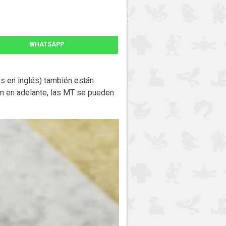
WHATSAPP
s en inglés) también están
ón en adelante, las MT se pueden