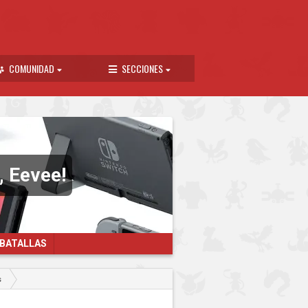
COMUNIDAD
SECCIONES
, Eevee!
 BATALLAS
s