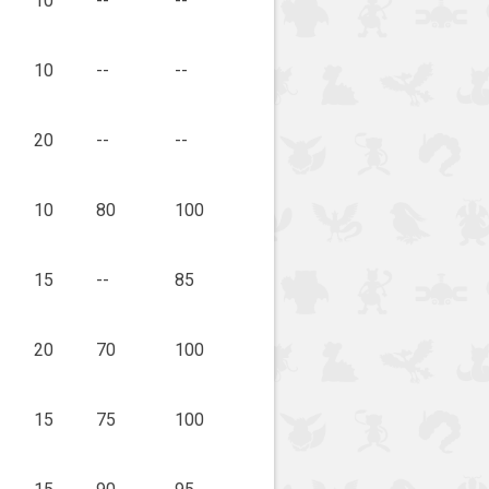
10
--
--
10
--
--
20
--
--
10
80
100
15
--
85
20
70
100
15
75
100