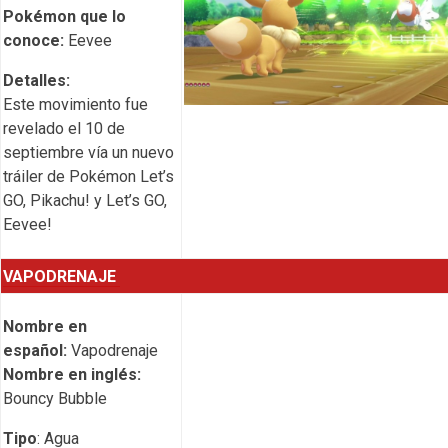
Pokémon que lo
conoce:
Eevee
Detalles:
Este movimiento fue
revelado el 10 de
septiembre vía un nuevo
tráiler de Pokémon Let’s
GO, Pikachu! y Let’s GO,
Eevee!
VAPODRENAJE
Nombre en
español:
Vapodrenaje
Nombre en inglés:
Bouncy Bubble
Tipo
: Agua