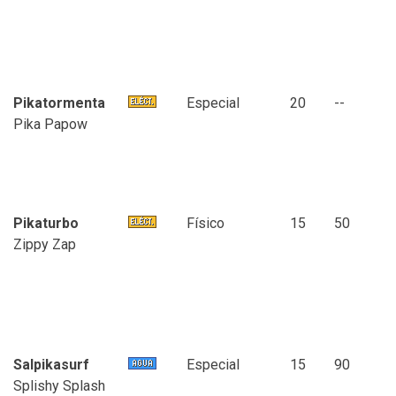
Pikatormenta
Especial
20
--
Pika Papow
Pikaturbo
Físico
15
50
Zippy Zap
Salpikasurf
Especial
15
90
Splishy Splash