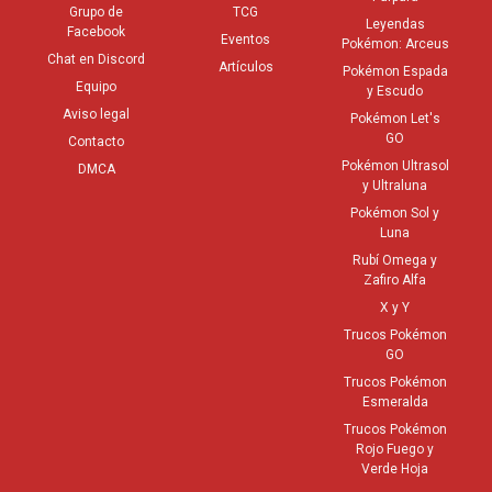
Grupo de
TCG
Leyendas
Facebook
Eventos
Pokémon: Arceus
Chat en Discord
Artículos
Pokémon Espada
Equipo
y Escudo
Aviso legal
Pokémon Let's
GO
Contacto
Pokémon Ultrasol
DMCA
y Ultraluna
Pokémon Sol y
Luna
Rubí Omega y
Zafiro Alfa
X y Y
Trucos Pokémon
GO
Trucos Pokémon
Esmeralda
Trucos Pokémon
Rojo Fuego y
Verde Hoja