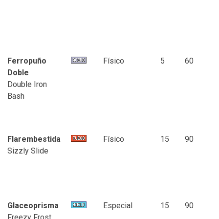
Ferropuño
Físico
5
60
Doble
Double Iron
Bash
Flarembestida
Físico
15
90
Sizzly Slide
Glaceoprisma
Especial
15
90
Freezy Frost