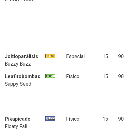
Joltioparálisis
Especial
15
90
Buzzy Buzz
Leafitobombas
Físico
15
90
Sappy Seed
Pikapicado
Físico
15
90
Floaty Fall