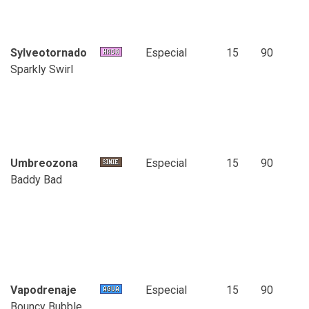
Sylveotornado
Especial
15
90
Sparkly Swirl
Umbreozona
Especial
15
90
Baddy Bad
Vapodrenaje
Especial
15
90
Bouncy Bubble