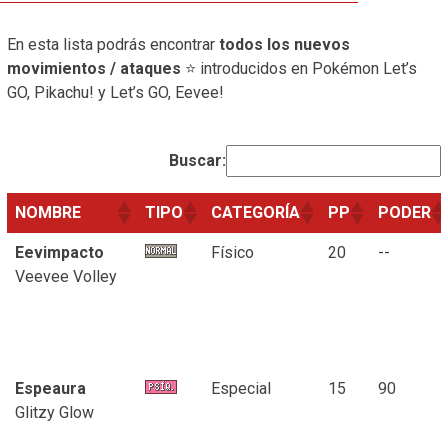
En esta lista podrás encontrar
todos los nuevos
movimientos / ataques
⭐ introducidos en Pokémon Let’s
GO, Pikachu! y Let’s GO, Eevee!
Buscar:
NOMBRE
TIPO
CATEGORÍA
PP
PODER
Eevimpacto
Físico
20
--
Veevee Volley
Espeaura
Especial
15
90
Glitzy Glow