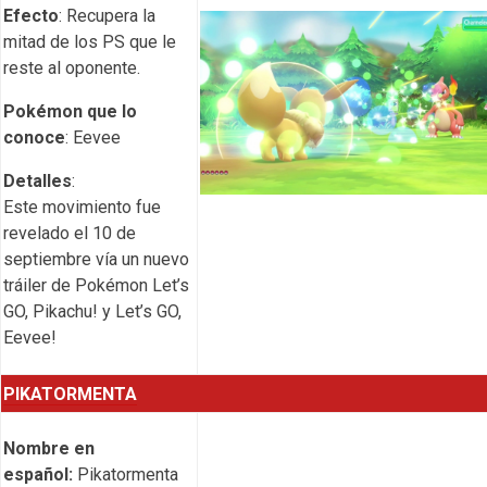
Efecto
: Recupera la
mitad de los PS que le
reste al oponente.
Pokémon que lo
conoce
: Eevee
Detalles
:
Este movimiento fue
revelado el 10 de
septiembre vía un nuevo
tráiler de Pokémon Let’s
GO, Pikachu! y Let’s GO,
Eevee!
PIKATORMENTA
Nombre en
español:
Pikatormenta