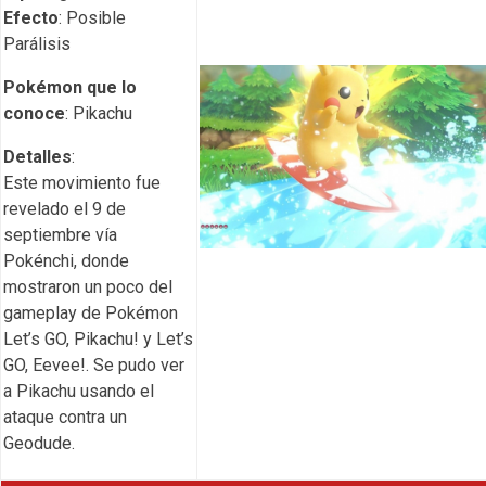
Efecto
: Posible
Parálisis
Pokémon que lo
conoce
: Pikachu
Detalles
:
Este movimiento fue
revelado el 9 de
septiembre vía
Pokénchi, donde
mostraron un poco del
gameplay de Pokémon
Let’s GO, Pikachu! y Let’s
GO, Eevee!. Se pudo ver
a Pikachu usando el
ataque contra un
Geodude.