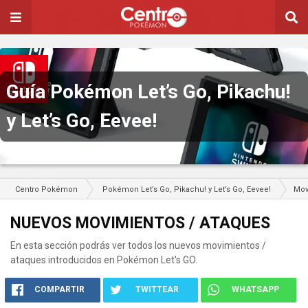
Guía Pokémon Let’s Go, Pikachu!
y Let’s Go, Eevee!
Centro Pokémon
Pokémon Let’s Go, Pikachu! y Let’s Go, Eevee!
Mov
NUEVOS MOVIMIENTOS / ATAQUES
En esta sección podrás ver todos los nuevos movimientos /
ataques introducidos en Pokémon Let's GO.
COMPARTIR
TWITTEAR
WHATSAPP