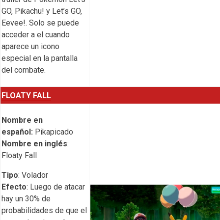
GO, Pikachu! y Let’s GO,
Eevee!. Solo se puede
acceder a el cuando
aparece un icono
especial en la pantalla
del combate.
FLOATY FALL
Nombre en
español:
Pikapicado
Nombre en inglés
:
Floaty Fall
Tipo
: Volador
Efecto
: Luego de atacar
hay un 30% de
probabilidades de que el