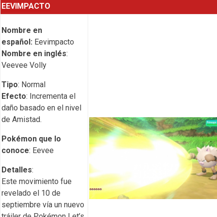
EEVIMPACTO
Nombre en
español:
Eevimpacto
Nombre en inglés
:
Veevee Volly
Tipo
: Normal
Efecto
: Incrementa el
daño basado en el nivel
de Amistad.
Pokémon que lo
conoce
: Eevee
Detalles
:
Este movimiento fue
revelado el 10 de
septiembre vía un nuevo
tráiler de Pokémon Let’s