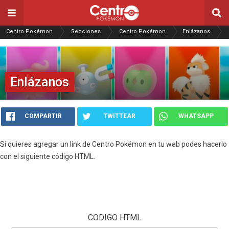
Centro Pokémon
Secciones
Centro Pokémon
Enlázanos
Enlázanos
COMPARTIR
TWITTEAR
WHATSAPP
Si quieres agregar un link de Centro Pokémon en tu web podes hacerlo
con el siguiente código HTML.
CODIGO HTML