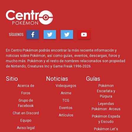
SÍGUENOS
En Centro Pokémon podrás encontrar la más reciente información y
noticias sobre Pokémon, así como guías, eventos, descargas, foros y
mucho más. Pokémon y el resto de nombres relacionados son propiedad
de Nintendo, Creatures Inc y Game Freak 1996-2026.
Sitio
Noticias
Guías
Acerca de
Videojuegos
Pokémon
Escarlata y
Foros
Anime
Púrpura
Grupo de
TCG
Leyendas
Facebook
Eventos
Pokémon: Arceus
Chat en Discord
Artículos
Pokémon Espada
Equipo
y Escudo
Aviso legal
Pokémon Let's