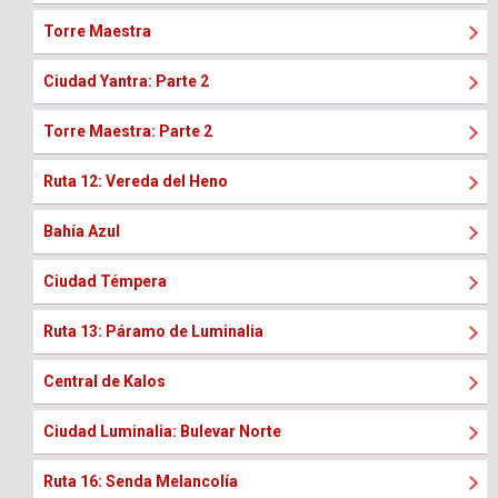
Torre Maestra
Ciudad Yantra: Parte 2
Torre Maestra: Parte 2
Ruta 12: Vereda del Heno
Bahía Azul
Ciudad Témpera
Ruta 13: Páramo de Luminalia
Central de Kalos
Ciudad Luminalia: Bulevar Norte
Ruta 16: Senda Melancolía