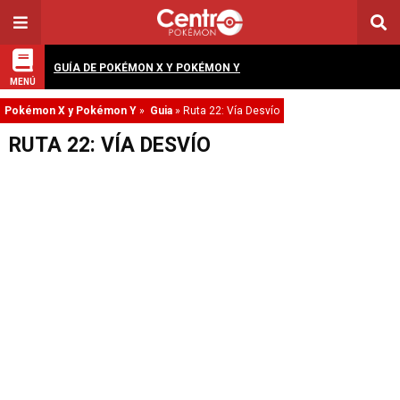
GUÍA DE POKÉMON X Y POKÉMON Y
MENÚ
Pokémon X y Pokémon Y
»
Guia
»
Ruta 22: Vía Desvío
RUTA 22: VÍA DESVÍO