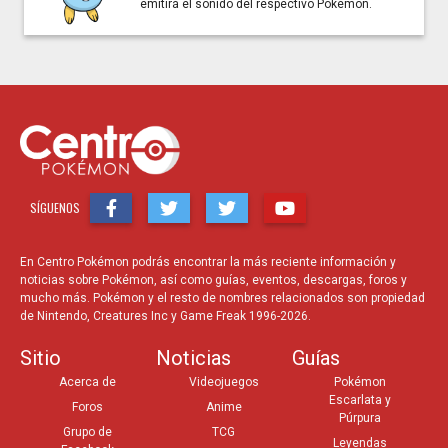
emitirá el sonido del respectivo Pokémon.
SÍGUENOS
En Centro Pokémon podrás encontrar la más reciente información y
noticias sobre Pokémon, así como guías, eventos, descargas, foros y
mucho más. Pokémon y el resto de nombres relacionados son propiedad
de Nintendo, Creatures Inc y Game Freak 1996-2026.
Sitio
Noticias
Guías
Acerca de
Videojuegos
Pokémon
Escarlata y
Foros
Anime
Púrpura
Grupo de
TCG
Leyendas