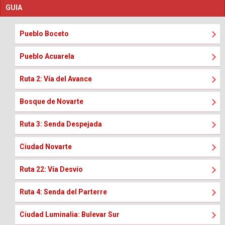
GUIA
Pueblo Boceto
Pueblo Acuarela
Ruta 2: Vía del Avance
Bosque de Novarte
Ruta 3: Senda Despejada
Ciudad Novarte
Ruta 22: Vía Desvío
Ruta 4: Senda del Parterre
Ciudad Luminalia: Bulevar Sur