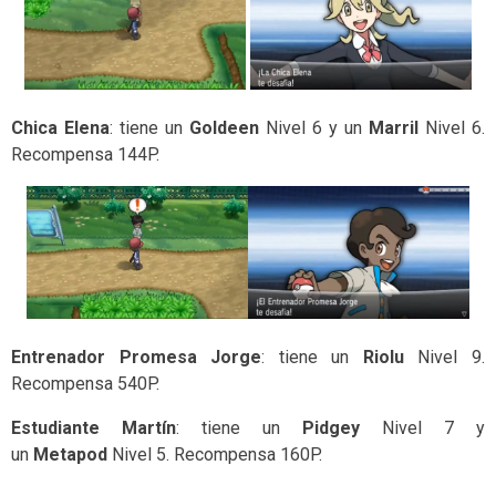
Chica Elena
: tiene un
Goldeen
Nivel 6 y un
Marril
Nivel 6.
Recompensa 144P.
Entrenador Promesa Jorge
: tiene un
Riolu
Nivel 9.
Recompensa 540P.
Estudiante Martín
: tiene un
Pidgey
Nivel 7 y
un
Metapod
Nivel 5. Recompensa 160P.