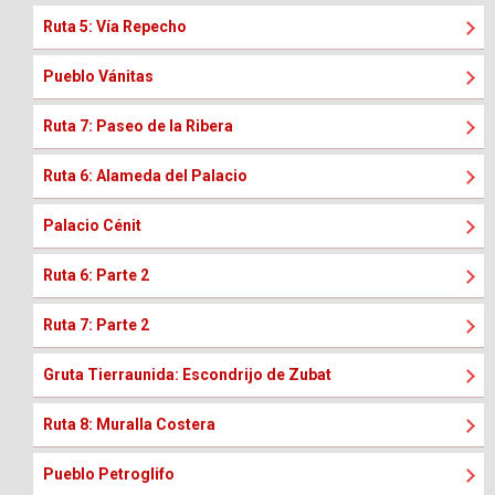
Ruta 5: Vía Repecho
Pueblo Vánitas
Ruta 7: Paseo de la Ribera
Ruta 6: Alameda del Palacio
Palacio Cénit
Ruta 6: Parte 2
Ruta 7: Parte 2
Gruta Tierraunida: Escondrijo de Zubat
Ruta 8: Muralla Costera
Pueblo Petroglifo