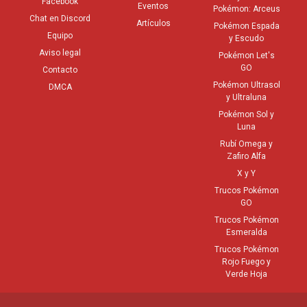
Facebook
Eventos
Pokémon: Arceus
Chat en Discord
Artículos
Pokémon Espada
Equipo
y Escudo
Aviso legal
Pokémon Let's
GO
Contacto
Pokémon Ultrasol
DMCA
y Ultraluna
Pokémon Sol y
Luna
Rubí Omega y
Zafiro Alfa
X y Y
Trucos Pokémon
GO
Trucos Pokémon
Esmeralda
Trucos Pokémon
Rojo Fuego y
Verde Hoja