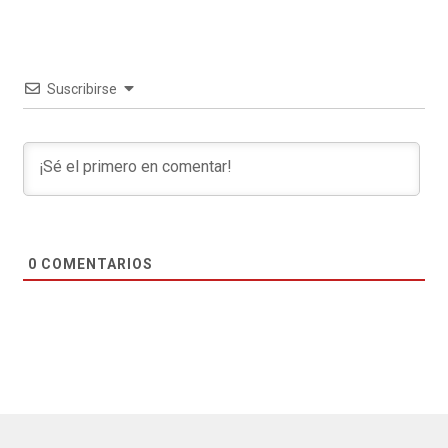
Suscribirse
0
COMENTARIOS