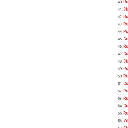
Ru
Ci
Ru
Ru
Pu
Gr
Ru
Ci
Ci
Pu
Ru
Cu
Pu
Ru
Ci
Ru
Vi
Ci