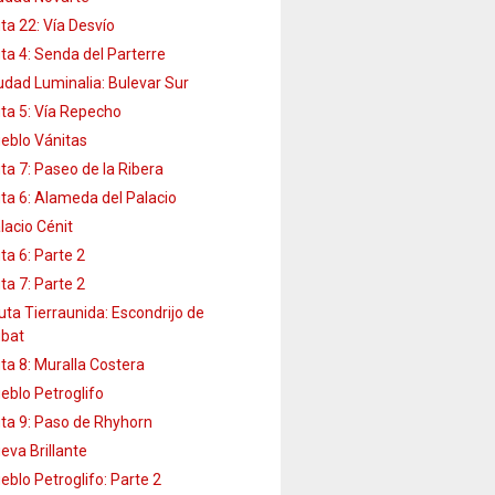
ta 22: Vía Desvío
ta 4: Senda del Parterre
udad Luminalia: Bulevar Sur
ta 5: Vía Repecho
eblo Vánitas
ta 7: Paseo de la Ribera
ta 6: Alameda del Palacio
lacio Cénit
ta 6: Parte 2
ta 7: Parte 2
uta Tierraunida: Escondrijo de
bat
ta 8: Muralla Costera
eblo Petroglifo
ta 9: Paso de Rhyhorn
eva Brillante
eblo Petroglifo: Parte 2