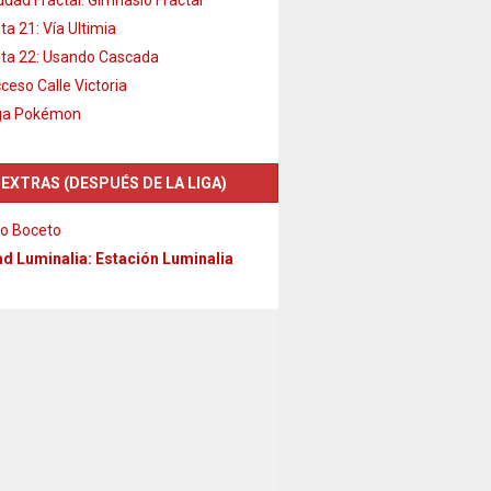
ta 21: Vía Ultimia
ta 22: Usando Cascada
ceso Calle Victoria
ga Pokémon
 EXTRAS (DESPUÉS DE LA LIGA)
o Boceto
d Luminalia: Estación Luminalia