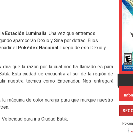
 la
Estación Luminalia
. Una vez que entremos
gundo aparecerán Dexio y Sina por detrás. Ellos
añadir el
Pokédex Nacional
. Luego de eso Dexio y
 dirá que la razón por la cual nos ha llamado es para
Batik. Esta ciudad se encuentra al sur de la región de
ulir nuestra técnica como Entrenador. Nos entregará
Info
 a la máquina de color naranja para que marque nuestro
tren.
SECC
elocidad para ir a Ciudad Batik.
Poké
E