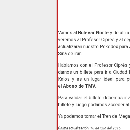
Vamos al
Bulevar Norte
y de allí a
veremos al Profesor Ciprés y al se
actualizarán nuestro Pokédex para 
Sina se irán.
Hablamos con el Profesor Ciprés y
darnos un billete para ir a Ciudad 
Kalos y es un lugar ideal para p
el
Abono de TMV
.
Para validar el billete debemos ir
billete y luego podamos acceder al 
Ya podemos tomar el Tren de Mega-V
Última actualización: 16 de julio del 2015