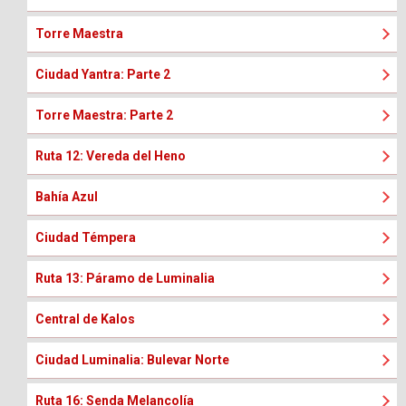
Torre Maestra
Ciudad Yantra: Parte 2
Torre Maestra: Parte 2
Ruta 12: Vereda del Heno
Bahía Azul
Ciudad Témpera
Ruta 13: Páramo de Luminalia
Central de Kalos
Ciudad Luminalia: Bulevar Norte
Ruta 16: Senda Melancolía