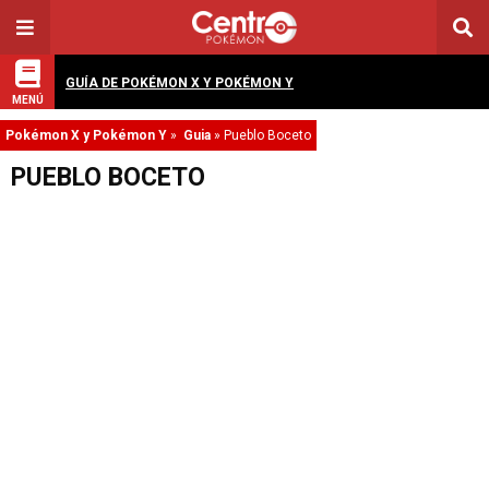
GUÍA DE POKÉMON X Y POKÉMON Y
MENÚ
Pokémon X y Pokémon Y
»
Guia
»
Pueblo Boceto
PUEBLO BOCETO