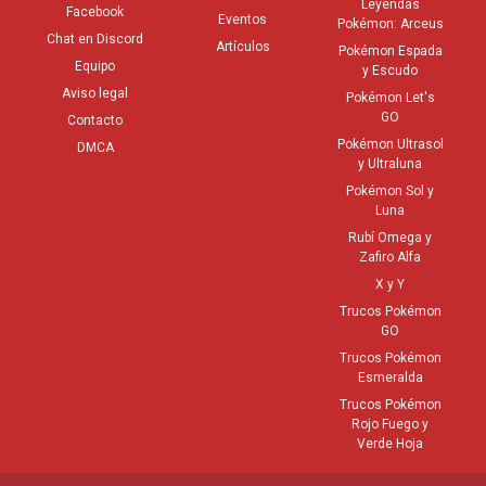
Leyendas
Facebook
Eventos
Pokémon: Arceus
Chat en Discord
Artículos
Pokémon Espada
Equipo
y Escudo
Aviso legal
Pokémon Let's
GO
Contacto
Pokémon Ultrasol
DMCA
y Ultraluna
Pokémon Sol y
Luna
Rubí Omega y
Zafiro Alfa
X y Y
Trucos Pokémon
GO
Trucos Pokémon
Esmeralda
Trucos Pokémon
Rojo Fuego y
Verde Hoja