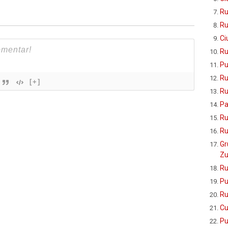
Ru
Ru
Ci
Ru
Pu
Ru
[+]
Ru
Pa
Ru
Ru
Gr
Zu
Ru
Pu
Ru
Cu
Pu