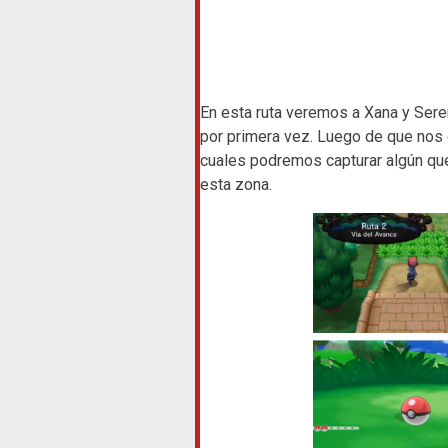
En esta ruta veremos a Xana y Ser
por primera vez. Luego de que nos
cuales podremos capturar algún que
esta zona.