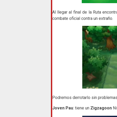
Al llegar al final de la Ruta encon
combate oficial contra un extraño.
Podremos derrotarlo sin problemas
Joven Pau
: tiene un
Zigzagoon
Ni