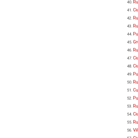
Ru
Ci
Ru
Ru
Pu
Gr
Ru
Ci
Ci
Pu
Ru
Cu
Pu
Ru
Ci
Ru
Vi
Ci