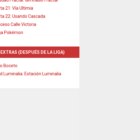
ta 21: Vía Ultimia
ta 22: Usando Cascada
ceso Calle Victoria
ga Pokémon
 EXTRAS (DESPUÉS DE LA LIGA)
o Boceto
d Luminalia: Estación Luminalia