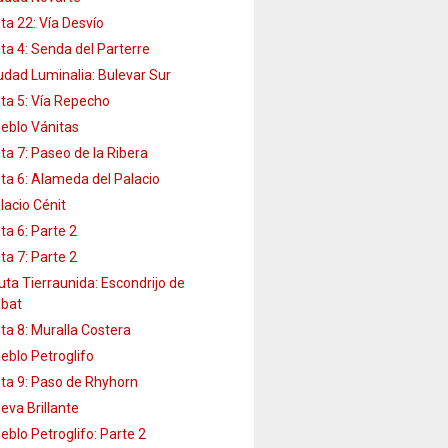
ta 22: Vía Desvío
ta 4: Senda del Parterre
udad Luminalia: Bulevar Sur
ta 5: Vía Repecho
eblo Vánitas
ta 7: Paseo de la Ribera
ta 6: Alameda del Palacio
lacio Cénit
ta 6: Parte 2
ta 7: Parte 2
uta Tierraunida: Escondrijo de
bat
ta 8: Muralla Costera
eblo Petroglifo
ta 9: Paso de Rhyhorn
eva Brillante
eblo Petroglifo: Parte 2