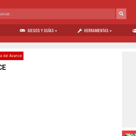
JUEGOS Y GUÍAS
HERRAMIENTAS
ía del Avance
CE