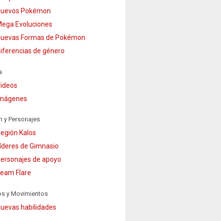
uevos Pokémon
ega Evoluciones
uevas Formas de Pokémon
iferencias de género
a
ideos
mágenes
n y Personajes
egión Kalos
íderes de Gimnasio
ersonajes de apoyo
eam Flare
os y Movimientos
uevas habilidades