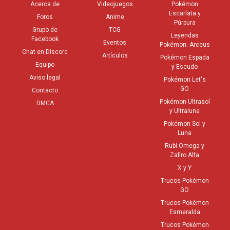
Acerca de
Videojuegos
Pokémon
Escarlata y
Foros
Anime
Púrpura
Grupo de
TCG
Leyendas
Facebook
Eventos
Pokémon: Arceus
Chat en Discord
Artículos
Pokémon Espada
Equipo
y Escudo
Aviso legal
Pokémon Let's
GO
Contacto
Pokémon Ultrasol
DMCA
y Ultraluna
Pokémon Sol y
Luna
Rubí Omega y
Zafiro Alfa
X y Y
Trucos Pokémon
GO
Trucos Pokémon
Esmeralda
Trucos Pokémon