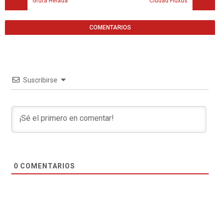
Gruta Helada
Ciudad Fluxus
COMENTARIOS
Suscribirse
0
COMENTARIOS