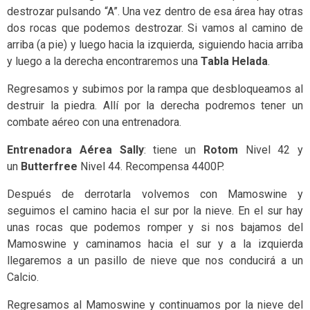
destrozar pulsando “A”. Una vez dentro de esa área hay otras
dos rocas que podemos destrozar. Si vamos al camino de
arriba (a pie) y luego hacia la izquierda, siguiendo hacia arriba
y luego a la derecha encontraremos una
Tabla Helada
.
Regresamos y subimos por la rampa que desbloqueamos al
destruir la piedra. Allí por la derecha podremos tener un
combate aéreo con una entrenadora.
Entrenadora Aérea Sally
: tiene un
Rotom
Nivel 42 y
un
Butterfree
Nivel 44. Recompensa 4400P.
Después de derrotarla volvemos con Mamoswine y
seguimos el camino hacia el sur por la nieve. En el sur hay
unas rocas que podemos romper y si nos bajamos del
Mamoswine y caminamos hacia el sur y a la izquierda
llegaremos a un pasillo de nieve que nos conducirá a un
Calcio.
Regresamos al Mamoswine y continuamos por la nieve del