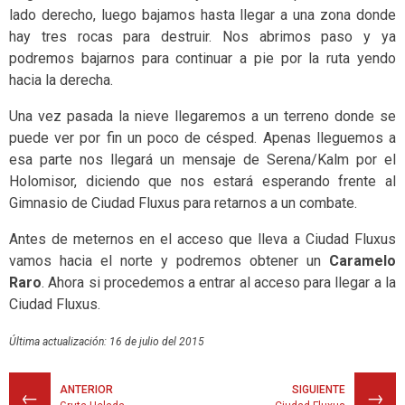
lado derecho, luego bajamos hasta llegar a una zona donde
hay tres rocas para destruir. Nos abrimos paso y ya
podremos bajarnos para continuar a pie por la ruta yendo
hacia la derecha.
Una vez pasada la nieve llegaremos a un terreno donde se
puede ver por fin un poco de césped. Apenas lleguemos a
esa parte nos llegará un mensaje de Serena/Kalm por el
Holomisor, diciendo que nos estará esperando frente al
Gimnasio de Ciudad Fluxus para retarnos a un combate.
Antes de meternos en el acceso que lleva a Ciudad Fluxus
vamos hacia el norte y podremos obtener un
Caramelo
Raro
. Ahora si procedemos a entrar al acceso para llegar a la
Ciudad Fluxus.
Última actualización: 16 de julio del 2015
ANTERIOR
SIGUIENTE
←
→