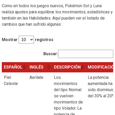
Como en todos los juegos nuevos, Pokémon Sol y Luna
realiza ajustes para equilibrar los movimientos, estadísticas y
también en las Habilidades. Aquí pueden ver el listado de
cambios que han sufrido algunas:
Mostrar
registros
Buscar:
ESPAÑOL
INGLÉS
DESCRIPCIÓN
MODIFICACIÓ
Piel
Aerilate
Los
La potencia
Celeste
movimientos
aumentada ha
del tipo Normal
sido disminuid
se vuelven
del 30% al 20%
movimientos de
tipo Volador. La
potencia de