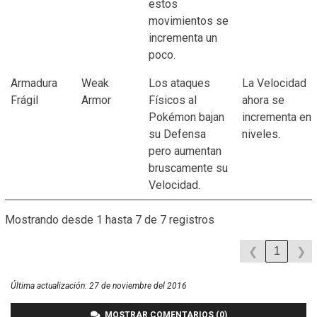
estos
movimientos se
incrementa un
poco.
Armadura
Weak
Los ataques
La Velocidad
Frágil
Armor
Físicos al
ahora se
Pokémon bajan
incrementa en 
su Defensa
niveles.
pero aumentan
bruscamente su
Velocidad.
Mostrando desde 1 hasta 7 de 7 registros
1
❮
❯
Última actualización:
27 de noviembre del 2016
MOSTRAR COMENTARIOS (0)