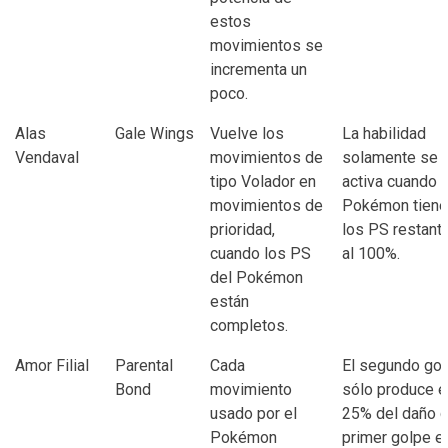
estos
movimientos se
incrementa un
poco.
Alas
Gale Wings
Vuelve los
La habilidad
Vendaval
movimientos de
solamente se
tipo Volador en
activa cuando e
movimientos de
Pokémon tiene
prioridad,
los PS restant
cuando los PS
al 100%.
del Pokémon
están
completos.
Amor Filial
Parental
Cada
El segundo go
Bond
movimiento
sólo produce e
usado por el
25% del daño d
Pokémon
primer golpe e