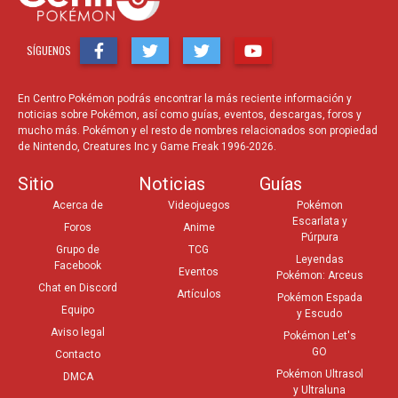
SÍGUENOS
En Centro Pokémon podrás encontrar la más reciente información y
noticias sobre Pokémon, así como guías, eventos, descargas, foros y
mucho más. Pokémon y el resto de nombres relacionados son propiedad
de Nintendo, Creatures Inc y Game Freak 1996-2026.
Sitio
Noticias
Guías
Acerca de
Videojuegos
Pokémon
Escarlata y
Foros
Anime
Púrpura
Grupo de
TCG
Leyendas
Facebook
Eventos
Pokémon: Arceus
Chat en Discord
Artículos
Pokémon Espada
Equipo
y Escudo
Aviso legal
Pokémon Let's
GO
Contacto
Pokémon Ultrasol
DMCA
y Ultraluna