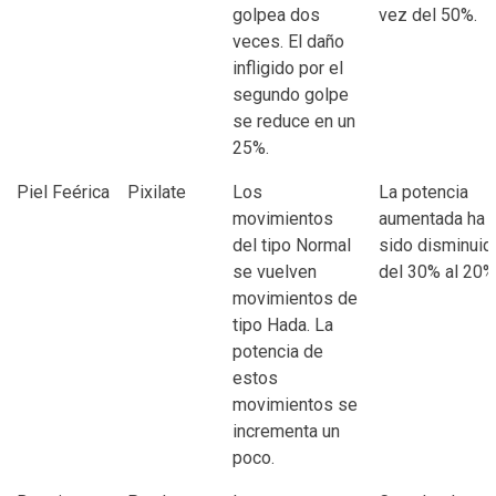
golpea dos
vez del 50%.
veces. El daño
infligido por el
segundo golpe
se reduce en un
25%.
Piel Feérica
Pixilate
Los
La potencia
movimientos
aumentada ha
del tipo Normal
sido disminuid
se vuelven
del 30% al 20%
movimientos de
tipo Hada. La
potencia de
estos
movimientos se
incrementa un
poco.