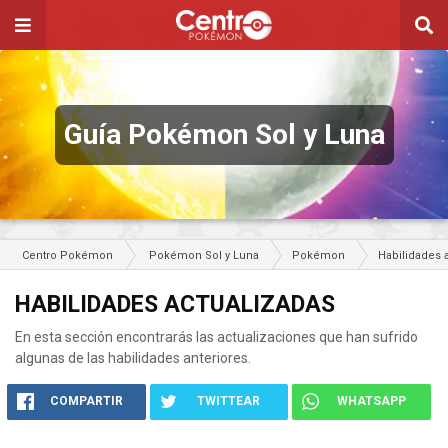
Guía Pokémon Sol y Luna
Centro Pokémon
Pokémon Sol y Luna
Pokémon
Habilidades 
HABILIDADES ACTUALIZADAS
En esta sección encontrarás las actualizaciones que han sufrido
algunas de las habilidades anteriores.
COMPARTIR
TWITTEAR
WHATSAPP