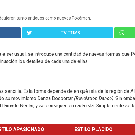
adquieren tanto antiguos como nuevos Pokémon.
TWITTEAR
e ser usual, se introduce una cantidad de nuevas formas que P
inuación los detalles de cada una de ellas.
s sencilla. Esta forma depende de en qué isla de la región de Al
o de su movimiento Danza Despertar
(Revelation Dance)
. Sin emb
 llamado Néctar, y se consiguen en cada isla. Simplemente se l
STILO APASIONADO
ESTILO PLÁCIDO