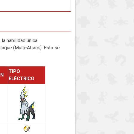
 la habilidad única
aque (Multi-Attack). Esto se
TIPO
ÓN
ELÉCTRICO