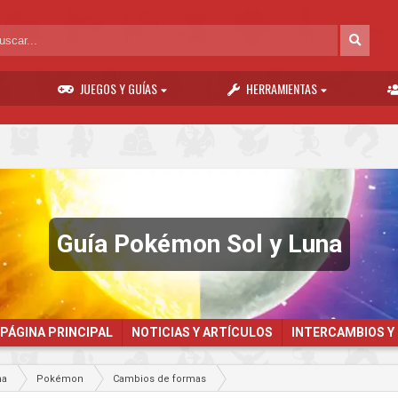
JUEGOS Y GUÍAS
HERRAMIENTAS
Guía Pokémon Sol y Luna
PÁGINA PRINCIPAL
NOTICIAS Y ARTÍCULOS
INTERCAMBIOS Y
na
Pokémon
Cambios de formas