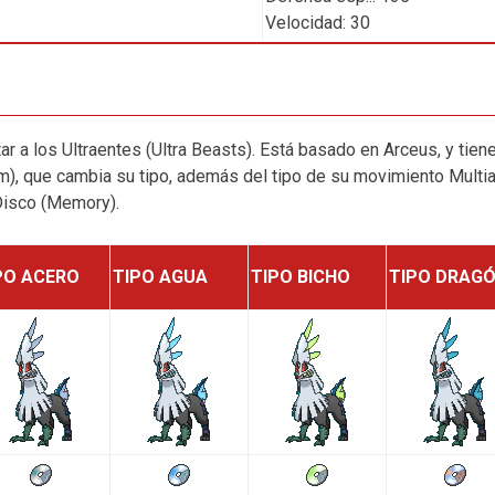
Velocidad: 30
ar a los Ultraentes (Ultra Beasts). Está basado en Arceus, y tiene
), que cambia su tipo, además del tipo de su movimiento Multiat
 Disco (Memory).
PO ACERO
TIPO AGUA
TIPO BICHO
TIPO DRAG