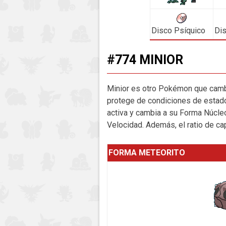
Disco Psíquico
Di
#774 MINIOR
Minior es otro Pokémon que cambi
protege de condiciones de estado
activa y cambia a su Forma Núcle
Velocidad. Además, el ratio de c
FORMA METEORITO