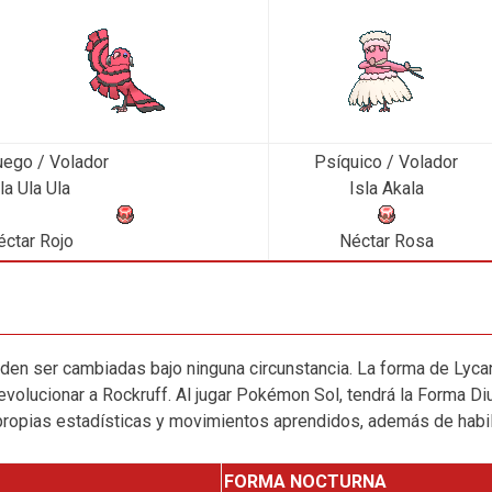
uego / Volador
Psíquico / Volador
la Ula Ula
Isla Akala
éctar Rojo
Néctar Rosa
den ser cambiadas bajo ninguna circunstancia. La forma de Lyc
olucionar a Rockruff. Al jugar Pokémon Sol, tendrá la Forma D
propias estadísticas y movimientos aprendidos, además de habil
FORMA NOCTURNA