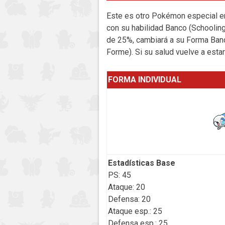
Este es otro Pokémon especial en 
con su habilidad Banco (Schooling
de 25%, cambiará a su Forma Banc
Forme). Si su salud vuelve a esta
FORMA INDIVIDUAL
Estadísticas Base
PS: 45
Ataque: 20
Defensa: 20
Ataque esp.: 25
Defensa esp.: 25