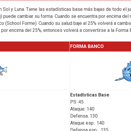
Sol y Luna. Tiene las estadísticas base más bajas de todo el j
) puede cambiar su forma. Cuando se encuentra por encima del n
o (School Forme). Cuando su salud baje al 25% volverá a cambiar
r por encima del 25%, entonces volverá a convertirse a la Forma 
FORMA BANCO
Estadísticas Base
PS: 45
Ataque: 140
Defensa: 130
Ataque esp.: 140
Defensa esp..: 135