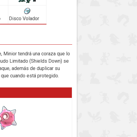
o
Disco Volador
 Minior tendrá una coraza que lo
cudo Limitado (Shields Down) se
aque, además de duplicar su
 que cuando está protegido.