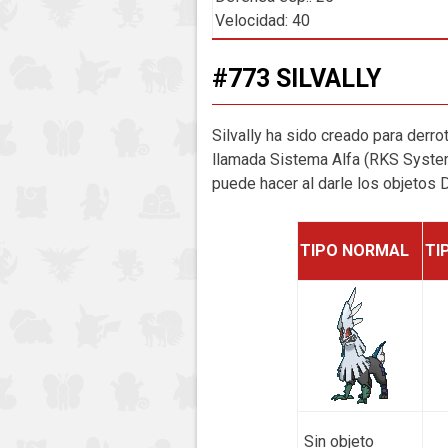
Velocidad: 40
#773 SILVALLY
Silvally ha sido creado para derrot
llamada Sistema Alfa (RKS System
puede hacer al darle los objetos
TIPO NORMAL
TI
Sin objeto