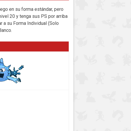
uego en su forma estándar, pero
ivel 20 y tenga sus PS por arriba
 a su Forma Individual (Solo
Banco.