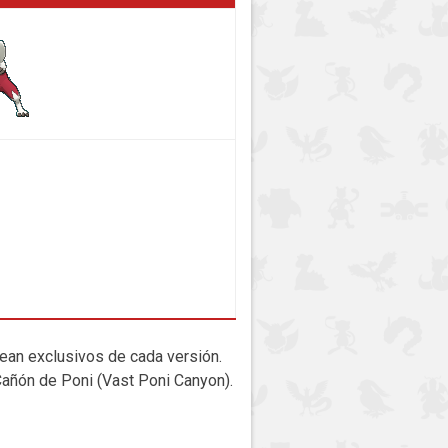
ean exclusivos de cada versión.
añón de Poni (Vast Poni Canyon).