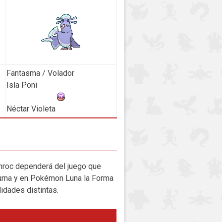
Fantasma / Volador
Isla Poni
Néctar Violeta
anroc dependerá del juego que
iurna y en Pokémon Luna la Forma
idades distintas.