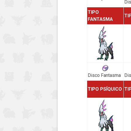
Dis
TIPO
TI
FANTASMA
Disco Fantasma
Di
TIPO PSÍQUICO
TI