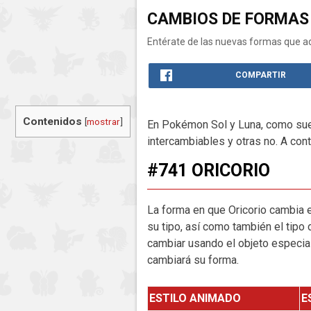
CAMBIOS DE FORMAS
Entérate de las nuevas formas que 
COMPARTIR
Contenidos
[
mostrar
]
En Pokémon Sol y Luna, como suel
intercambiables y otras no. A cont
#741 ORICORIO
La forma en que Oricorio cambia e
su tipo, así como también el tip
cambiar usando el objeto especial
cambiará su forma.
ESTILO ANIMADO
E