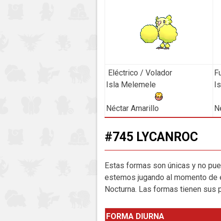
Eléctrico / Volador
F
Isla Melemele
Is
Néctar Amarillo
N
#745 LYCANROC
Estas formas son únicas y no pue
estemos jugando al momento de ev
Nocturna. Las formas tienen sus 
FORMA DIURNA