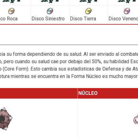
sco Roca
Disco Siniestro
Disco Tierra
Disco Venen
a su forma dependiendo de su salud. Al ser enviado al combate,
, pero cuando su salud cae por debajo del 50%, su habilidad Es
o (Core Form). Esto cambia sus estadísticas de Defensa y de At
aptura mientras se encuentra en la Forma Núcleo es mucho mayor
NÚCLEO