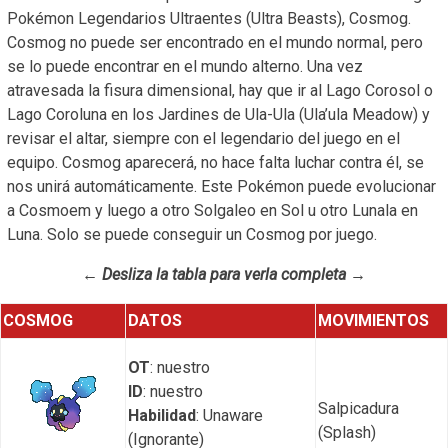
Pokémon Legendarios Ultraentes (Ultra Beasts), Cosmog.
Cosmog no puede ser encontrado en el mundo normal, pero
se lo puede encontrar en el mundo alterno. Una vez
atravesada la fisura dimensional, hay que ir al Lago Corosol o
Lago Coroluna en los Jardines de Ula-Ula (Ula’ula Meadow) y
revisar el altar, siempre con el legendario del juego en el
equipo. Cosmog aparecerá, no hace falta luchar contra él, se
nos unirá automáticamente. Este Pokémon puede evolucionar
a Cosmoem y luego a otro Solgaleo en Sol u otro Lunala en
Luna. Solo se puede conseguir un Cosmog por juego.
← Desliza la tabla para verla completa →
COSMOG
DATOS
MOVIMIENTOS
OT
: nuestro
ID
: nuestro
Salpicadura
Habilidad
: Unaware
(Splash)
(Ignorante)