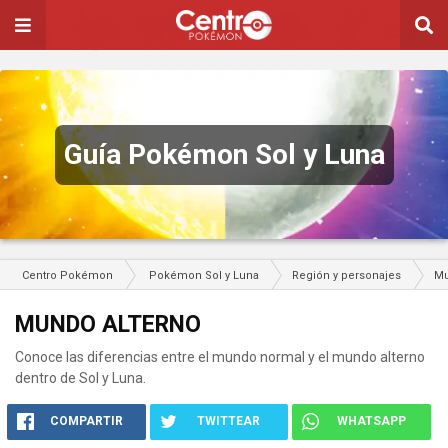
Guía Pokémon Sol y Luna
Centro Pokémon
Pokémon Sol y Luna
Región y personajes
Mu
MUNDO ALTERNO
Conoce las diferencias entre el mundo normal y el mundo alterno
dentro de Sol y Luna.
COMPARTIR
TWITTEAR
WHATSAPP