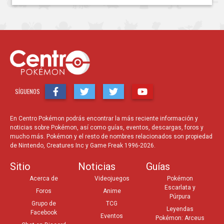
SÍGUENOS
En Centro Pokémon podrás encontrar la más reciente información y
noticias sobre Pokémon, así como guías, eventos, descargas, foros y
mucho más. Pokémon y el resto de nombres relacionados son propiedad
de Nintendo, Creatures Inc y Game Freak 1996-2026.
Sitio
Noticias
Guías
Acerca de
Videojuegos
Pokémon
Escarlata y
Foros
Anime
Púrpura
Grupo de
TCG
Leyendas
Facebook
Eventos
Pokémon: Arceus