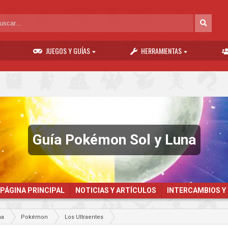
JUEGOS Y GUÍAS
HERRAMIENTAS
Guía Pokémon Sol y Luna
PÁGINA PRINCIPAL
NOTICIAS Y ARTÍCULOS
INTERCAMBIOS Y
na
Pokémon
Los Ultraentes