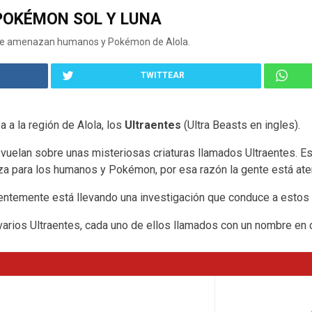
POKÉMON SOL Y LUNA
que amenazan humanos y Pokémon de Alola.
TWITTEAR
 a la región de Alola, los
Ultraentes
(Ultra Beasts en ingles).
s vuelan sobre unas misteriosas criaturas llamados Ultraentes. 
a para los humanos y Pokémon, por esa razón la gente está at
ntemente está llevando una investigación que conduce a estos 
varios Ultraentes, cada uno de ellos llamados con un nombre en 