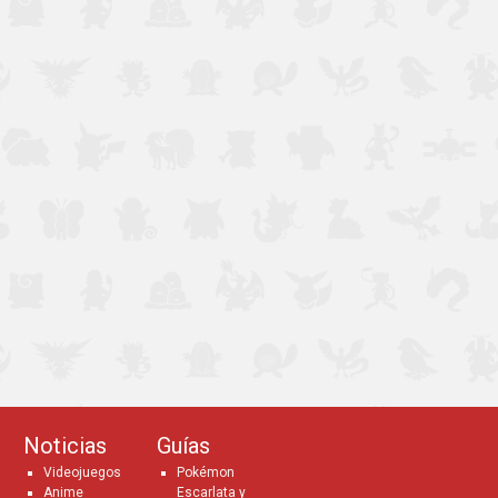
Noticias
Guías
Videojuegos
Pokémon
Anime
Escarlata y