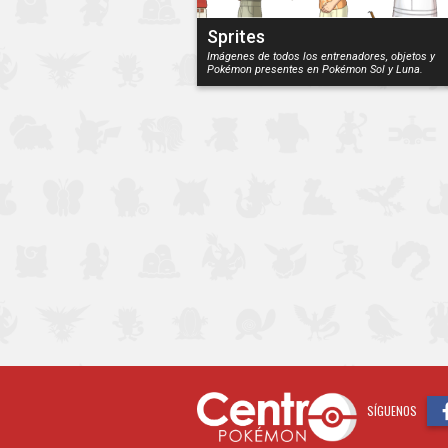
Sprites
Imágenes de todos los entrenadores, objetos y
Pokémon presentes en Pokémon Sol y Luna.
SÍGUENOS