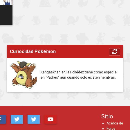
Curiosidad Pokémon
Kangaskhan en la Pokédex tiene como especie
en "Padres" aún cuando solo existen hembras.
Sitio
Acerca de
Foros