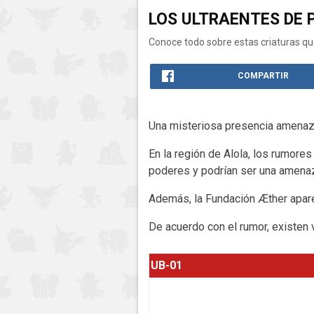
LOS ULTRAENTES DE 
Conoce todo sobre estas criaturas 
COMPARTIR
Una misteriosa presencia amenaza
En la región de Alola, los rumore
poderes y podrían ser una amenaz
Además, la Fundación Æther apare
De acuerdo con el rumor, existen 
UB-01