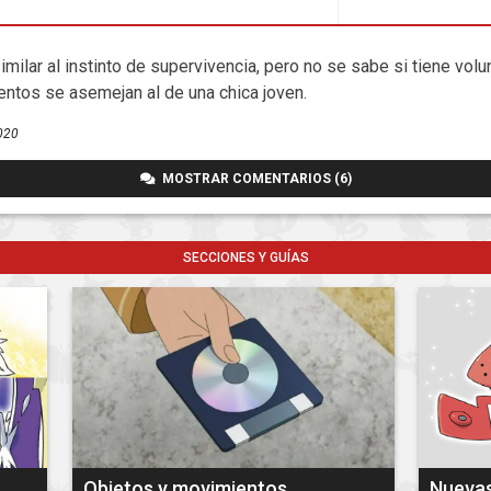
milar al instinto de supervivencia, pero no se sabe si tiene vol
entos se asemejan al de una chica joven.
020
MOSTRAR COMENTARIOS (6)
SECCIONES Y GUÍAS
Objetos y movimientos
Nueva