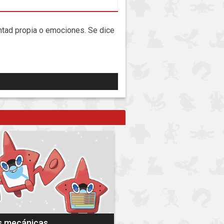
untad propia o emociones. Se dice
s mecánicas