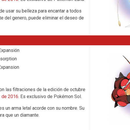
e usar su belleza para encantar a todos
 del genero, puede eliminar el deseo de
Expansión
sorption
Expansion
n las filtraciones de la edición de octubre
e de 2016
. Es exclusivo de Pokémon Sol.
es un arma letal acorde con su nombre. Su
ra que un diamante.