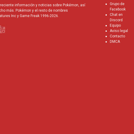
Grupo de
eciente información y noticias sobre Pokémon, así
Facebook
cho más. Pokémon y el resto de nombres
Chat en
atures Inc y Game Freak 1996-2026.
Discord
Equipo
Aviso legal
Contacto
DMCA