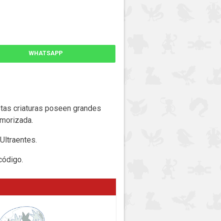
WHATSAPP
Estas criaturas poseen grandes
emorizada.
Ultraentes.
código.