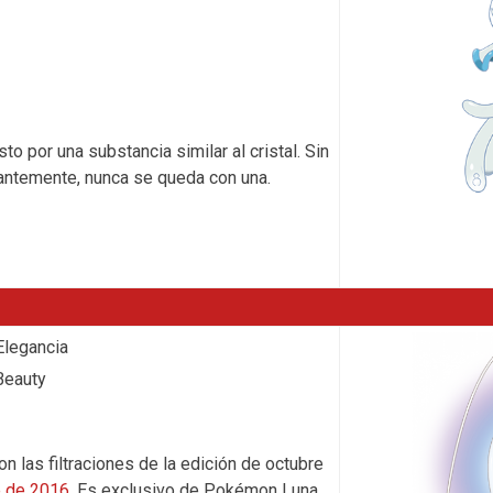
o por una substancia similar al cristal. Sin
ntemente, nunca se queda con una.
legancia
Beauty
n las filtraciones de la edición de octubre
e de 2016
. Es exclusivo de Pokémon Luna.