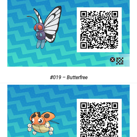
#019 – Butterfree