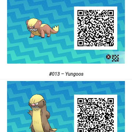
#013 – Yungoos