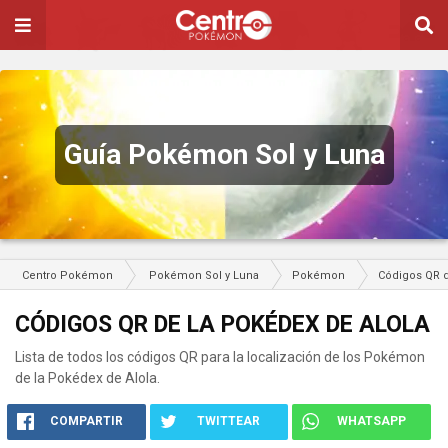
Guía Pokémon Sol y Luna
Centro Pokémon
Pokémon Sol y Luna
Pokémon
Códigos QR d
CÓDIGOS QR DE LA POKÉDEX DE ALOLA
Lista de todos los códigos QR para la localización de los Pokémon
de la Pokédex de Alola.
COMPARTIR
TWITTEAR
WHATSAPP