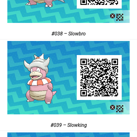
#038 – Slowbro
#039 – Slowking