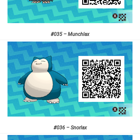
#035 – Munchlax
#036 – Snorlax