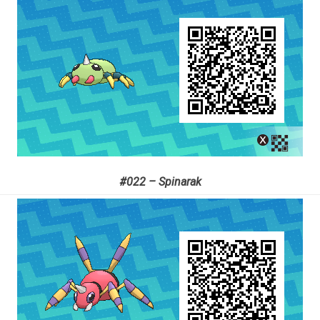
#022 – Spinarak