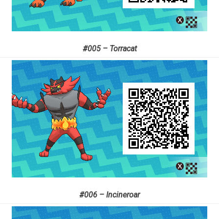
#005 – Torracat
#006 – Incineroar