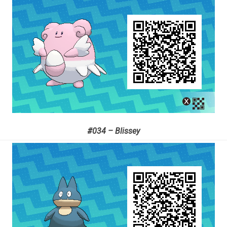
#034 – Blissey