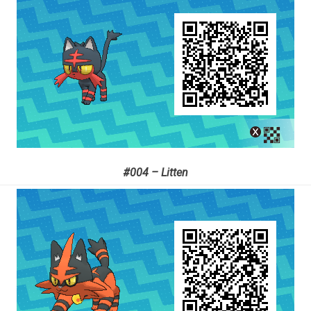
#004 – Litten