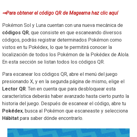
⇒Para obtener el código QR de Magearna haz clic aquí
Pokémon Sol y Luna cuentan con una nueva mecánica de
códigos QR
, que consiste en que escaneando diversos
códigos, podrás registrar determinados Pokémon como
vistos en tu Pokédex, lo que te permitirá conocer la
localización de todos los Pokémon de la Pokédex de Alola.
En esta sección se listan todos los códigos QR.
Para escanear los códigos QR, abre el menú del juego
presionando X, y en la segunda página de mismo, elige el
Lector QR
. Ten en cuenta que para desbloquear esta
característica deberás haber avanzado hasta cierto punto la
historia del juego. Después de escanear el código, abre tu
Pokédex
, busca al Pokémon que escaneaste y selecciona
Hábitat
para saber dónde encontrarlo.