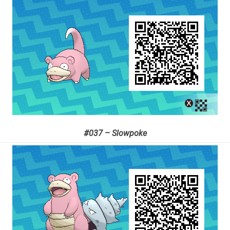
#037 – Slowpoke