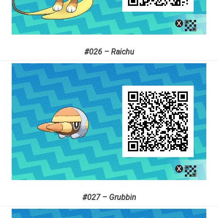
#026 – Raichu
#027 – Grubbin