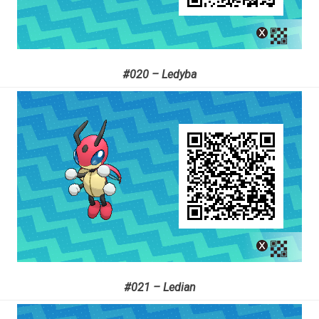
#020 – Ledyba
#021 – Ledian