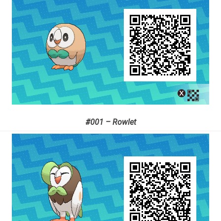
#001 – Rowlet