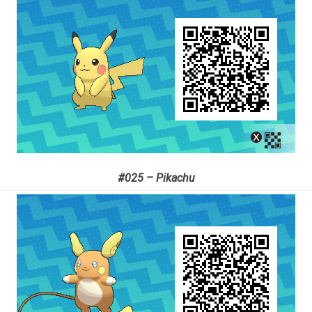
#025 – Pikachu