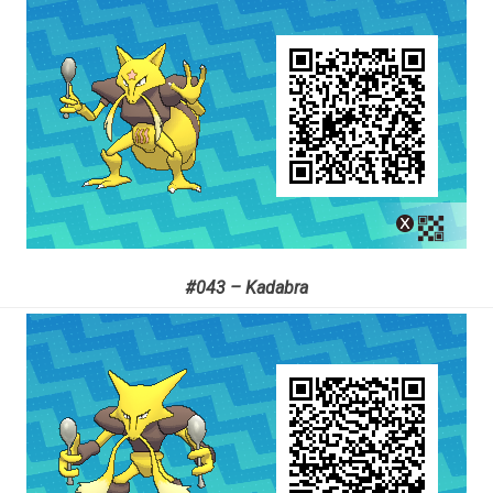
#043 – Kadabra