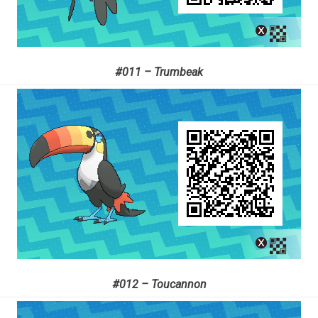
#011 – Trumbeak
#012 – Toucannon