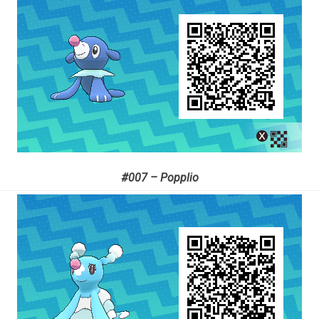
#007 – Popplio