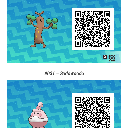
#031 – Sudowoodo