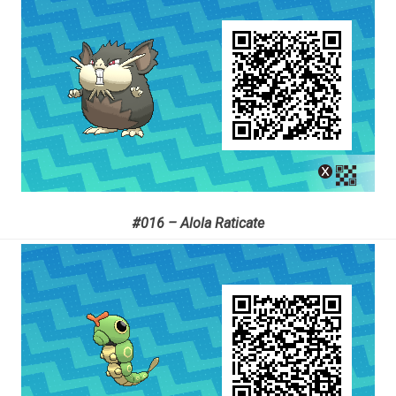
#016 – Alola Raticate