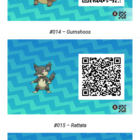
#014 – Gumshoos
#015 – Rattata