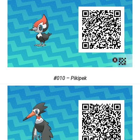
#010 – Pikipek