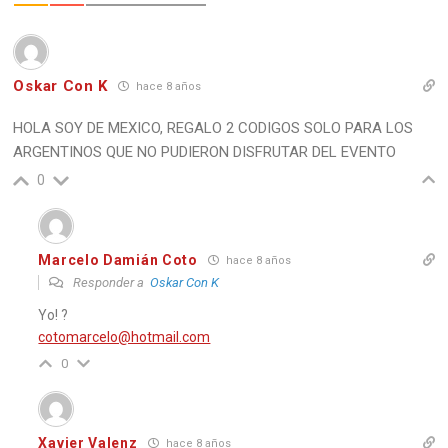
Oskar Con K
hace 8 años
HOLA SOY DE MEXICO, REGALO 2 CODIGOS SOLO PARA LOS
ARGENTINOS QUE NO PUDIERON DISFRUTAR DEL EVENTO
0
Marcelo Damián Coto
hace 8 años
Responder a
Oskar Con K
Yo! ?
cotomarcelo@hotmail.com
0
Xavier Valenz
hace 8 años