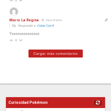
0
Mario La Regina
hace 8 años
Responder a
Oskar Con K
Yoooooooooooooo
0
Cargar más comentarios
Curiosidad Pokémon