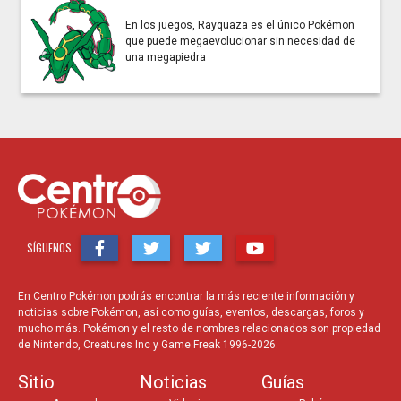
En los juegos, Rayquaza es el único Pokémon
que puede megaevolucionar sin necesidad de
una megapiedra
SÍGUENOS
En Centro Pokémon podrás encontrar la más reciente información y
noticias sobre Pokémon, así como guías, eventos, descargas, foros y
mucho más. Pokémon y el resto de nombres relacionados son propiedad
de Nintendo, Creatures Inc y Game Freak 1996-2026.
Sitio
Noticias
Guías