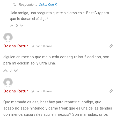
Responder a
Oskar Con K
Hola amigo, una pregunta que te pidieron en el Best Buy para
que te dieran el código?
0
Dochs Retur
hace 8 años
alguien en mexico que me pueda conseguir los 2 codigos, son
para mi edicion sol y ultra luna.
0
Dochs Retur
hace 8 años
Que mamada es esa, best buy para repartir el código, que
acaso no sabe nintendo y game freak que es una de las tiendas
con menos sucursales aquí en mexico? Son mamadas, si los