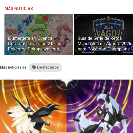
MÁS NOTICIAS
¡Sumergete en Cuenca
Guía de Serie de Retos
Coralina! La versión 2.0.0 de
Mensuales de Agosto 2026
Pokémon Pokopia ya está
para Pokémon Champions
disponible con buceo y
construcción submarina
Destacados
Más noticias de