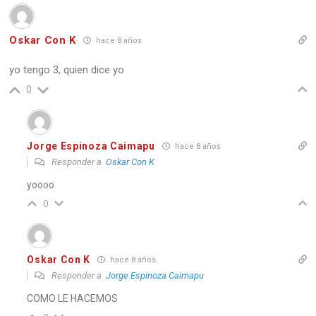
Oskar Con K
hace 8 años
yo tengo 3, quien dice yo
0
Jorge Espinoza Caimapu
hace 8 años
Responder a
Oskar Con K
yoooo
0
Oskar Con K
hace 8 años
Responder a
Jorge Espinoza Caimapu
COMO LE HACEMOS