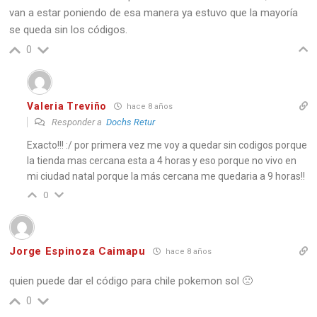
van a estar poniendo de esa manera ya estuvo que la mayoría
se queda sin los códigos.
0
Valeria Treviño
hace 8 años
Responder a
Dochs Retur
Exacto!!! :/ por primera vez me voy a quedar sin codigos porque
la tienda mas cercana esta a 4 horas y eso porque no vivo en
mi ciudad natal porque la más cercana me quedaria a 9 horas!!
0
Jorge Espinoza Caimapu
hace 8 años
quien puede dar el código para chile pokemon sol 🙁
0