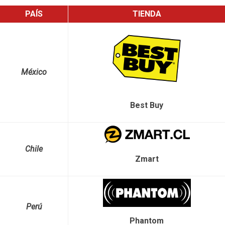
PAÍS
TIENDA
México
Best Buy
Chile
Zmart
Perú
Phantom