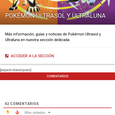
POKÉMON ULTRASOL Y ULTRALUNA
Más información, guías y noticias de Pokémon Ultrasol y
Ultraluna en nuestra sección dedicada:
ACCEDER A LA SECCIÓN
[jetpack-related-posts]
COMENTARIOS
42
COMENTARIOS
Más votados