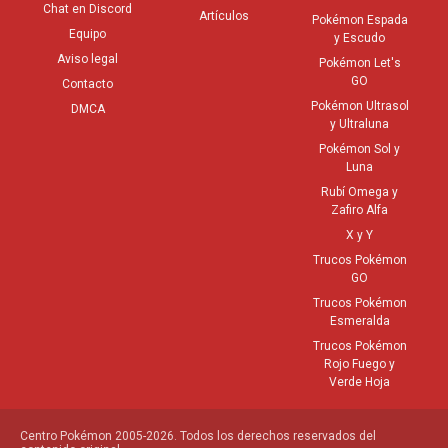
Chat en Discord
Artículos
Pokémon Espada
Equipo
y Escudo
Aviso legal
Pokémon Let's
GO
Contacto
Pokémon Ultrasol
DMCA
y Ultraluna
Pokémon Sol y
Luna
Rubí Omega y
Zafiro Alfa
X y Y
Trucos Pokémon
GO
Trucos Pokémon
Esmeralda
Trucos Pokémon
Rojo Fuego y
Verde Hoja
Centro Pokémon 2005-2026. Todos los derechos reservados del