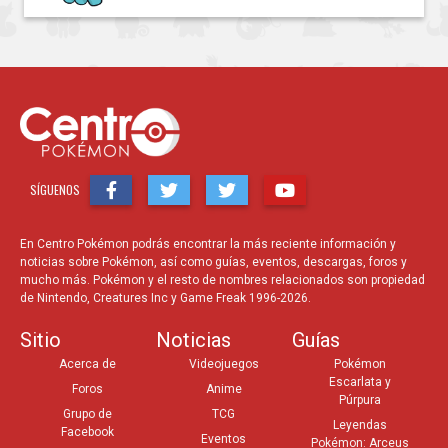
SÍGUENOS
En Centro Pokémon podrás encontrar la más reciente información y
noticias sobre Pokémon, así como guías, eventos, descargas, foros y
mucho más. Pokémon y el resto de nombres relacionados son propiedad
de Nintendo, Creatures Inc y Game Freak 1996-2026.
Sitio
Noticias
Guías
Acerca de
Videojuegos
Pokémon
Escarlata y
Foros
Anime
Púrpura
Grupo de
TCG
Leyendas
Facebook
Eventos
Pokémon: Arceus