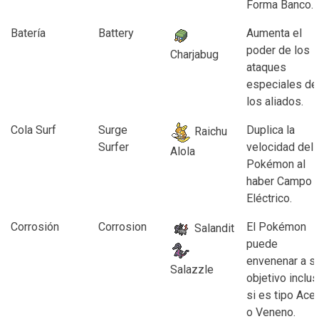
Forma Banco.
Batería
Battery
Aumenta el
poder de los
Charjabug
ataques
especiales de
los aliados.
Cola Surf
Surge
Duplica la
Raichu
Surfer
velocidad del
Alola
Pokémon al
haber Campo
Eléctrico.
Corrosión
Corrosion
El Pokémon
Salandit
puede
envenenar a s
Salazzle
objetivo inclu
si es tipo Ace
o Veneno.