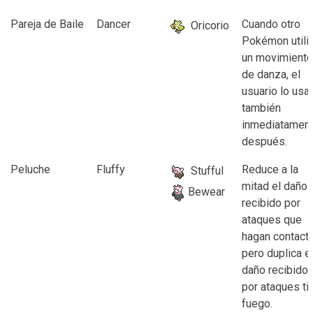
Pareja de Baile
Dancer
Cuando otro
Oricorio
Pokémon utili
un movimiento
de danza, el
usuario lo usa
también
inmediatamen
después.
Peluche
Fluffy
Reduce a la
Stufful
mitad el daño
Bewear
recibido por
ataques que
hagan contacto
pero duplica e
daño recibido
por ataques ti
fuego.