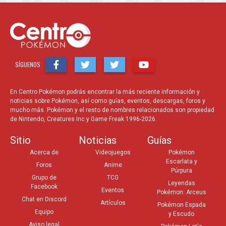
SÍGUENOS
En Centro Pokémon podrás encontrar la más reciente información y
noticias sobre Pokémon, así como guías, eventos, descargas, foros y
mucho más. Pokémon y el resto de nombres relacionados son propiedad
de Nintendo, Creatures Inc y Game Freak 1996-2026.
Sitio
Noticias
Guías
Acerca de
Videojuegos
Pokémon
Escarlata y
Foros
Anime
Púrpura
Grupo de
TCG
Leyendas
Facebook
Eventos
Pokémon: Arceus
Chat en Discord
Artículos
Pokémon Espada
Equipo
y Escudo
Aviso legal