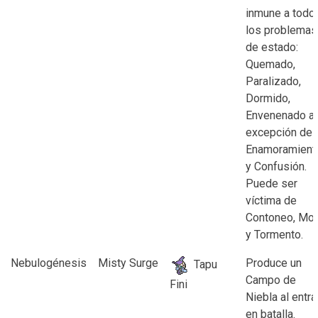
inmune a todo
los problemas
de estado:
Quemado,
Paralizado,
Dormido,
Envenenado a
excepción de
Enamoramient
y Confusión.
Puede ser
víctima de
Contoneo, Mo
y Tormento.
Nebulogénesis
Misty Surge
Produce un
Tapu
Campo de
Fini
Niebla al entra
en batalla.