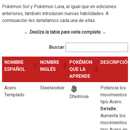
Pokémon Sol y Pokémon Luna, al igual que en ediciones
anteriores, también introducen nuevas habilidades. A
continuación les detallamos cada una de ellas.
← Desliza la tabla para verla completa →
Buscar:
NOMBRE
NOMBRE
POKÉMON
DESCRIPCIÓ
ESPAÑOL
INGLÉS
QUE LA
APRENDE
Acero
Steelworker
Potencia los
Templado
movimientos 
Dhelmise
tipo Acero.
Detalle:
Aumenta los
movimientos 
tipo Acero en 