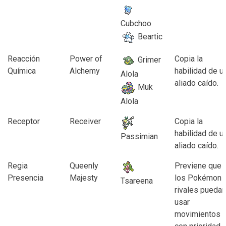
Cubchoo
Beartic
Reacción
Power of
Copia la
Grimer
Química
Alchemy
habilidad de u
Alola
aliado caído.
Muk
Alola
Receptor
Receiver
Copia la
habilidad de u
Passimian
aliado caído.
Regia
Queenly
Previene que
Presencia
Majesty
los Pokémon
Tsareena
rivales puedan
usar
movimientos