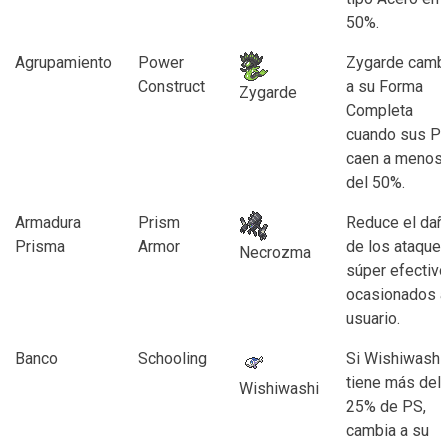
50%.
Agrupamiento
Power
Zygarde camb
Construct
a su Forma
Zygarde
Completa
cuando sus P
caen a menos
del 50%.
Armadura
Prism
Reduce el dañ
Prisma
Armor
de los ataque
Necrozma
súper efectiv
ocasionados a
usuario.
Banco
Schooling
Si Wishiwashi
tiene más del
Wishiwashi
25% de PS,
cambia a su