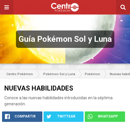
Guía Pokémon Sol y Luna
Centro Pokémon
Pokémon Sol y Luna
Pokémon
Nuevas habil
NUEVAS HABILIDADES
Conoce a las nuevas habilidades introducidas en la séptima
generación.
COMPARTIR
TWITTEAR
WHATSAPP