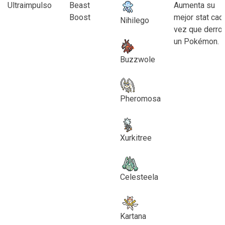
Ultraimpulso
Beast
Aumenta su
Boost
mejor stat cad
Nihilego
vez que derro
un Pokémon.
Buzzwole
Pheromosa
Xurkitree
Celesteela
Kartana