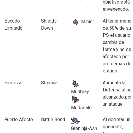
objetivo está
envenenado.
Escudo
Shields
Al tener meno
Minior
Limitado
Down
de 50% de su
PS el usuario
cambia de
forma y no es
afectado por
problemas de
estado.
Firmeza
Stamina
Aumenta la
Defensa al se
Mudbray
alcanzado por
un ataque.
Mudsdale
Fuerte Afecto
Battle Bond
Al derrotar un
oponente,
Greninja-Ash