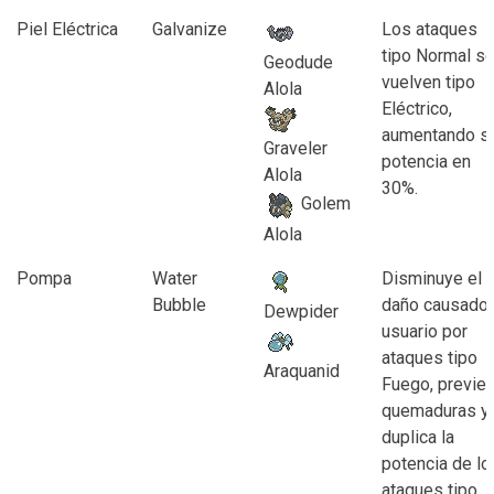
Piel Eléctrica
Galvanize
Los ataques
tipo Normal s
Geodude
vuelven tipo
Alola
Eléctrico,
aumentando s
Graveler
potencia en
Alola
30%.
Golem
Alola
Pompa
Water
Disminuye el
Bubble
daño causado 
Dewpider
usuario por
ataques tipo
Araquanid
Fuego, previe
quemaduras y
duplica la
potencia de lo
ataques tipo