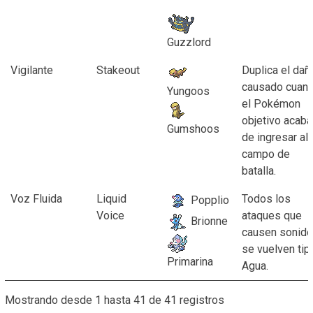
Guzzlord
Vigilante
Stakeout
Duplica el dañ
causado cuan
Yungoos
el Pokémon
objetivo acaba
Gumshoos
de ingresar al
campo de
batalla.
Voz Fluida
Liquid
Todos los
Popplio
Voice
ataques que
Brionne
causen sonido
se vuelven tip
Primarina
Agua.
Mostrando desde 1 hasta 41 de 41 registros