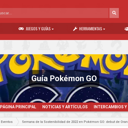
JUEGOS Y GUÍAS
HERRAMIENTAS
Guía Pokémon GO
PÁGINA PRINCIPAL
NOTICIAS Y ARTÍCULOS
INTERCAMBIOS Y
Eventos
Semana de la Sostenibilidad de 2022 en Pokémon GO: debut de Ora