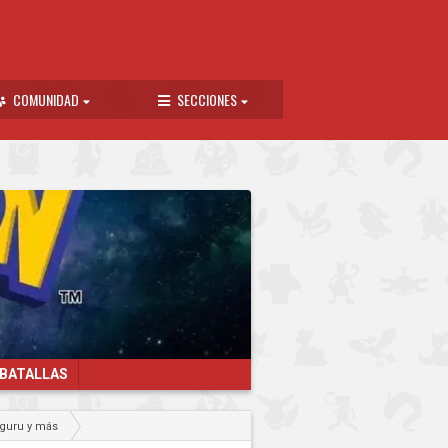
COMUNIDAD
SECCIONES
 BATALLAS
nguru y más