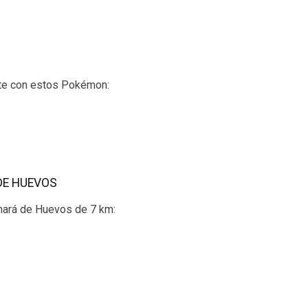
rte con estos Pokémon:
DE HUEVOS
nará de Huevos de 7 km: