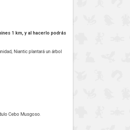
ines 1 km, y al hacerlo podrás
idad, Niantic plantará un árbol
Módulo Cebo Musgoso.