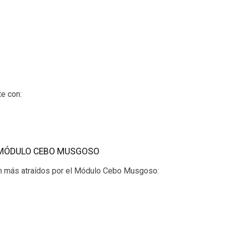
te con:
 MÓDULO CEBO MUSGOSO
n más atraídos por el Módulo Cebo Musgoso: