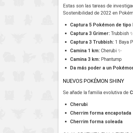
Estas son las tareas de investiga
Sostenibilidad de 2022 en Poké
Captura 5 Pokémon de tipo 
Captura 3 Grimer:
Trubbish 
Captura 3 Trubbish:
1 Baya P
Camina 1 km:
Cherubi ✨
Camina 3 km:
Phantump
Da más poder a un Pokémo
NUEVOS POKÉMON SHINY
Se añade la familia evolutiva de
C
Cherubi
Cherrim forma encapotada
Cherrim forma soleada