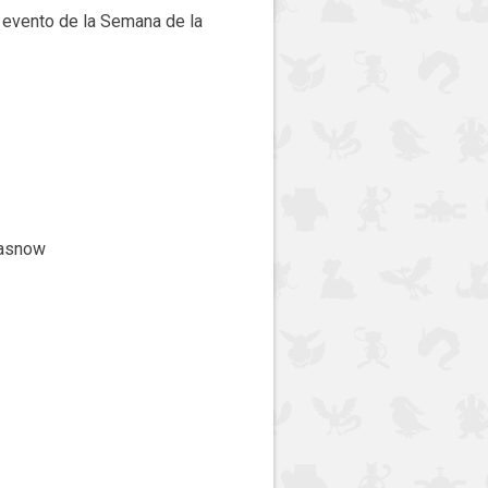
l evento de la Semana de la
masnow