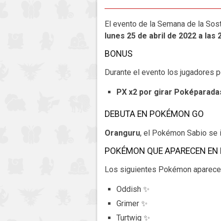
El evento de la Semana de la Sos
lunes 25 de abril de 2022 a las 
BONUS
Durante el evento los jugadores p
PX x2 por girar Poképarada
DEBUTA EN POKÉMON GO
Oranguru
, el Pokémon Sabio se i
POKÉMON QUE APARECEN EN 
Los siguientes Pokémon aparecen 
Oddish ✨
Grimer ✨
Turtwig ✨