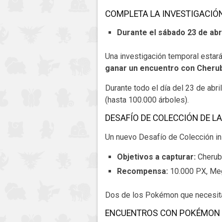
COMPLETA LA INVESTIGACIÓ
Durante el sábado 23 de abri
Una investigación temporal estar
ganar un encuentro con Cherub
Durante todo el día del 23 de abri
(hasta 100.000 árboles).
DESAFÍO DE COLECCIÓN DE L
Un nuevo Desafío de Colección ins
Objetivos a capturar:
Cherubi
Recompensa:
10.000 PX, Meg
Dos de los Pokémon que necesitas
ENCUENTROS CON POKÉMON 