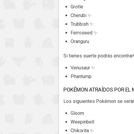
Grotle
Cherubi ✨
Trubbish ✨
Ferroseed ✨
Oranguru
Si tienes suerte podrás encontrar
Venusaur ✨
Phantump
POKÉMON ATRAÍDOS POR EL
Los siguientes Pokémon se verá
Gloom
Weepinbell
Chikorita ✨