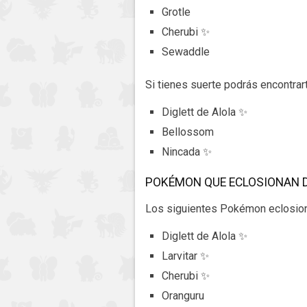
Grotle
Cherubi ✨
Sewaddle
Si tienes suerte podrás encontra
Diglett de Alola ✨
Bellossom
Nincada ✨
POKÉMON QUE ECLOSIONAN 
Los siguientes Pokémon eclosio
Diglett de Alola ✨
Larvitar ✨
Cherubi ✨
Oranguru