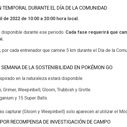
N TEMPORAL DURANTE EL DÍA DE LA COMUNIDAD
l de 2022 de 10:00 a 20:00 hora local.
á disponible durante ese periodo.
Cada fase requerirá que cam
i.
l, por cada entrenador que camine 5 km durante el Día de la Comun
A SEMANA DE LA SOSTENIBILIDAD EN POKÉMON GO
pirado en la naturaleza estará disponible.
, Grimer, Weepinbell, Gloom, Trubbish y Grotle.
anium y 15 Super Balls.
 capturar (Gloom y Weepinbell) solo aparecen al utilizar el 
POR RECOMPENSA DE INVESTIGACIÓN DE CAMPO