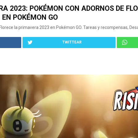
RA 2023: POKÉMON CON ADORNOS DE FL
E EN POKÉMON GO
Florece la primavera 2023 en Pokémon GO. Tareas y recompensas, Desaf
TWITTEAR