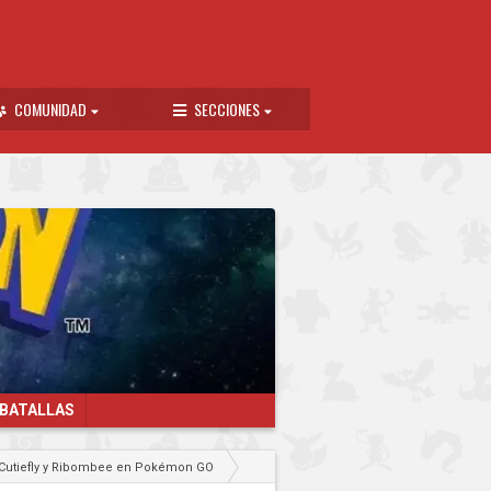
COMUNIDAD
SECCIONES
 BATALLAS
n Cutiefly y Ribombee en Pokémon GO