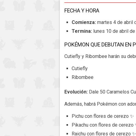
FECHA Y HORA
Comienza:
martes 4 de abril 
Termina:
lunes 10 de abril de 
POKÉMON QUE DEBUTAN EN 
Cutiefly y Ribombee harán su deb
Cutiefly
Ribombee
Evolución:
Dale 50 Caramelos Cut
Además, habrá Pokémon con adorn
Pichu con flores de cerezo ✨
Pikachu con flores de cerezo
Raichu con flores de cerezo ✨