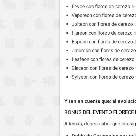
Eevee con flores de cerezo ✨
Vaporeon con flores de cerez
Jolteon con flores de cerezo 
Flareon con flores de cerezo 
Espeon con flores de cerezo 
Umbreon con flores de cerez
Leafeon con flores de cerezo
Glaceon con flores de cerezo
Sylveon con flores de cerezo
Y ten en cuenta que: al evoluc
BONUS DEL EVENTO FLORECE
Además, debes saber que los sigu
Doble de Caramelos por ec