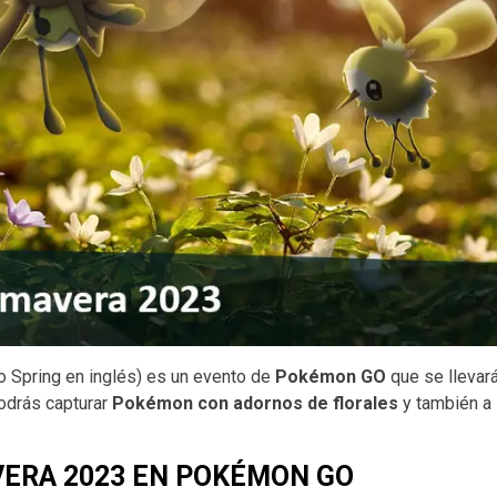
o Spring en inglés) es un evento de
Pokémon GO
que se llevará
odrás capturar
Pokémon con adornos de florales
y también a
VERA 2023 EN POKÉMON GO