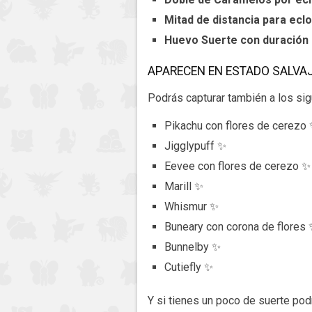
Mitad de distancia para ec
Huevo Suerte con duración 
APARECEN EN ESTADO SALVA
Podrás capturar también a los si
Pikachu con flores de cerezo
Jigglypuff ✨
Eevee con flores de cerezo ✨
Marill ✨
Whismur ✨
Buneary con corona de flores
Bunnelby ✨
Cutiefly ✨
Y si tienes un poco de suerte po