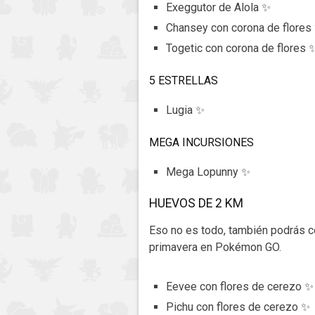
Exeggutor de Alola ✨
Chansey con corona de flores
Togetic con corona de flores 
5 ESTRELLAS
Lugia ✨
MEGA INCURSIONES
Mega Lopunny ✨
HUEVOS DE 2 KM
Eso no es todo, también podrás c
primavera en Pokémon GO.
Eevee con flores de cerezo ✨
Pichu con flores de cerezo ✨