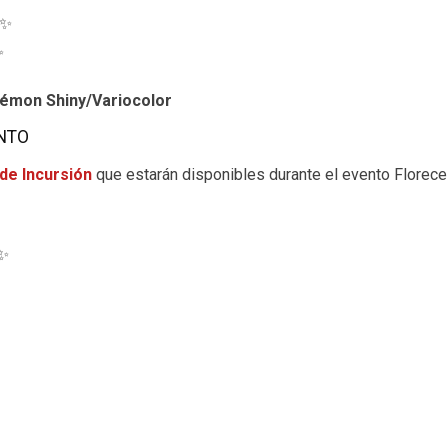
 ✨
✨
kémon Shiny/Variocolor
ENTO
de Incursión
que estarán disponibles durante el evento Florece 
 ✨