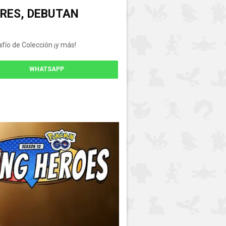
ORES, DEBUTAN
ío de Colección ¡y más!
WHATSAPP