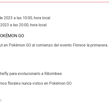
de 2023 a las 10:00, hora local.
2023 a las 20:00, hora local.
POKÉMON GO
ut en Pokémon GO al comienzo del evento Florece la primavera.
iefly para evolucionarlo a Ribombee.
os florales nunca vistos en Pokémon GO.
 ✨