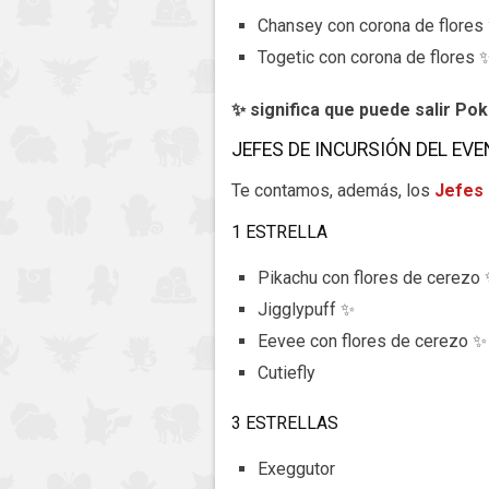
Chansey con corona de flores
Togetic con corona de flores 
✨ significa que puede salir Po
JEFES DE INCURSIÓN DEL EV
Te contamos, además, los
Jefes 
1 ESTRELLA
Pikachu con flores de cerezo
Jigglypuff ✨
Eevee con flores de cerezo ✨
Cutiefly
3 ESTRELLAS
Exeggutor