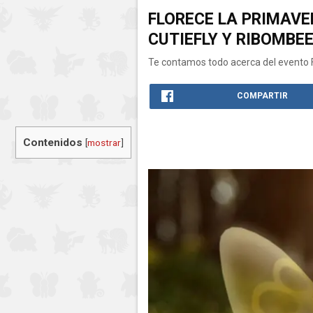
FLORECE LA PRIMAVE
CUTIEFLY Y RIBOMBE
Te contamos todo acerca del evento 
COMPARTIR
Contenidos
[
mostrar
]