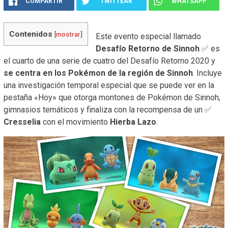
COMPARTIR
TWITTEAR
WHATSAPP
Contenidos
[
mostrar
]
Este evento especial llamado
Desafío Retorno de Sinnoh
✅ es
el cuarto de una serie de cuatro del Desafío Retorno 2020 y
se centra en los Pokémon de la región de Sinnoh
. Incluye
una investigación temporal especial que se puede ver en la
pestaña «Hoy» que otorga montones de Pokémon de Sinnoh,
gimnasios temáticos y finaliza con la recompensa de un ✅
Cresselia
con el movimiento
Hierba Lazo
.