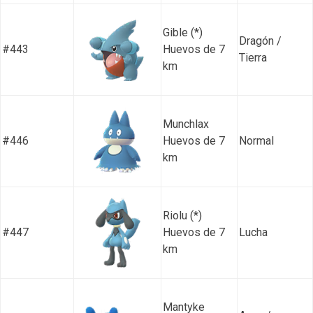
Gible (*)
Dragón /
#443
Huevos de 7
Tierra
km
Munchlax
#446
Huevos de 7
Normal
km
Riolu (*)
#447
Huevos de 7
Lucha
km
Mantyke