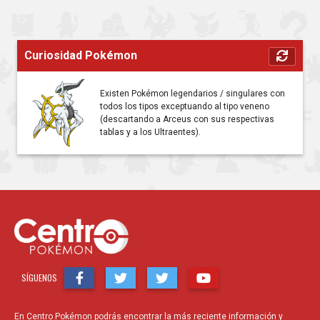
Curiosidad Pokémon
Existen Pokémon legendarios / singulares con
todos los tipos exceptuando al tipo veneno
(descartando a Arceus con sus respectivas
tablas y a los Ultraentes).
SÍGUENOS
En Centro Pokémon podrás encontrar la más reciente información y