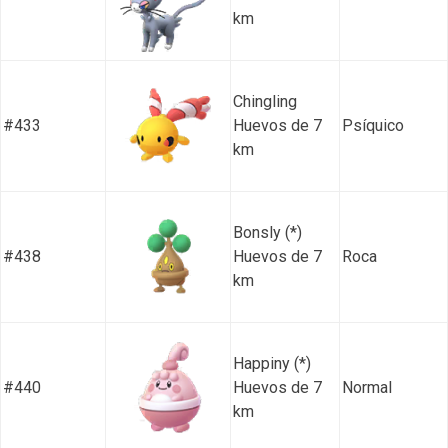
km
Chingling
#433
Huevos de 7
Psíquico
km
Bonsly (*)
#438
Huevos de 7
Roca
km
Happiny (*)
#440
Huevos de 7
Normal
km