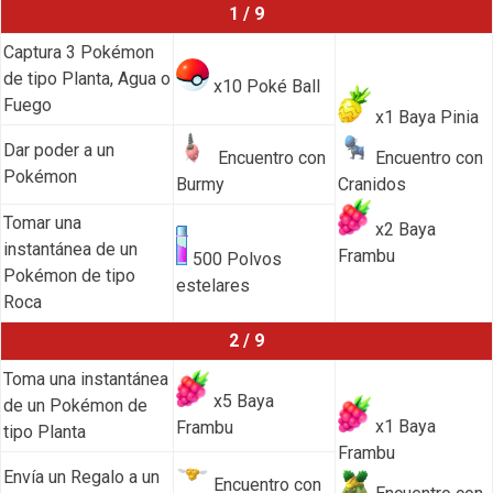
1 / 9
Captura 3 Pokémon
de tipo Planta, Agua o
x10 Poké Ball
Fuego
x1 Baya Pinia
Dar poder a un
Encuentro con
Encuentro con
Pokémon
Burmy
Cranidos
Tomar una
x2 Baya
instantánea de un
Frambu
500 Polvos
Pokémon de tipo
estelares
Roca
2 / 9
Toma una instantánea
x5 Baya
de un Pokémon de
x1 Baya
Frambu
tipo Planta
Frambu
Envía un Regalo a un
Encuentro con