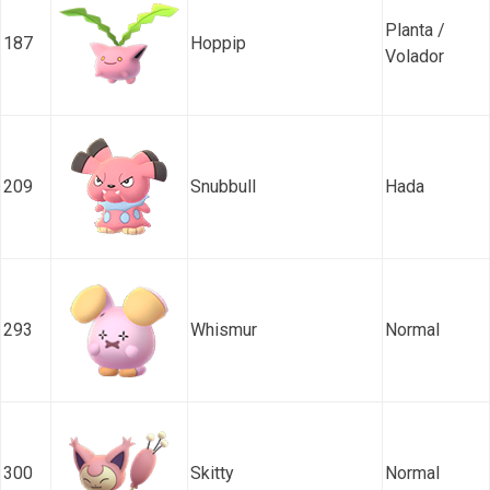
Planta /
187
Hoppip
Volador
209
Snubbull
Hada
293
Whismur
Normal
300
Skitty
Normal