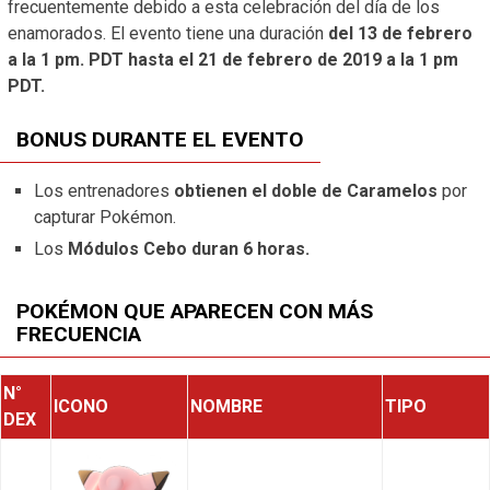
frecuentemente debido a esta celebración del día de los
enamorados. El evento tiene una duración
del 13 de febrero
a la 1 pm. PDT hasta el 21 de febrero de 2019 a la 1 pm
PDT.
BONUS DURANTE EL EVENTO
Los entrenadores
obtienen el doble de Caramelos
por
capturar Pokémon.
Los
Módulos Cebo duran 6 horas.
POKÉMON QUE APARECEN CON MÁS
FRECUENCIA
N°
ICONO
NOMBRE
TIPO
DEX