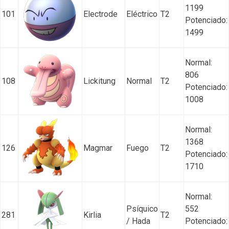
1199
101
Electrode
Eléctrico
T2
Potenciado:
1499
Normal:
806
108
Lickitung
Normal
T2
Potenciado:
1008
Normal:
1368
126
Magmar
Fuego
T2
Potenciado:
1710
Normal:
Psíquico
552
281
Kirlia
T2
/ Hada
Potenciado: