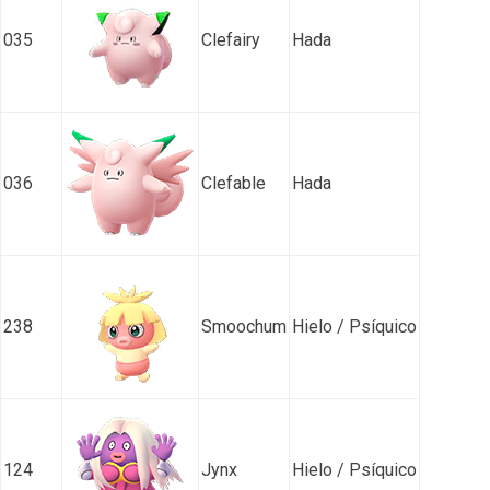
035
Clefairy
Hada
036
Clefable
Hada
238
Smoochum
Hielo / Psíquico
124
Jynx
Hielo / Psíquico