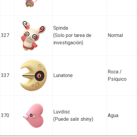
Spinda
327
(Solo por tarea de
Normal
investigación)
Roca /
337
Lunatone
Psíquico
Luvdisc
370
Agua
(Puede salir shiny)