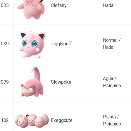
035
Clefairy
Hada
Normal /
039
Jigglypuff
Hada
Agua /
079
Slowpoke
Psíquico
Planta /
102
Exeggcute
Psíquico