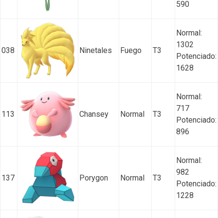
590
Normal:
1302
038
Ninetales
Fuego
T3
Potenciado:
1628
Normal:
717
113
Chansey
Normal
T3
Potenciado:
896
Normal:
982
137
Porygon
Normal
T3
Potenciado:
1228