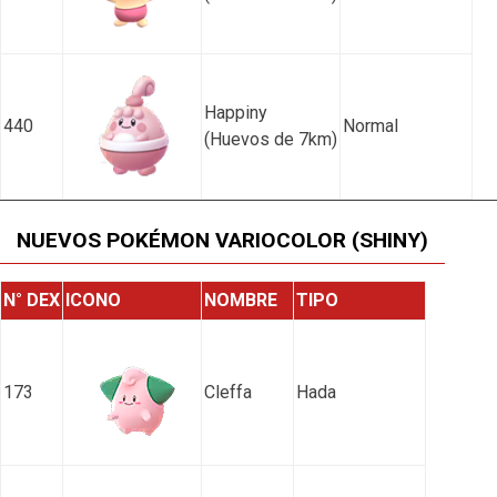
Happiny
440
Normal
(Huevos de 7km)
NUEVOS POKÉMON VARIOCOLOR (SHINY)
N° DEX
ICONO
NOMBRE
TIPO
173
Cleffa
Hada