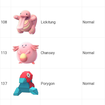
108
Lickitung
Normal
113
Chansey
Normal
137
Porygon
Normal