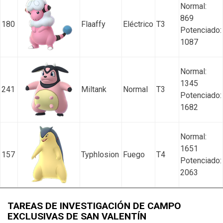
Normal:
869
180
Flaaffy
Eléctrico
T3
Potenciado:
1087
Normal:
1345
241
Miltank
Normal
T3
Potenciado:
1682
Normal:
1651
157
Typhlosion
Fuego
T4
Potenciado:
2063
TAREAS DE INVESTIGACIÓN DE CAMPO
EXCLUSIVAS DE SAN VALENTÍN