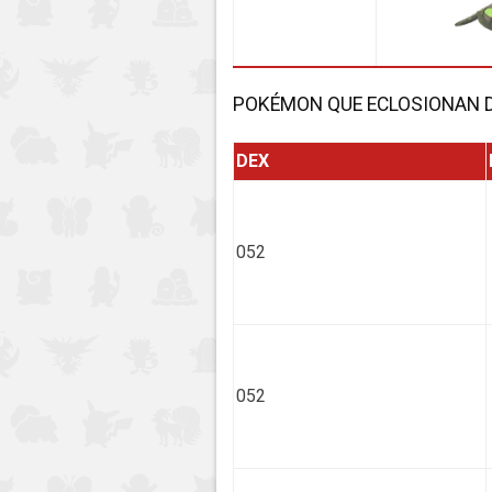
POKÉMON QUE ECLOSIONAN 
DEX
052
052