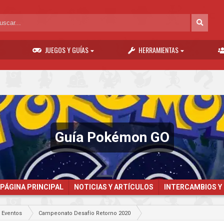
JUEGOS Y GUÍAS
HERRAMIENTAS
Guía Pokémon GO
PÁGINA PRINCIPAL
NOTICIAS Y ARTÍCULOS
INTERCAMBIOS Y
Eventos
Campeonato Desafío Retorno 2020