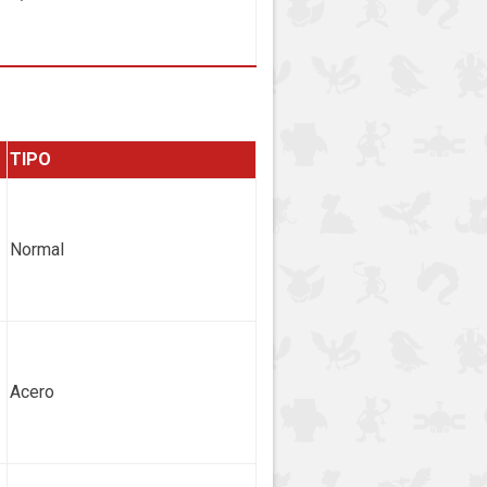
TIPO
Normal
Acero