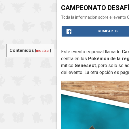
CAMPEONATO DESAFÍ
Toda la información sobre el evento
COMPARTIR
Contenidos
[
mostrar
]
Este evento especial llamado
Ca
centra en los
Pokémon de la reg
mítico
Genesect
, pero solo se a
del evento. La otra opción es pag