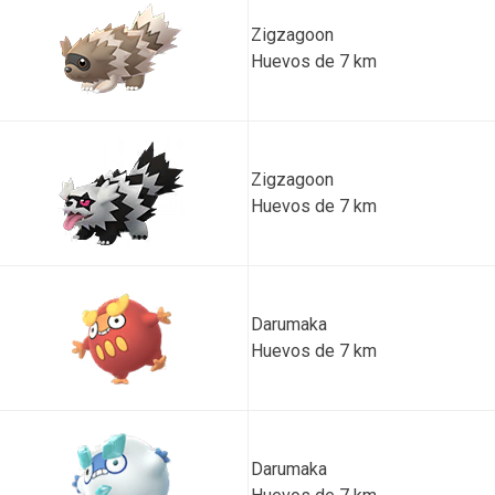
Zigzagoon
Huevos de 7 km
Zigzagoon
Huevos de 7 km
Darumaka
Huevos de 7 km
Darumaka