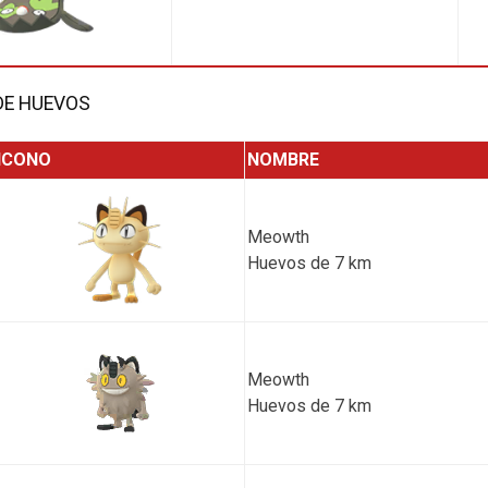
DE HUEVOS
ICONO
NOMBRE
Meowth
Huevos de 7 km
Meowth
Huevos de 7 km