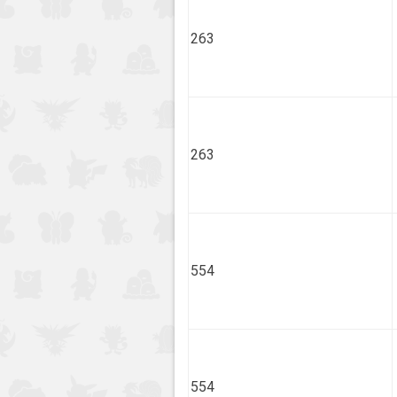
263
263
554
554