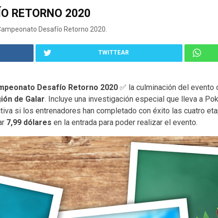
O RETORNO 2020
 Campeonato Desafío Retorno 2020.
TWITTEAR
mpeonato
Desafío Retorno 2020
✅ la culminación del evento 
ión de Galar
. Incluye una investigación especial que lleva a 
ctiva si los entrenadores han completado con éxito las cuatro et
ar
7,99 dólares
en la entrada para poder realizar el evento.