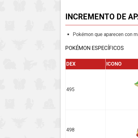
INCREMENTO DE AP
Pokémon que aparecen con ma
POKÉMON ESPECÍFICOS
DEX
ICONO
495
498