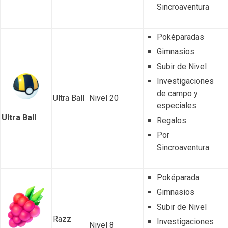
Sincroaventura
Poképaradas
Gimnasios
Subir de Nivel
Investigaciones
de campo y
Ultra Ball
Nivel 20
especiales
Ultra Ball
Regalos
Por
Sincroaventura
Poképarada
Gimnasios
Subir de Nivel
Razz
Investigaciones
Nivel 8