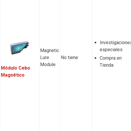
Investigacione
especiales
Magnetic
Lure
No tiene
Compra en
Module
Tienda
Módulo Cebo
Magnético