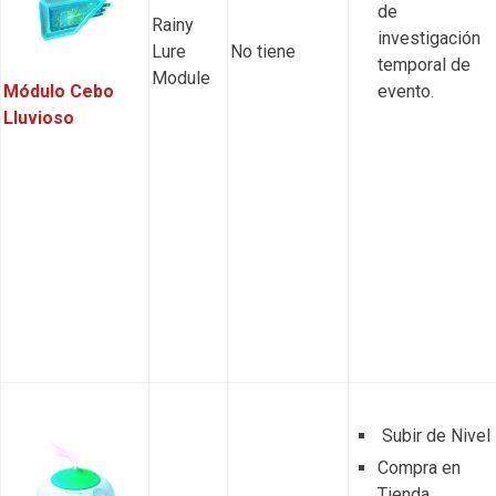
de
Rainy
investigación
Lure
No tiene
temporal de
Module
Módulo Cebo
evento.
Lluvioso
Subir de Nivel
Compra en
Tienda