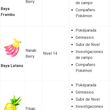
Berry
de campo
Baya
Compañero
Frambu
Pokémon
Poképarada
Gimnasios
Subir de Nivel
Nanab
Investigaciones
Nivel 14
Berry
de campo
Compañero
Baya Latano
Pokémon
Poképarada
Gimnasios
Subir de Nivel
Investigaciones
Pinap