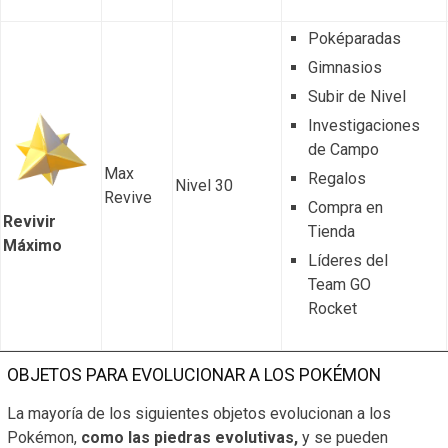
Poképaradas
Gimnasios
Subir de Nivel
Investigaciones
de Campo
Max
Regalos
Nivel 30
Revive
Compra en
Revivir
Tienda
Máximo
Líderes del
Team GO
Rocket
OBJETOS PARA EVOLUCIONAR A LOS POKÉMON
La mayoría de los siguientes objetos evolucionan a los
Pokémon,
como las piedras evolutivas,
y se pueden