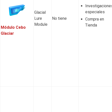
Investigacione
especiales
Glacial
Lure
No tiene
Compra en
Module
Tienda
Módulo Cebo
Glaciar