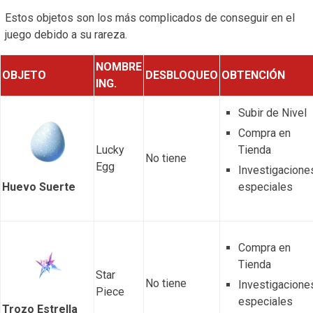
Estos objetos son los más complicados de conseguir en el
juego debido a su rareza.
NOMBRE
OBJETO
DESBLOQUEO
OBTENCIÓN
ING.
Subir de Nivel
Compra en
Lucky
Tienda
No tiene
Egg
Investigacione
especiales
Huevo Suerte
Compra en
Tienda
Star
No tiene
Investigacione
Piece
especiales
Trozo Estrella