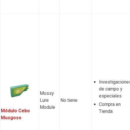
Investigacione
de campo y
Mossy
especiales
Lure
No tiene
Compra en
Module
Módulo Cebo
Tienda
Musgoso