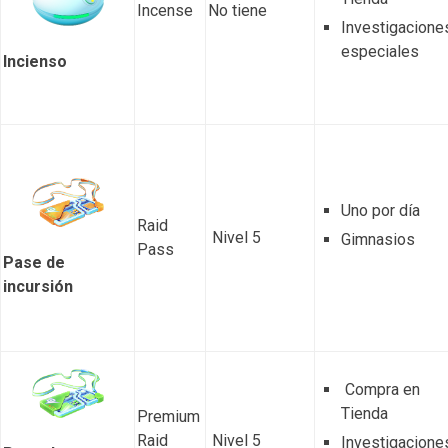
Incense
No tiene
Investigacione
especiales
Incienso
Uno por día
Raid
Nivel 5
Gimnasios
Pass
Pase de
incursión
Compra en
Tienda
Premium
Raid
Nivel 5
Investigacione