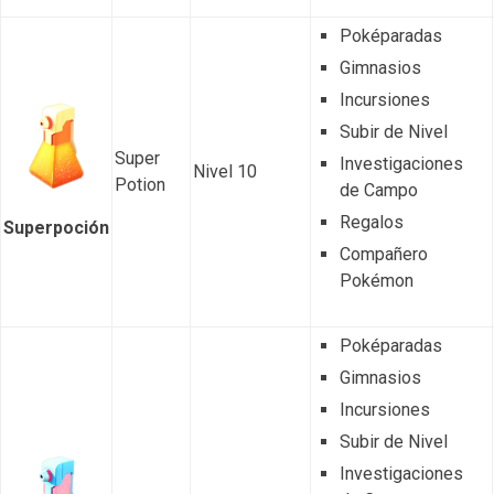
Poképaradas
Gimnasios
Incursiones
Subir de Nivel
Super
Investigaciones
Nivel 10
Potion
de Campo
Regalos
Superpoción
Compañero
Pokémon
Poképaradas
Gimnasios
Incursiones
Subir de Nivel
Investigaciones