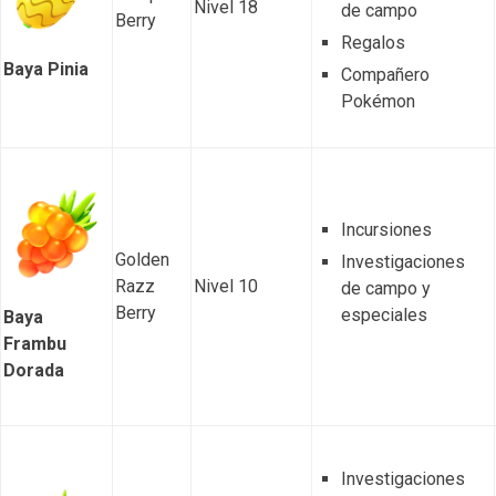
Nivel 18
de campo
Berry
Regalos
Baya Pinia
Compañero
Pokémon
Incursiones
Golden
Investigaciones
Razz
Nivel 10
de campo y
Berry
especiales
Baya
Frambu
Dorada
Investigaciones