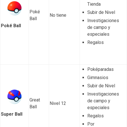
Tienda
Poké
Subir de Nivel
No tiene
Ball
Investigaciones
Poké Ball
de campo y
especiales
Regalos
Poképaradas
Gimnasios
Subir de Nivel
Investigaciones
Great
de campo y
Nivel 12
Ball
especiales
Super Ball
Regalos
Por