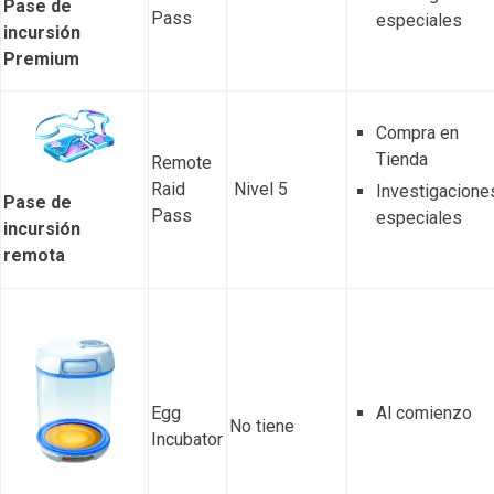
Pase de
Pass
especiales
incursión
Premium
Compra en
Tienda
Remote
Raid
Nivel 5
Investigacione
Pase de
Pass
especiales
incursión
remota
Egg
Al comienzo
No tiene
Incubator