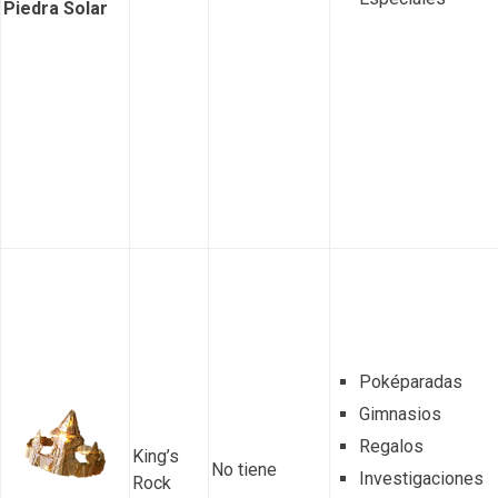
Piedra Solar
Poképaradas
Gimnasios
Regalos
King’s
No tiene
Investigaciones
Rock