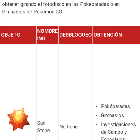
obtener girando el fotodisco en las Pokeparadas o en
Gimnasios de Pokemon GO.
NOMBRE
OBJETO
DESBLOQUEO
OBTENCIÓN
ING.
Poképaradas
Gimnasios
Sun
Investigaciones
No tiene
Stone
de Campo y
Especiales