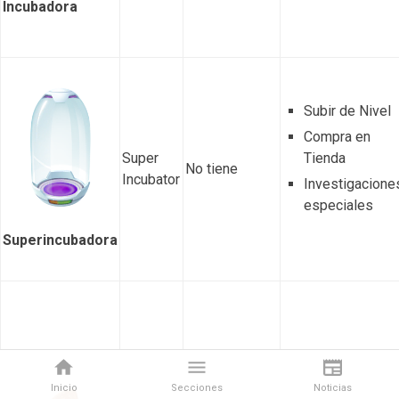
Incubadora
Subir de Nivel
Compra en
Super
Tienda
No tiene
Incubator
Investigacione
especiales
Superincubadora
Inicio
Secciones
Noticias