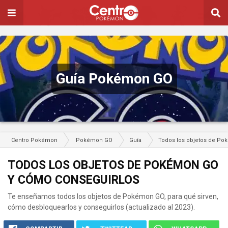
Guía Pokémon GO
Centro Pokémon
Pokémon GO
Guía
Todos los objetos de P
TODOS LOS OBJETOS DE POKÉMON GO
Y CÓMO CONSEGUIRLOS
Te enseñamos todos los objetos de Pokémon GO, para qué sirven,
cómo desbloquearlos y conseguirlos (actualizado al 2023).