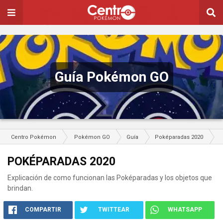
Guía Pokémon GO
Centro Pokémon
Pokémon GO
Guía
Poképaradas 2020
POKÉPARADAS 2020
Explicación de como funcionan las Poképaradas y los objetos que
brindan.
COMPARTIR
TWITTEAR
WHATSAPP