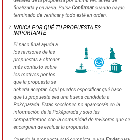
detalles de la propuesta por última vez antes de
finalizarla y enviarla. Pulsa
Confirmar
cuando hayas
terminado de verificar y todo esté en orden.
INDICA POR QUÉ TU PROPUESTA ES
IMPORTANTE
El paso final ayuda a
los revisores de las
propuestas a obtener
más contexto sobre
los motivos por los
que la propuesta se
debería aceptar. Aquí puedes especificar qué hace
que tu propuesta sea una buena candidata a
Poképarada. Estas secciones no aparecerán en la
información de la Poképarada y solo las
compartiremos con la comunidad de revisores que se
encarguen de evaluar la propuesta.
Cuando la propuesta esté completa, pulsa
Enviar
para