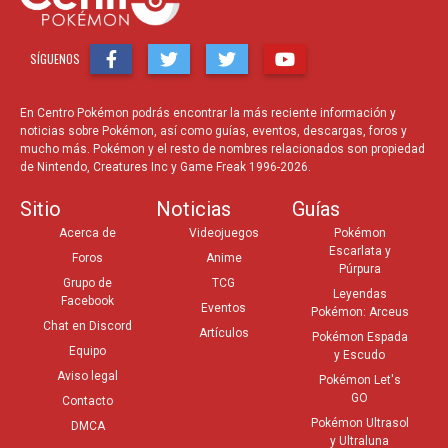
SÍGUENOS
En Centro Pokémon podrás encontrar la más reciente información y
noticias sobre Pokémon, así como guías, eventos, descargas, foros y
mucho más. Pokémon y el resto de nombres relacionados son propiedad
de Nintendo, Creatures Inc y Game Freak 1996-2026.
Sitio
Noticias
Guías
Acerca de
Videojuegos
Pokémon
Escarlata y
Foros
Anime
Púrpura
Grupo de
TCG
Leyendas
Facebook
Eventos
Pokémon: Arceus
Chat en Discord
Artículos
Pokémon Espada
Equipo
y Escudo
Aviso legal
Pokémon Let's
GO
Contacto
Pokémon Ultrasol
DMCA
y Ultraluna