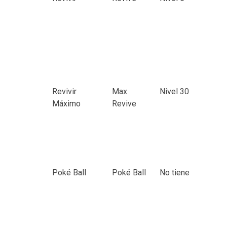
Revivir
Max
Nivel 30
Máximo
Revive
Poké Ball
Poké Ball
No tiene