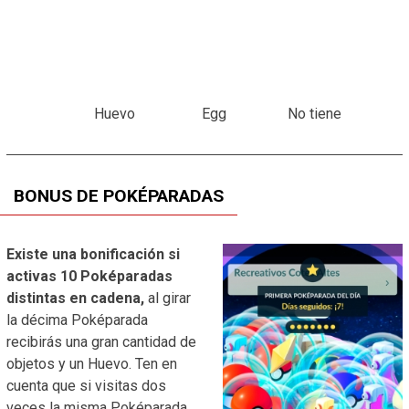
Huevo
Egg
No tiene
BONUS DE POKÉPARADAS
Existe una bonificación si
activas 10 Poképaradas
distintas en cadena,
al girar
la décima Poképarada
recibirás una gran cantidad de
objetos y un Huevo. Ten en
cuenta que si visitas dos
veces la misma Poképarada