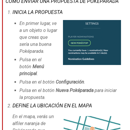
CÓMO ENVIAR UNA PROPUESTA DE POKÉPARADA
INICIA LA PROPUESTA
En primer lugar, ve
a un objeto o lugar
que creas que
sería una buena
Poképarada.
Pulsa en el
botón
Menú
principal
.
Pulsa en el botón
Configuración
.
Pulsa en el botón
Nueva Poképarada
para iniciar
la propuesta.
DEFINE LA UBICACIÓN EN EL MAPA
En el mapa, verás un
alfiler naranja de