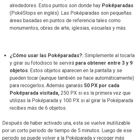
alrededores. Estos puntos son donde hay
Poképaradas
(PokéStops en inglés). Las Poképaradas son pequeñas
áreas basadas en puntos de referencia tales como
monumentos, obras de arte, iglesias, escuelas y más.
¿Cómo usar las Poképaradas?:
Simplemente al tocarla
y girar su fotodisco te servirá
para obtener entre 3 y 9
objetos
. Estos objetos aparecen en la pantalla y se
pueden tocar (aunque también se hace automáticamente)
para recogerlos. Además ganarás
50 PX por cada
Poképarada visitada,
250 PX si es la primera vez que
utilizas la Poképarada y 100 PX si al girar la Poképarada
recibes más de 6 objetos.
Después de haber activado una, esta se vuelve inutilizable
por un corto periodo de tiempo de 5 minutos. Luego de ese
periodo se puede volver a la Poképarada y recoger más