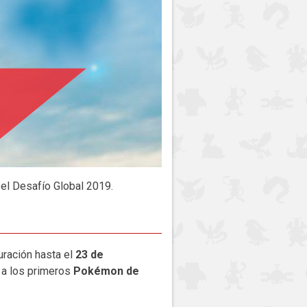
el Desafío Global 2019.
ración hasta el
23 de
r a los primeros
Pokémon de