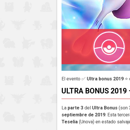
El evento ✅
Ultra bonus 2019
⭐ 
ULTRA BONUS 2019 
La
parte 3
del
Ultra Bonus
(son 
septiembre de 2019
. Esta terce
Teselia
(Unova) en estado salvaje