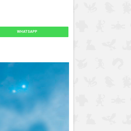
WHATSAPP