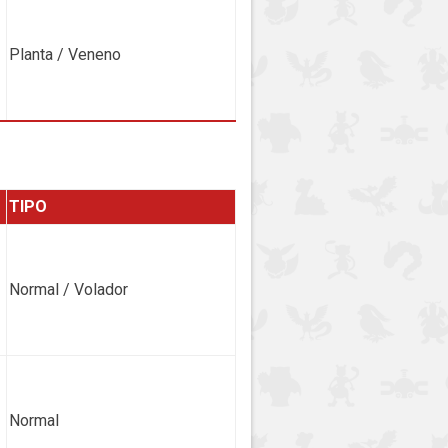
Planta / Veneno
TIPO
Normal / Volador
Normal