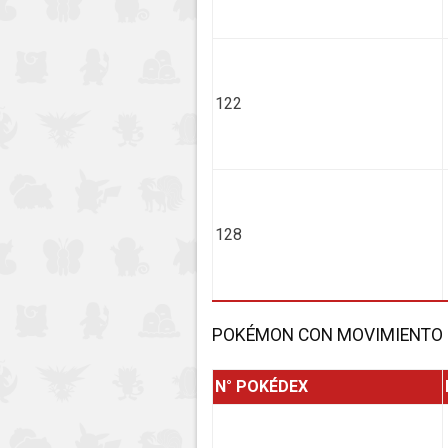
122
128
POKÉMON CON MOVIMIENTO E
N° POKÉDEX