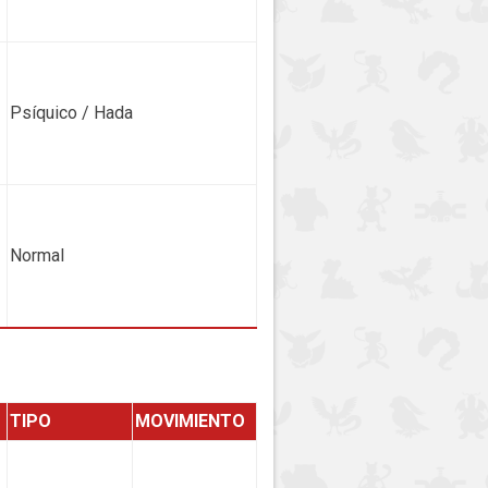
Psíquico / Hada
Normal
TIPO
MOVIMIENTO