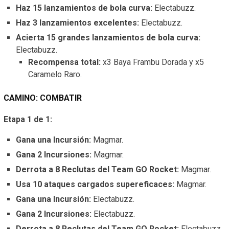
Haz 15 lanzamientos de bola curva:
Electabuzz.
Haz 3 lanzamientos excelentes:
Electabuzz.
Acierta 15 grandes lanzamientos de bola curva:
Electabuzz.
Recompensa total:
x3 Baya Frambu Dorada y x5
Caramelo Raro.
CAMINO: COMBATIR
Etapa 1 de 1:
Gana una Incursión:
Magmar.
Gana 2 Incursiones
:
Magmar.
Derrota a 8 Reclutas del Team GO Rocket:
Magmar.
Usa 10 ataques cargados supereficaces:
Magmar.
Gana una Incursión:
Electabuzz.
Gana 2 Incursiones
:
Electabuzz.
Derrota a 8 Reclutas del Team GO Rocket:
Electabuzz.