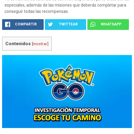
especiales, además de las misiones que deberás completar para
conseguir todas las recompensas.
COMPARTIR
TWITTEAR
WHATSAPP
Contenidos
[
mostrar
]