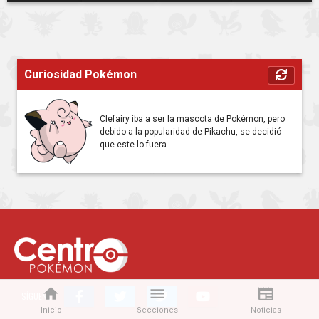
Curiosidad Pokémon
Clefairy iba a ser la mascota de Pokémon, pero
debido a la popularidad de Pikachu, se decidió
que este lo fuera.
SÍGUENOS
Inicio
Secciones
Noticias