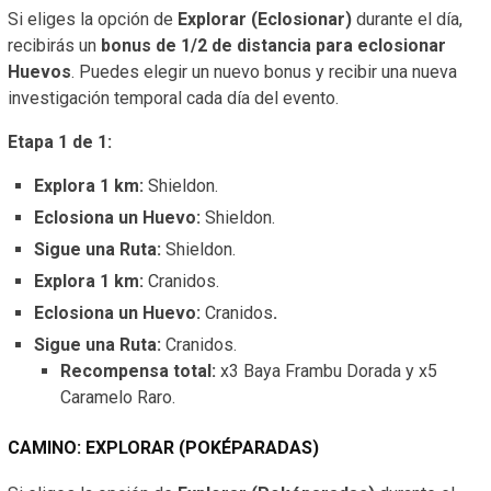
Si eliges la opción de
Explorar (Eclosionar)
durante el día,
recibirás un
bonus de 1/2 de distancia para eclosionar
Huevos
. Puedes elegir un nuevo bonus y recibir una nueva
investigación temporal cada día del evento.
Etapa 1 de 1:
Explora 1 km:
Shieldon.
Eclosiona un Huevo:
Shieldon.
Sigue una Ruta:
Shieldon.
Explora 1 km:
Cranidos.
Eclosiona un Huevo:
Cranidos
.
Sigue una Ruta:
Cranidos.
Recompensa total:
x3 Baya Frambu Dorada y x5
Caramelo Raro.
CAMINO: EXPLORAR (POKÉPARADAS)