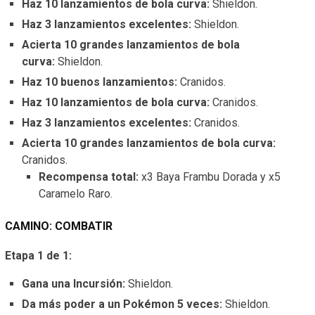
Haz 10 lanzamientos de bola curva:
Shieldon.
Haz 3 lanzamientos excelentes:
Shieldon.
Acierta 10 grandes lanzamientos de bola
curva:
Shieldon.
Haz 10 buenos lanzamientos:
Cranidos.
Haz 10 lanzamientos de bola curva:
Cranidos.
Haz 3 lanzamientos excelentes:
Cranidos.
Acierta 10 grandes lanzamientos de bola curva:
Cranidos.
Recompensa total:
x3 Baya Frambu Dorada y x5
Caramelo Raro.
CAMINO: COMBATIR
Etapa 1 de 1:
Gana una Incursión:
Shieldon.
Da más poder a un Pokémon 5 veces:
Shieldon.