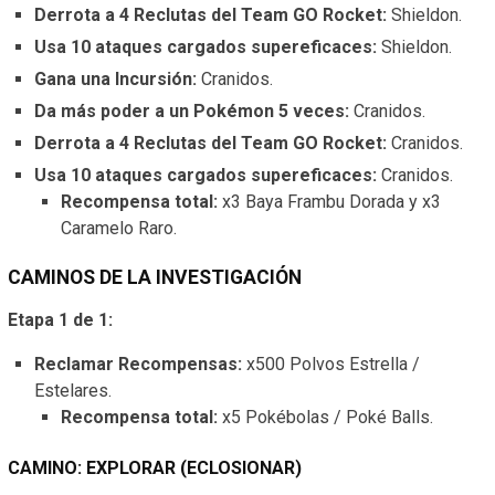
Derrota a 4 Reclutas del Team GO Rocket:
Shieldon.
Usa 10 ataques cargados supereficaces:
Shieldon.
Gana una Incursión:
Cranidos.
Da más poder a un Pokémon 5 veces:
Cranidos.
Derrota a 4 Reclutas del Team GO Rocket:
Cranidos.
Usa 10 ataques cargados supereficaces:
Cranidos.
Recompensa total:
x3 Baya Frambu Dorada y x3
Caramelo Raro.
CAMINOS DE LA INVESTIGACIÓN
Etapa 1 de 1:
Reclamar Recompensas:
x500 Polvos Estrella /
Estelares.
Recompensa total:
x5 Pokébolas / Poké Balls.
CAMINO: EXPLORAR (ECLOSIONAR)