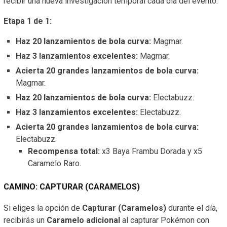
recibir una nueva investigación temporal cada día del evento.
Etapa 1 de 1:
Haz 20 lanzamientos de bola curva:
Magmar.
Haz 3 lanzamientos excelentes:
Magmar.
Acierta 20 grandes lanzamientos de bola curva:
Magmar.
Haz 20 lanzamientos de bola curva:
Electabuzz.
Haz 3 lanzamientos excelentes:
Electabuzz.
Acierta 20 grandes lanzamientos de bola curva:
Electabuzz.
Recompensa total:
x3 Baya Frambu Dorada y x5
Caramelo Raro.
CAMINO: CAPTURAR (CARAMELOS)
Si eliges la opción de
Capturar (Caramelos)
durante el día,
recibirás un
Caramelo adicional
al capturar Pokémon con