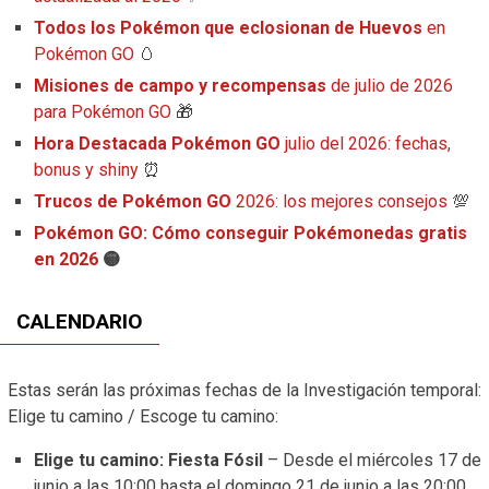
Todos los Pokémon que eclosionan de Huevos
en
Pokémon GO
🥚
Misiones de campo y recompensas
de julio de 2026
para Pokémon GO
🎁
Hora Destacada Pokémon GO
julio del 2026: fechas,
bonus y shiny
⏰
Trucos de Pokémon GO
2026: los mejores consejos
💯
Pokémon GO: Cómo conseguir Pokémonedas gratis
en 2026
🟡
CALENDARIO
Estas serán las próximas fechas de la Investigación temporal:
Elige tu camino / Escoge tu camino:
Elige tu camino: Fiesta Fósil
– Desde el miércoles 17 de
junio a las 10:00 hasta el domingo 21 de junio a las 20:00.