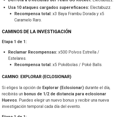
Usa 10 ataques cargados supereficaces:
Electabuzz.
Recompensa total:
x3 Baya Frambu Dorada y x5
Caramelo Raro.
CAMINOS DE LA INVESTIGACIÓN
Etapa 1 de 1:
Reclamar Recompensas:
x500 Polvos Estrella /
Estelares.
Recompensa total:
x5 Pokébolas / Poké Balls.
CAMINO: EXPLORAR (ECLOSIONAR)
Si eliges la opción de
Explorar (Eclosionar)
durante el día,
recibirás un
bonus de 1/2 de distancia para eclosionar
Huevos
. Puedes elegir un nuevo bonus y recibir una nueva
investigación temporal cada día del evento.
Etapa 1 de 1: