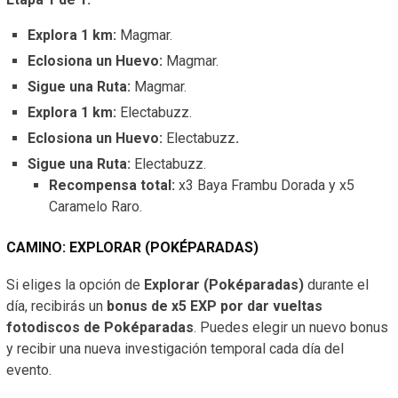
Explora 1 km:
Magmar.
Eclosiona un Huevo:
Magmar.
Sigue una Ruta:
Magmar.
Explora 1 km:
Electabuzz.
Eclosiona un Huevo:
Electabuzz
.
Sigue una Ruta:
Electabuzz.
Recompensa total:
x3 Baya Frambu Dorada y x5
Caramelo Raro.
CAMINO: EXPLORAR (POKÉPARADAS)
Si eliges la opción de
Explorar (Poképaradas)
durante el
día, recibirás un
bonus de x5 EXP por dar vueltas
fotodiscos de Poképaradas
. Puedes elegir un nuevo bonus
y recibir una nueva investigación temporal cada día del
evento.