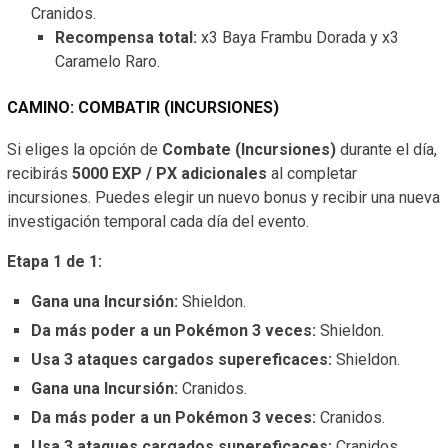
Cranidos.
Recompensa total:
x3 Baya Frambu Dorada y x3
Caramelo Raro.
CAMINO: COMBATIR (INCURSIONES)
Si eliges la opción de
Combate (Incursiones)
durante el día,
recibirás
5000 EXP / PX adicionales
al completar
incursiones. Puedes elegir un nuevo bonus y recibir una nueva
investigación temporal cada día del evento.
Etapa 1 de 1:
Gana una Incursión:
Shieldon.
Da más poder a un Pokémon 3 veces:
Shieldon.
Usa 3 ataques cargados supereficaces:
Shieldon.
Gana una Incursión:
Cranidos.
Da más poder a un Pokémon 3 veces:
Cranidos.
Usa 3 ataques cargados supereficaces:
Cranidos.