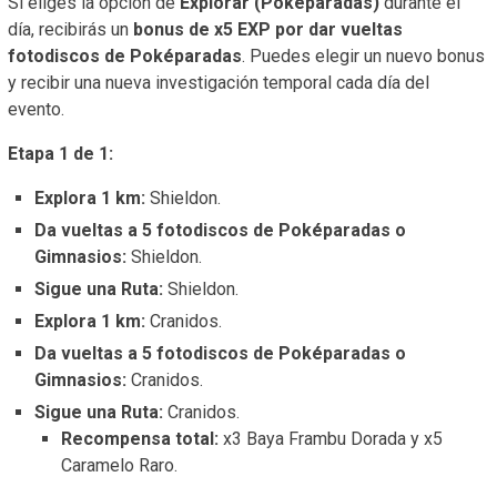
Si eliges la opción de
Explorar (Poképaradas)
durante el
día, recibirás un
bonus de x5 EXP por dar vueltas
fotodiscos de Poképaradas
. Puedes elegir un nuevo bonus
y recibir una nueva investigación temporal cada día del
evento.
Etapa 1 de 1:
Explora 1 km:
Shieldon.
Da vueltas a 5 fotodiscos de Poképaradas o
Gimnasios:
Shieldon.
Sigue una Ruta:
Shieldon.
Explora 1 km:
Cranidos.
Da vueltas a 5 fotodiscos de Poképaradas o
Gimnasios:
Cranidos.
Sigue una Ruta:
Cranidos.
Recompensa total:
x3 Baya Frambu Dorada y x5
Caramelo Raro.