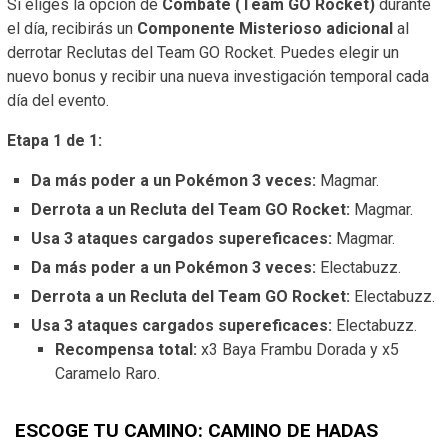
Si eliges la opción de
Combate (Team GO Rocket)
durante
el día, recibirás un
Componente Misterioso adicional
al
derrotar Reclutas del Team GO Rocket. Puedes elegir un
nuevo bonus y recibir una nueva investigación temporal cada
día del evento.
Etapa 1 de 1:
Da más poder a un Pokémon 3 veces:
Magmar.
Derrota a un Recluta del Team GO Rocket:
Magmar.
Usa 3 ataques cargados supereficaces:
Magmar.
Da más poder a un Pokémon 3 veces:
Electabuzz.
Derrota a un Recluta del Team GO Rocket:
Electabuzz.
Usa 3 ataques cargados supereficaces:
Electabuzz.
Recompensa total:
x3 Baya Frambu Dorada y x5
Caramelo Raro.
ESCOGE TU CAMINO: CAMINO DE HADAS