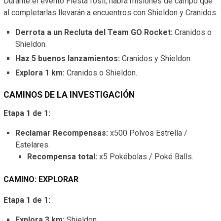
Durante el evento Fiesta fósil, habrá misiones de campo que
al completarlas llevarán a encuentros con Shieldon y Cranidos.
Derrota a un Recluta del Team GO Rocket:
Cranidos o
Shieldon.
Haz 5 buenos lanzamientos:
Cranidos y Shieldon.
Explora 1 km:
Cranidos o Shieldon.
CAMINOS DE LA INVESTIGACIÓN
Etapa 1 de 1:
Reclamar Recompensas:
x500 Polvos Estrella /
Estelares.
Recompensa total:
x5 Pokébolas / Poké Balls.
CAMINO: EXPLORAR
Etapa 1 de 1:
Explora 3 km:
Shieldon.