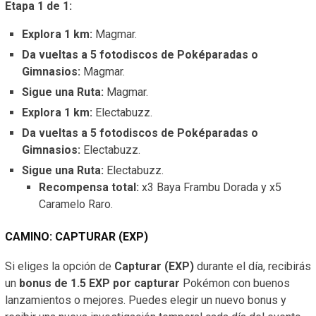
Etapa 1 de 1:
Explora 1 km:
Magmar.
Da vueltas a 5 fotodiscos de Poképaradas o
Gimnasios:
Magmar.
Sigue una Ruta:
Magmar.
Explora 1 km:
Electabuzz.
Da vueltas a 5 fotodiscos de Poképaradas o
Gimnasios:
Electabuzz.
Sigue una Ruta:
Electabuzz.
Recompensa total:
x3 Baya Frambu Dorada y x5
Caramelo Raro.
CAMINO: CAPTURAR (EXP)
Si eliges la opción de
Capturar (EXP)
durante el día, recibirás
un
bonus de 1.5 EXP por capturar
Pokémon con buenos
lanzamientos o mejores. Puedes elegir un nuevo bonus y