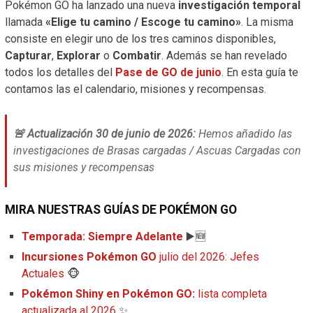
Pokémon GO ha lanzado una nueva
investigación temporal
llamada
«Elige tu camino / Escoge tu camino»
. La misma
consiste en elegir uno de los tres caminos disponibles,
Capturar
,
Explorar
o
Combatir
. Además se han revelado
todos los detalles del
Pase de GO de junio
. En esta guía te
contamos las el calendario, misiones y recompensas.
🚨 Actualización 30 de junio de 2026:
Hemos añadido las
investigaciones de Brasas cargadas / Ascuas Cargadas con
sus misiones y recompensas
MIRA NUESTRAS GUÍAS DE POKÉMON GO
Temporada: Siempre Adelante
▶️🆕
Incursiones Pokémon GO
julio del 2026: Jefes
Actuales
🐵
Pokémon Shiny en Pokémon GO:
lista completa
actualizada al 2026
✨