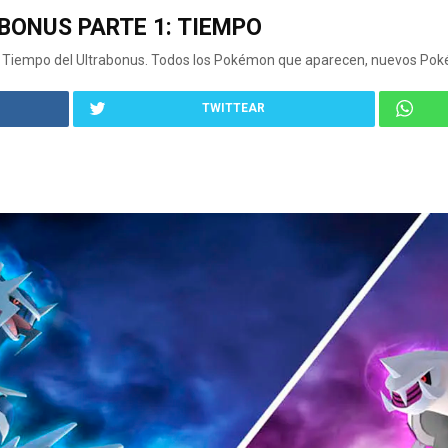
BONUS PARTE 1: TIEMPO
1: Tiempo del Ultrabonus. Todos los Pokémon que aparecen, nuevos Pok
TWITTEAR