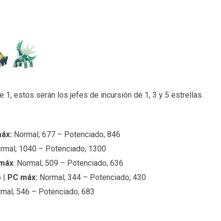
 1, estos serán los jefes de incursión de 1, 3 y 5 estrellas.
áx:
Normal; 677 – Potenciado; 846
ormal; 1040 – Potenciado; 1300
máx
: Normal; 509 – Potenciado; 636
o |
PC máx:
Normal; 344 – Potenciado; 430
rmal; 546 – Potenciado; 683