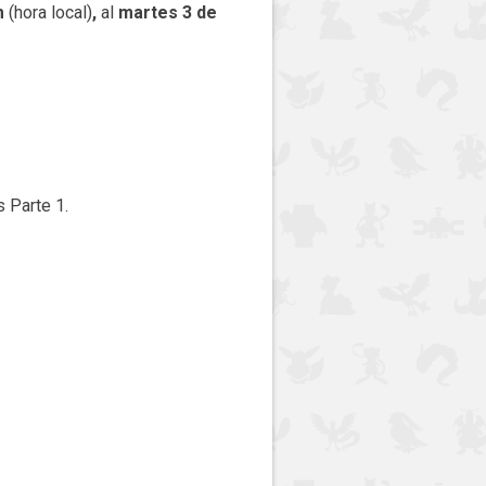
am
(hora local)
,
al
martes 3 de
 Parte 1.