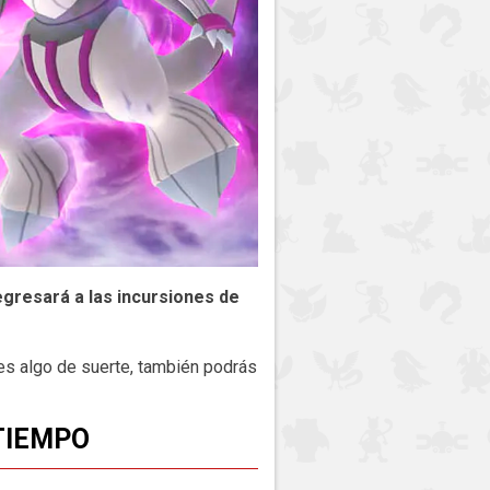
egresará a las incursiones de
es algo de suerte, también podrás
TIEMPO