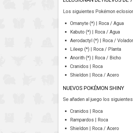
ECLOSIONAN DE HUEVOS DE 
Los siguientes Pokémon eclosion
Omanyte (*) | Roca / Agua
Kabuto (*) | Roca / Agua
Aerodactyl (*) | Roca / Volado
Lileep (*) | Roca / Planta
Anorith (*) | Roca / Bicho
Cranidos | Roca
Shieldon | Roca / Acero
NUEVOS POKÉMON SHINY
Se añaden al juego los siguiente
Cranidos | Roca
Rampardos | Roca
Shieldon | Roca / Acero