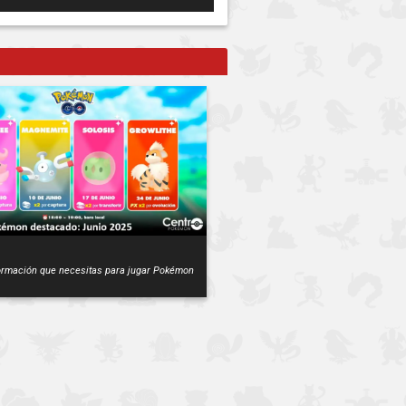
formación que necesitas para jugar Pokémon