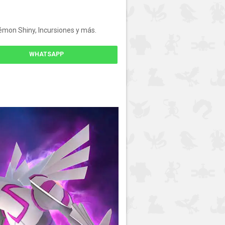
émon Shiny, Incursiones y más.
WHATSAPP