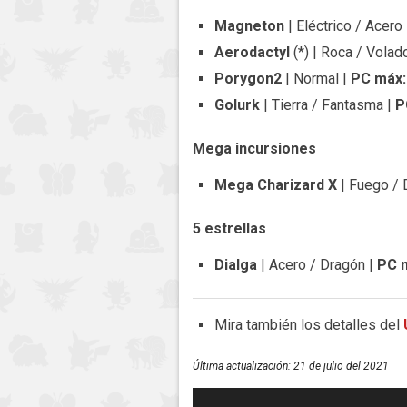
Magneton
| Eléctrico / Acero
Aerodactyl
(*) | Roca / Volad
Porygon2
| Normal |
PC máx:
Golurk
| Tierra / Fantasma |
P
Mega incursiones
Mega Charizard X
| Fuego / 
5 estrellas
Dialga
| Acero / Dragón |
PC 
Mira también los detalles del
Última actualización:
21 de julio del 2021