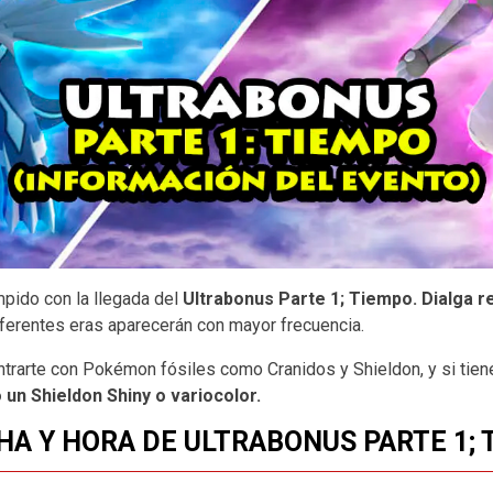
umpido con la llegada del
Ultrabonus Parte 1; Tiempo.
Dialga r
erentes eras aparecerán con mayor frecuencia.
trarte con Pokémon fósiles como Cranidos y Shieldon, y si tien
 un Shieldon Shiny o variocolor.
HA Y HORA DE ULTRABONUS PARTE 1; 