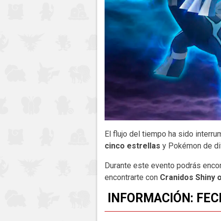
El flujo del tiempo ha sido interr
cinco estrellas
y Pokémon de dif
Durante este evento podrás encon
encontrarte con
Cranidos Shiny o
INFORMACIÓN: FEC