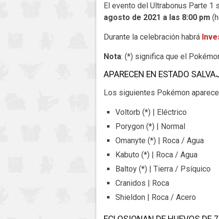
El evento del Ultrabonus Parte 1 
agosto de 2021 a las 8:00 pm
(h
Durante la celebración habrá
Inve
Nota
: (*) significa que el Pokém
APARECEN EN ESTADO SALVA
Los siguientes Pokémon aparecerá
Voltorb (*) | Eléctrico
Porygon (*) | Normal
Omanyte (*) | Roca / Agua
Kabuto (*) | Roca / Agua
Baltoy (*) | Tierra / Psíquico
Cranidos | Roca
Shieldon | Roca / Acero