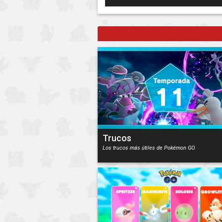
Trucos
Los trucos más útiles de Pokémon GO.