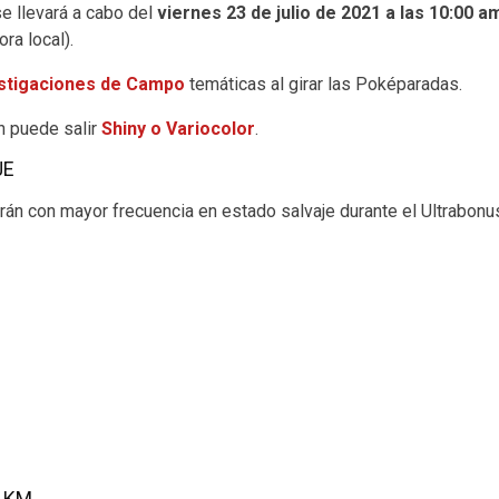
se llevará a cabo del
viernes 23 de julio de 2021 a las 10:00 
ora local).
stigaciones de Campo
temáticas al girar las Poképaradas.
on puede salir
Shiny o Variocolor
.
JE
n con mayor frecuencia en estado salvaje durante el Ultrabonus