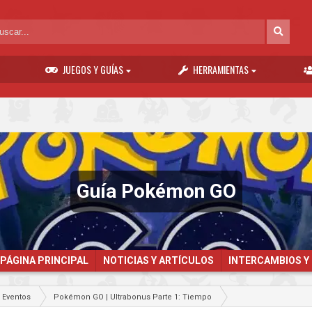
JUEGOS Y GUÍAS
HERRAMIENTAS
Guía Pokémon GO
PÁGINA PRINCIPAL
NOTICIAS Y ARTÍCULOS
INTERCAMBIOS Y
Eventos
Pokémon GO | Ultrabonus Parte 1: Tiempo