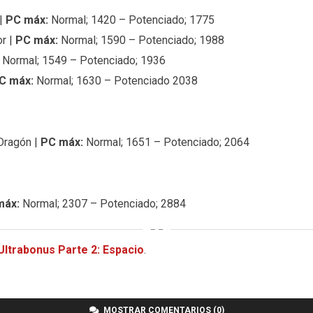
 |
PC máx:
Normal; 1420 – Potenciado; 1775
or |
PC máx:
Normal; 1590 – Potenciado; 1988
Normal; 1549 – Potenciado; 1936
C máx:
Normal; 1630 – Potenciado 2038
Dragón |
PC máx:
Normal; 1651 – Potenciado; 2064
máx:
Normal; 2307 – Potenciado; 2884
Ultrabonus Parte 2: Espacio
.
MOSTRAR COMENTARIOS (0)