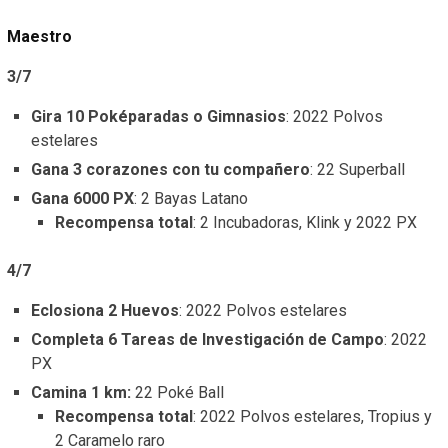
Maestro
3/7
Gira 10 Poképaradas o Gimnasios
: 2022 Polvos
estelares
Gana 3 corazones con tu compañero
: 22 Superball
Gana 6000 PX
: 2 Bayas Latano
Recompensa total
: 2 Incubadoras, Klink y 2022 PX
4/7
Eclosiona 2 Huevos
: 2022 Polvos estelares
Completa 6 Tareas de Investigación de Campo
: 2022
PX
Camina 1 km:
22 Poké Ball
Recompensa total
: 2022 Polvos estelares, Tropius y
2 Caramelo raro