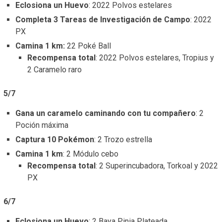
Eclosiona un Huevo
: 2022 Polvos estelares
Completa 3 Tareas de Investigación de Campo
: 2022
PX
Camina 1 km:
22 Poké Ball
Recompensa total
: 2022 Polvos estelares, Tropius y
2 Caramelo raro
5/7
Gana un caramelo caminando con tu compañero
: 2
Poción máxima
Captura 10 Pokémon
: 2 Trozo estrella
Camina 1 km
: 2 Módulo cebo
Recompensa total
: 2 Superincubadora, Torkoal y 2022
PX
6/7
Eclosiona un Huevo
: 2 Baya Pinia Plateada