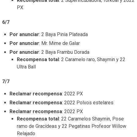
Recompensa total
: 2 Superincubadora, Torkoal y 2022
PX
6/7
Por anunciar
: 2 Baya Pinia Plateada
Por anunciar
: Mr. Mime de Galar
Por anunciar
: 2 Baya Frambu Dorada
Recompensa total
: 2 Caramelo raro, Shaymin y 22
Ultra Ball
7/7
Reclamar recompensa
: 2022 PX
Reclamar recompensa
: 2022 Polvos estelares
Reclamar recompensa
: 2022 PX
Recompensa total
: 22 Caramelos Shaymin, Pose
ramo de Gracídeas y 22 Pegatinas Profesor Willow
Relajado