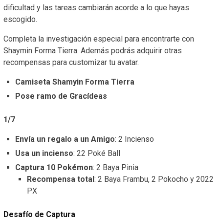
dificultad y las tareas cambiarán acorde a lo que hayas
escogido.
Completa la investigación especial para encontrarte con
Shaymin Forma Tierra. Además podrás adquirir otras
recompensas para customizar tu avatar.
Camiseta Shamyin Forma Tierra
Pose ramo de Gracídeas
1/7
Envía un regalo a un Amigo
: 2 Incienso
Usa un incienso
: 22 Poké Ball
Captura 10 Pokémon
: 2 Baya Pinia
Recompensa total
: 2 Baya Frambu, 2 Pokocho y 2022
PX
Desafío de Captura