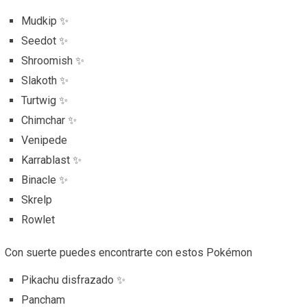
Mudkip ✨
Seedot ✨
Shroomish ✨
Slakoth ✨
Turtwig ✨
Chimchar ✨
Venipede
Karrablast ✨
Binacle ✨
Skrelp
Rowlet
Con suerte puedes encontrarte con estos Pokémon
Pikachu disfrazado ✨
Pancham