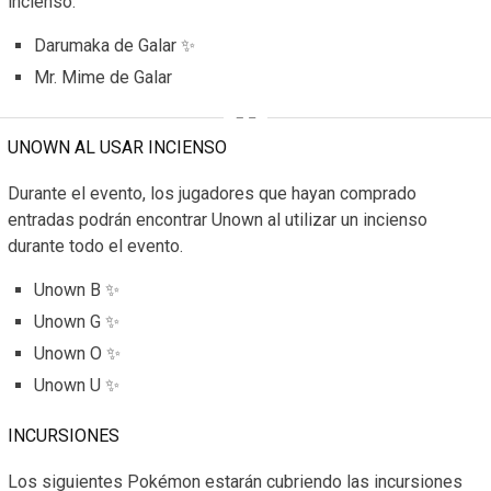
incienso.
Darumaka de Galar ✨
Mr. Mime de Galar
UNOWN AL USAR INCIENSO
Durante el evento, los jugadores que hayan comprado
entradas podrán encontrar Unown al utilizar un incienso
durante todo el evento.
Unown B ✨
Unown G ✨
Unown O ✨
Unown U ✨
INCURSIONES
Los siguientes Pokémon estarán cubriendo las incursiones