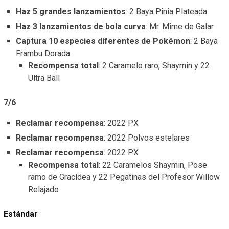
Haz 5 grandes lanzamientos
: 2 Baya Pinia Plateada
Haz 3 lanzamientos de bola curva
: Mr. Mime de Galar
Captura 10 especies diferentes de Pokémon
: 2 Baya
Frambu Dorada
Recompensa total
: 2 Caramelo raro, Shaymin y 22
Ultra Ball
7/6
Reclamar recompensa
: 2022 PX
Reclamar recompensa
: 2022 Polvos estelares
Reclamar recompensa
: 2022 PX
Recompensa total
: 22 Caramelos Shaymin, Pose
ramo de Gracídea y 22 Pegatinas del Profesor Willow
Relajado
Estándar