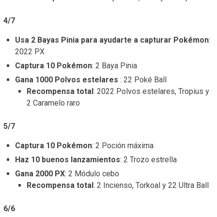
4/7
Usa 2 Bayas Pinia para ayudarte a capturar Pokémon
:
2022 PX
Captura 10 Pokémon
: 2 Baya Pinia
Gana 1000 Polvos estelares
: 22 Poké Ball
Recompensa total
: 2022 Polvos estelares, Tropius y
2 Caramelo raro
5/7
Captura 10 Pokémon
: 2 Poción máxima
Haz 10 buenos lanzamientos
: 2 Trozo estrella
Gana 2000 PX
: 2 Módulo cebo
Recompensa total
: 2 Incienso, Torkoal y 22 Ultra Ball
6/6