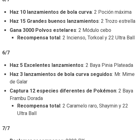
Haz 10 lanzamientos de bola curva
: 2 Poción máxima
Haz 15 Grandes buenos lanzamientos
: 2 Trozo estrella
Gana 3000 Polvos estelares
: 2 Módulo cebo
Recompensa total
: 2 Incienso, Torkoal y 22 Ultra Ball
6/7
Haz 5 Excelentes lanzamientos
: 2 Baya Pinia Plateada
Haz 3 lanzamientos de bola curva seguidos
: Mr. Mime
de Galar
Captura 12 especies diferentes de Pokémon
: 2 Baya
Frambu Dorada
Recompensa total
: 2 Caramelo raro, Shaymin y 22
Ultra Ball
7/7