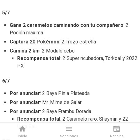
5/7
Gana 2 caramelos caminando con tu compañero
: 2
Poción máxima
Captura 20 Pokémon
: 2 Trozo estrella
Camina 2 km
: 2 Módulo cebo
Recompensa total
: 2 Superincubadora, Torkoal y 2022
PX
6/7
Por anunciar
: 2 Baya Pinia Plateada
Por anunciar
: Mr. Mime de Galar
Por anunciar
: 2 Baya Frambu Dorada
Recompensa total
: 2 Caramelo raro, Shaymin y 22
Ultra Ball
Inicio
Secciones
Noticias