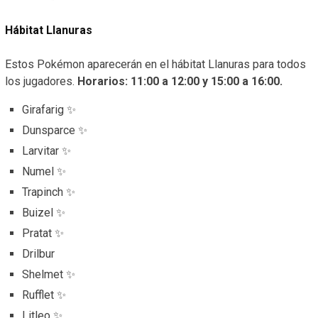
Hábitat Llanuras
Estos Pokémon aparecerán en el hábitat Llanuras para todos
los jugadores.
Horarios: 11:00 a 12:00 y 15:00 a 16:00.
Girafarig ✨
Dunsparce ✨
Larvitar ✨
Numel ✨
Trapinch ✨
Buizel ✨
Pratat ✨
Drilbur
Shelmet ✨
Rufflet ✨
Litleo ✨