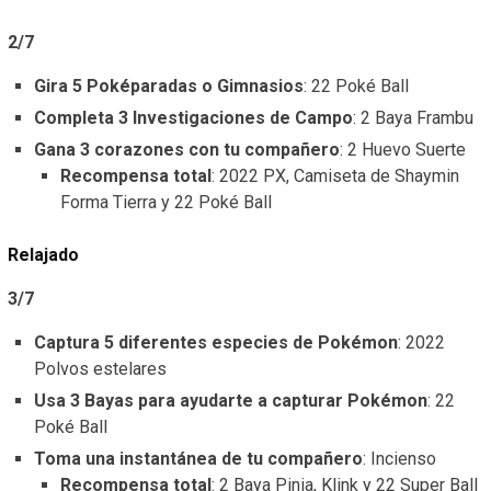
2/7
Gira 5 Poképaradas o Gimnasios
: 22 Poké Ball
Completa 3 Investigaciones de Campo
: 2 Baya Frambu
Gana 3 corazones con tu compañero
: 2 Huevo Suerte
Recompensa total
: 2022 PX, Camiseta de Shaymin
Forma Tierra y 22 Poké Ball
Relajado
3/7
Captura 5 diferentes especies de Pokémon
: 2022
Polvos estelares
Usa 3 Bayas para ayudarte a capturar Pokémon
: 22
Poké Ball
Toma una instantánea de tu compañero
: Incienso
Recompensa total
: 2 Baya Pinia, Klink y 22 Super Ball