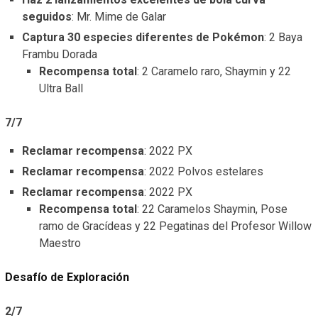
seguidos
: Mr. Mime de Galar
Captura 30 especies diferentes de Pokémon
: 2 Baya
Frambu Dorada
Recompensa total
: 2 Caramelo raro, Shaymin y 22
Ultra Ball
7/7
Reclamar recompensa
: 2022 PX
Reclamar recompensa
: 2022 Polvos estelares
Reclamar recompensa
: 2022 PX
Recompensa total
: 22 Caramelos Shaymin, Pose
ramo de Gracídeas y 22 Pegatinas del Profesor Willow
Maestro
Desafío de Exploración
2/7