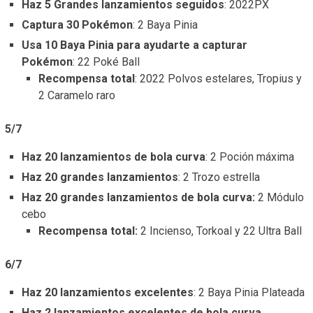
Haz 5 Grandes lanzamientos seguidos
: 2022PX
Captura 30 Pokémon
: 2 Baya Pinia
Usa 10 Baya Pinia para ayudarte a capturar
Pokémon
: 22 Poké Ball
Recompensa total
: 2022 Polvos estelares, Tropius y
2 Caramelo raro
5/7
Haz 20 lanzamientos de bola curva
: 2 Poción máxima
Haz 20 grandes lanzamientos
: 2 Trozo estrella
Haz 20 grandes lanzamientos de bola curva:
2 Módulo
cebo
Recompensa total:
2 Incienso, Torkoal y 22 Ultra Ball
6/7
Haz 20 lanzamientos excelentes
: 2 Baya Pinia Plateada
Haz 2 lanzamientos excelentes de bola curva