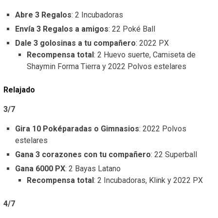
Abre 3 Regalos
: 2 Incubadoras
Envía 3 Regalos a amigos
: 22 Poké Ball
Dale 3 golosinas a tu compañero
: 2022 PX
Recompensa total
: 2 Huevo suerte, Camiseta de
Shaymin Forma Tierra y 2022 Polvos estelares
Relajado
3/7
Gira 10 Poképaradas o Gimnasios
: 2022 Polvos
estelares
Gana 3 corazones con tu compañero
: 22 Superball
Gana 6000 PX
: 2 Bayas Latano
Recompensa total
: 2 Incubadoras, Klink y 2022 PX
4/7