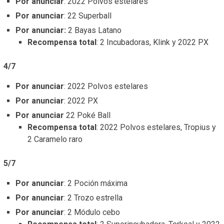
Por anunciar
: 2022 Polvos estelares
Por anunciar
: 22 Superball
Por anunciar:
2 Bayas Latano
Recompensa total
: 2 Incubadoras, Klink y 2022 PX
4/7
Por anunciar
: 2022 Polvos estelares
Por anunciar
: 2022 PX
Por anunciar
22 Poké Ball
Recompensa total
: 2022 Polvos estelares, Tropius y
2 Caramelo raro
5/7
Por anunciar
: 2 Poción máxima
Por anunciar
: 2 Trozo estrella
Por anunciar
: 2 Módulo cebo