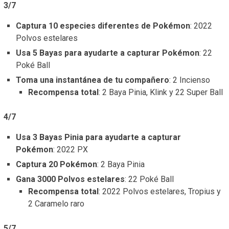
3/7
Captura 10 especies diferentes de Pokémon
: 2022
Polvos estelares
Usa 5 Bayas para ayudarte a capturar Pokémon
: 22
Poké Ball
Toma una instantánea de tu compañero
: 2 Incienso
Recompensa total
: 2 Baya Pinia, Klink y 22 Super Ball
4/7
Usa 3 Bayas Pinia para ayudarte a capturar
Pokémon
: 2022 PX
Captura 20 Pokémon
: 2 Baya Pinia
Gana 3000 Polvos estelares
: 22 Poké Ball
Recompensa total
: 2022 Polvos estelares, Tropius y
2 Caramelo raro
5/7