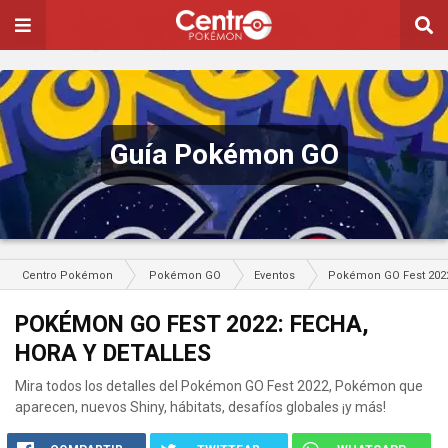
Guía Pokémon GO
Centro Pokémon
Pokémon GO
Eventos
Pokémon GO Fest 2022:
POKÉMON GO FEST 2022: FECHA,
HORA Y DETALLES
Mira todos los detalles del Pokémon GO Fest 2022, Pokémon que
aparecen, nuevos Shiny, hábitats, desafíos globales ¡y más!