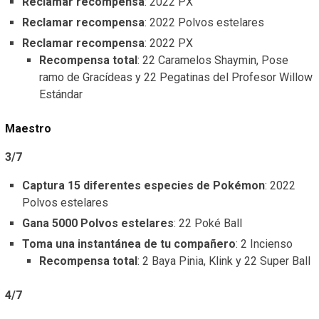
Reclamar recompensa
: 2022 PX
Reclamar recompensa
: 2022 Polvos estelares
Reclamar recompensa
: 2022 PX
Recompensa total
: 22 Caramelos Shaymin, Pose
ramo de Gracídeas y 22 Pegatinas del Profesor Willow
Estándar
Maestro
3/7
Captura 15 diferentes especies de Pokémon
: 2022
Polvos estelares
Gana 5000 Polvos estelares
: 22 Poké Ball
Toma una instantánea de tu compañero
: 2 Incienso
Recompensa total
: 2 Baya Pinia, Klink y 22 Super Ball
4/7