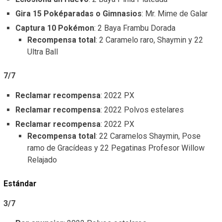
Gira 15 Poképaradas o Gimnasios
: Mr. Mime de Galar
Captura 10 Pokémon
: 2 Baya Frambu Dorada
Recompensa total
: 2 Caramelo raro, Shaymin y 22
Ultra Ball
7/7
Reclamar recompensa
: 2022 PX
Reclamar recompensa
: 2022 Polvos estelares
Reclamar recompensa
: 2022 PX
Recompensa total
: 22 Caramelos Shaymin, Pose
ramo de Gracídeas y 22 Pegatinas Profesor Willow
Relajado
Estándar
3/7