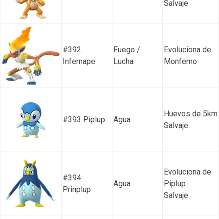
Salvaje
#392
Fuego /
Evoluciona de
Infernape
Lucha
Monferno
Huevos de 5km
#393 Piplup
Agua
Salvaje
Evoluciona de
#394
Agua
Piplup
Prinplup
Salvaje