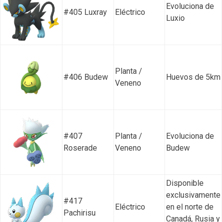
Evoluciona de
#405 Luxray
Eléctrico
Luxio
Planta /
#406 Budew
Huevos de 5km
Veneno
#407
Planta /
Evoluciona de
Roserade
Veneno
Budew
Disponible
exclusivamente
#417
Eléctrico
en el norte de
Pachirisu
Canadá, Rusia y