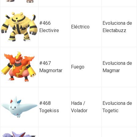
#466
Evoluciona de
Eléctrico
Electivire
Electabuzz
#467
Evoluciona de
Fuego
Magmortar
Magmar
#468
Hada /
Evoluciona de
Togekiss
Volador
Togetic