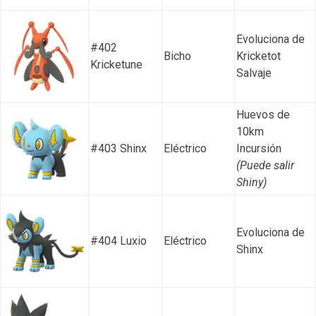
Evoluciona de
#402
Bicho
Kricketot
Kricketune
Salvaje
Huevos de
10km
#403 Shinx
Eléctrico
Incursión
(Puede salir
Shiny)
Evoluciona de
#404 Luxio
Eléctrico
Shinx