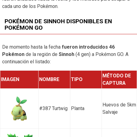
cada uno de los Pokémon.
POKÉMON DE SINNOH DISPONIBLES EN
POKÉMON GO
De momento hasta la fecha
fueron introducidos 46
Pokémon
de la región de
Sinnoh
(4 gen) a Pokémon GO. A
continuación el listado:
MÉTODO DE
IMAGEN
NOMBRE
TIPO
CAPTURA
Huevos de 5km
#387 Turtwig
Planta
Salvaje