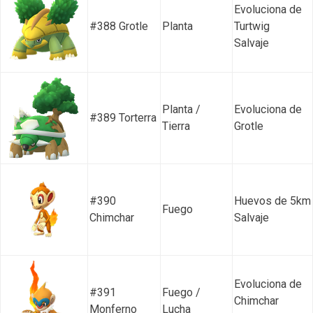
Evoluciona de
#388 Grotle
Planta
Turtwig
Salvaje
Planta /
Evoluciona de
#389 Torterra
Tierra
Grotle
#390
Huevos de 5km
Fuego
Chimchar
Salvaje
Evoluciona de
#391
Fuego /
Chimchar
Monferno
Lucha