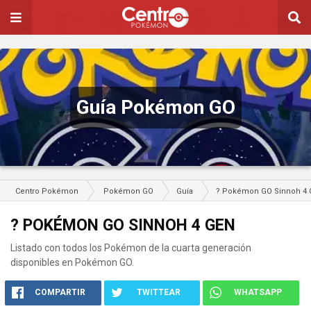
Guía Pokémon GO
Centro Pokémon
Pokémon GO
Guía
? Pokémon GO Sinnoh 4
? POKÉMON GO SINNOH 4 GEN
Listado con todos los Pokémon de la cuarta generación
disponibles en Pokémon GO.
COMPARTIR
TWITTEAR
WHATSAPP