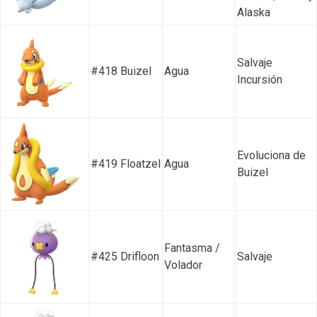
Alaska
Salvaje
#418 Buizel
Agua
Incursión
Evoluciona de
#419 Floatzel
Agua
Buizel
Fantasma /
#425 Drifloon
Salvaje
Volador