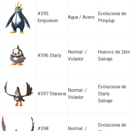
#395
Evoluciona de
Agua / Acero
Empoleon
Prinplup
Normal /
Huevos de 2km
#396 Starly
Volador
Salvaje
Evoluciona de
Normal /
#397 Staravia
Starly
Volador
Salvaje
Evoluciona de
#398
Normal /