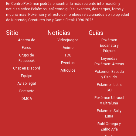
En Centro Pokémon podrás encontrar la más reciente información y
noticias sobre Pokémon, así como guías, eventos, descargas, foros y
mucho más. Pokémon y el resto de nombres relacionados son propiedad
de Nintendo, Creatures Inc y Game Freak 1996-2026.
Sitio
Noticias
Guías
Acerca de
Videojuegos
Pokémon
Escarlata y
Foros
Anime
Púrpura
Grupo de
TCG
Leyendas
Facebook
Eventos
Pokémon: Arceus
Chat en Discord
Artículos
Pokémon Espada
Equipo
y Escudo
Aviso legal
Pokémon Let's
GO
Contacto
Pokémon Ultrasol
DMCA
y Ultraluna
Pokémon Sol y
Luna
Rubí Omega y
Zafiro Alfa