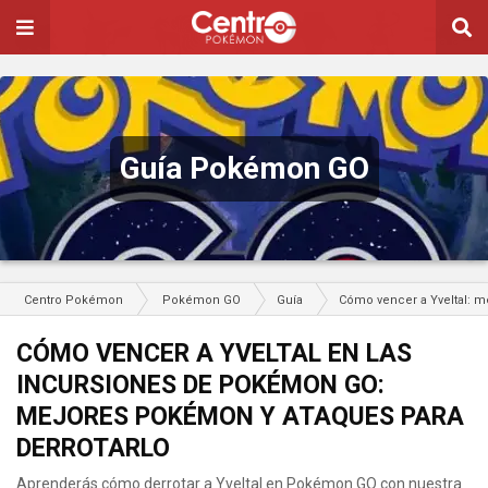
Guía Pokémon GO
Centro Pokémon
Pokémon GO
Guía
Cómo vencer a Yveltal: m
CÓMO VENCER A YVELTAL EN LAS
INCURSIONES DE POKÉMON GO:
MEJORES POKÉMON Y ATAQUES PARA
DERROTARLO
Aprenderás cómo derrotar a Yveltal en Pokémon GO con nuestra