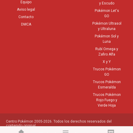
Equipo
y Escudo
Aviso legal
Pokémon Let's
GO
Contacto
Pokémon Ultrasol
DMCA
y Ultraluna
Pokémon Sol y
Luna
Rubí Omega y
Zafiro Alfa
X y Y
Trucos Pokémon
GO
Trucos Pokémon
Esmeralda
Trucos Pokémon
Rojo Fuego y
Verde Hoja
Centro Pokémon 2005-2026. Todos los derechos reservados del
contenido original.