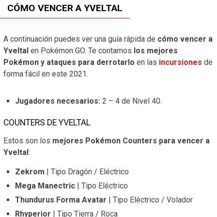
CÓMO VENCER A YVELTAL
A continuación puedes ver una guía rápida de
cómo vencer a
Yveltal
en Pokémon GO. Te contamos
los mejores
Pokémon y ataques para derrotarlo
en las
incursiones
de
forma fácil en este 2021.
Jugadores necesarios:
2 – 4 de Nivel 40.
COUNTERS DE YVELTAL
Estos son los
mejores Pokémon Counters para vencer a
Yveltal
:
Zekrom
| Tipo Dragón / Eléctrico
Mega Manectric
| Tipo Eléctrico
Thundurus Forma Avatar
| Tipo Eléctrico / Volador
Rhyperior
| Tipo Tierra / Roca