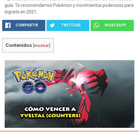
guía. Te recomendamos Pokémon y movimientos poderosos para
lograrlo en 2021.
COMPARTIR
TWITTEAR
WHATSAPP
Contenidos
[
mostrar
]