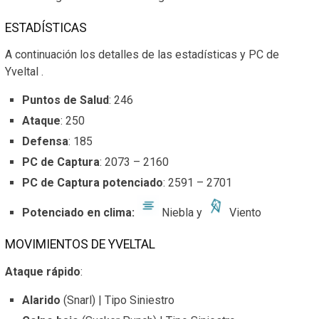
ESTADÍSTICAS
A continuación los detalles de las estadísticas y PC de
Yveltal .
Puntos de Salud
: 246
Ataque
: 250
Defensa
: 185
PC de
Captura
: 2073 – 2160
PC de Captura potenciado
: 2591 – 2701
Potenciado en clima:
Niebla y
Viento
MOVIMIENTOS DE YVELTAL
Ataque
rápido
:
Alarido
(Snarl) | Tipo Siniestro