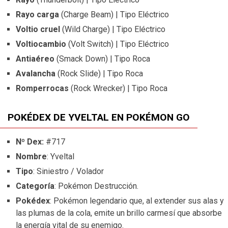
Rayo carga
(Charge Beam) | Tipo Eléctrico
Voltio cruel
(Wild Charge) | Tipo Eléctrico
Voltiocambio
(Volt Switch) | Tipo Eléctrico
Antiaéreo
(Smack Down) | Tipo Roca
Avalancha
(Rock Slide) | Tipo Roca
Romperrocas
(Rock Wrecker) | Tipo Roca
POKÉDEX DE YVELTAL EN POKÉMON GO
Nº Dex:
#717
Nombre
: Yveltal
Tipo
: Siniestro / Volador
Categoría
: Pokémon Destrucción.
Pokédex
: Pokémon legendario que, al extender sus alas y
las plumas de la cola, emite un brillo carmesí que absorbe
la energía vital de su enemigo.