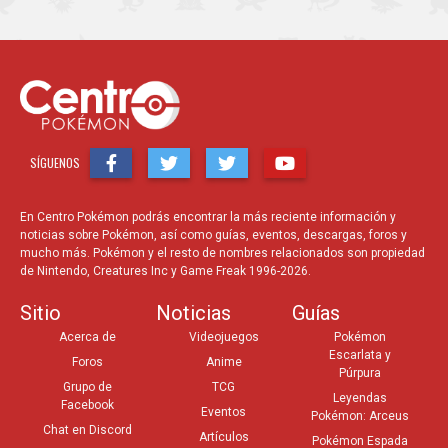
SÍGUENOS
En Centro Pokémon podrás encontrar la más reciente información y
noticias sobre Pokémon, así como guías, eventos, descargas, foros y
mucho más. Pokémon y el resto de nombres relacionados son propiedad
de Nintendo, Creatures Inc y Game Freak 1996-2026.
Sitio
Noticias
Guías
Acerca de
Videojuegos
Pokémon
Escarlata y
Foros
Anime
Púrpura
Grupo de
TCG
Leyendas
Facebook
Eventos
Pokémon: Arceus
Chat en Discord
Artículos
Pokémon Espada