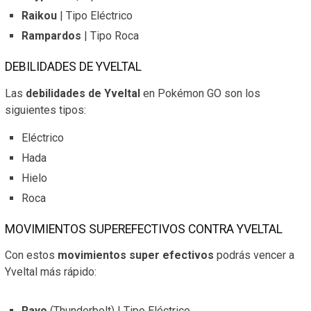
Raikou
| Tipo Eléctrico
Rampardos
| Tipo Roca
DEBILIDADES DE YVELTAL
Las
debilidades de Yveltal
en Pokémon GO son los
siguientes tipos:
Eléctrico
Hada
Hielo
Roca
MOVIMIENTOS SUPEREFECTIVOS CONTRA YVELTAL
Con estos
movimientos super efectivos
podrás vencer a
Yveltal más rápido:
Rayo
(Thunderbolt) | Tipo Eléctrico