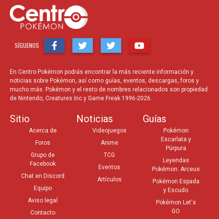
SÍGUENOS
En Centro Pokémon podrás encontrar la más reciente información y
noticias sobre Pokémon, así como guías, eventos, descargas, foros y
mucho más. Pokémon y el resto de nombres relacionados son propiedad
de Nintendo, Creatures Inc y Game Freak 1996-2026.
Sitio
Noticias
Guías
Acerca de
Videojuegos
Pokémon
Escarlata y
Foros
Anime
Púrpura
Grupo de
TCG
Leyendas
Facebook
Eventos
Pokémon: Arceus
Chat en Discord
Artículos
Pokémon Espada
Equipo
y Escudo
Aviso legal
Pokémon Let's
GO
Contacto