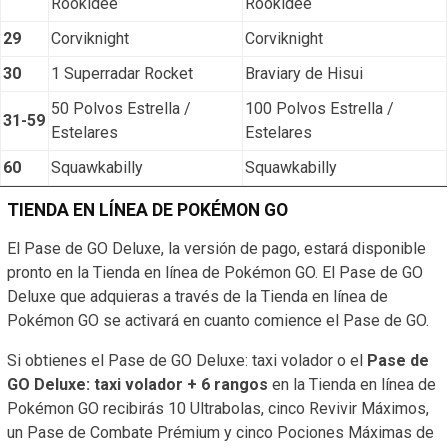
Rookidee
Rookidee
29
Corviknight
Corviknight
30
1 Superradar Rocket
Braviary de Hisui
50 Polvos Estrella /
100 Polvos Estrella /
31-59
Estelares
Estelares
60
Squawkabilly
Squawkabilly
TIENDA EN LÍNEA DE POKÉMON GO
El Pase de GO Deluxe, la versión de pago, estará disponible
pronto en la Tienda en línea de Pokémon GO. El Pase de GO
Deluxe que adquieras a través de la Tienda en línea de
Pokémon GO se activará en cuanto comience el Pase de GO.
Si obtienes el Pase de GO Deluxe: taxi volador o el
Pase de
GO Deluxe: taxi volador + 6 rangos
en la Tienda en línea de
Pokémon GO recibirás 10 Ultrabolas, cinco Revivir Máximos,
un Pase de Combate Prémium y cinco Pociones Máximas de