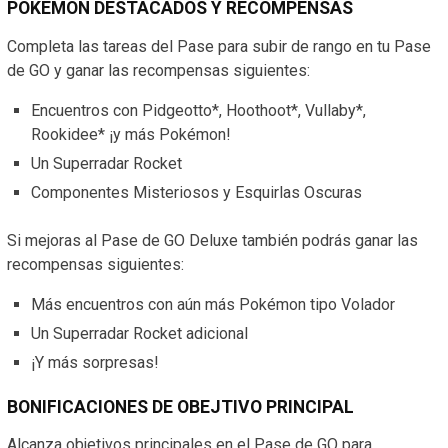
POKÉMON DESTACADOS Y RECOMPENSAS
Completa las tareas del Pase para subir de rango en tu Pase
de GO y ganar las recompensas siguientes:
Encuentros con Pidgeotto*, Hoothoot*, Vullaby*,
Rookidee* ¡y más Pokémon!
Un Superradar Rocket
Componentes Misteriosos y Esquirlas Oscuras
Si mejoras al Pase de GO Deluxe también podrás ganar las
recompensas siguientes:
Más encuentros con aún más Pokémon tipo Volador
Un Superradar Rocket adicional
¡Y más sorpresas!
BONIFICACIONES DE OBEJTIVO PRINCIPAL
Alcanza objetivos principales en el Pase de GO para