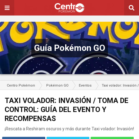
Guía Pokémon GO
Centro Pokémon
Pokémon GO
Eventos
Taxi volador: Invasió
TAXI VOLADOR: INVASIÓN / TOMA DE
CONTROL: GUÍA DEL EVENTO Y
RECOMPENSAS
¡Rescata a Reshiram oscuros y más durante Taxi volador: Invasión!