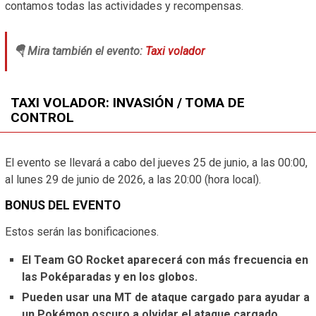
contamos todas las actividades y recompensas.
🪂 Mira también el evento:
Taxi volador
TAXI VOLADOR: INVASIÓN / TOMA DE
CONTROL
El evento se llevará a cabo del jueves 25 de junio, a las 00:00,
al lunes 29 de junio de 2026, a las 20:00 (hora local).
BONUS DEL EVENTO
Estos serán las bonificaciones.
El Team GO Rocket aparecerá con más frecuencia en
las Poképaradas y en los globos.
Pueden usar una MT de ataque cargado para ayudar a
un Pokémon oscuro a olvidar el ataque cargado