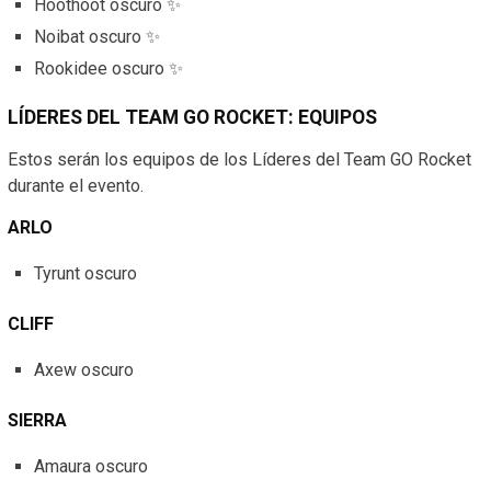
Hoothoot oscuro ✨
Noibat oscuro ✨
Rookidee oscuro ✨
LÍDERES DEL TEAM GO ROCKET: EQUIPOS
Estos serán los equipos de los Líderes del Team GO Rocket
durante el evento.
ARLO
Tyrunt oscuro
CLIFF
Axew oscuro
SIERRA
Amaura oscuro