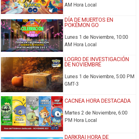
AM Hora Local
DÍA DE MUERTOS EN
POKÉMON GO
Lunes 1 de Noviembre, 10:00
AM Hora Local
LOGRO DE INVESTIGACIÓN
DE NOVIEMBRE
Lunes 1 de Noviembre, 5:00 PM
GMT-3
CACNEA HORA DESTACADA
Martes 2 de Noviembre, 6:00
PM Hora Local
DARKRAI HORA DE