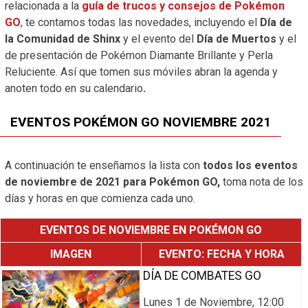
relacionada a la
guía de trucos y consejos de Pokémon
GO
, te contamos todas las novedades, incluyendo el
Día de
la Comunidad de Shinx
y el evento del
Día de Muertos
y el
de presentación de Pokémon Diamante Brillante y Perla
Reluciente. Así que tomen sus móviles abran la agenda y
anoten todo en su calendario
.
EVENTOS POKÉMON GO NOVIEMBRE 2021​
A continuación te enseñamos la lista con
todos los eventos
de noviembre de 2021 para Pokémon GO,
toma nota de los
días y horas en que comienza cada uno.
EVENTOS DE NOVIEMBRE EN POKÉMON GO
IMAGEN
EVENTO: FECHA Y HORA
DÍA DE COMBATES GO
Lunes 1 de Noviembre, 12:00