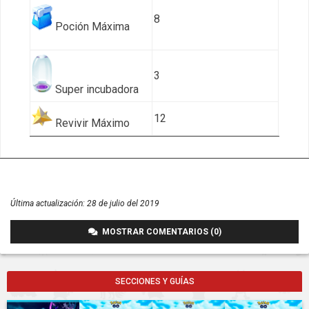
8
Poción Máxima
3
Super incubadora
12
Revivir Máximo
Última actualización:
28 de julio del 2019
MOSTRAR COMENTARIOS (0)
SECCIONES Y GUÍAS