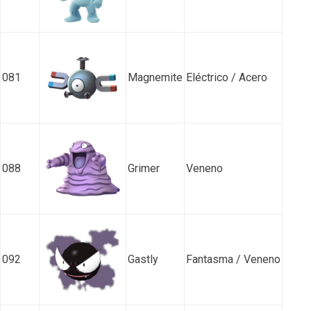
081
Magnemite
Eléctrico / Acero
088
Grimer
Veneno
092
Gastly
Fantasma / Veneno