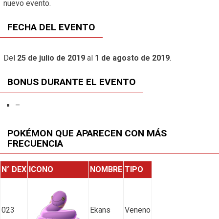
nuevo evento.
FECHA DEL EVENTO
Del
25 de julio de 2019
al
1 de agosto de 2019
.
BONUS DURANTE EL EVENTO
–
POKÉMON QUE APARECEN CON MÁS
FRECUENCIA
N° DEX
ICONO
NOMBRE
TIPO
023
Ekans
Veneno