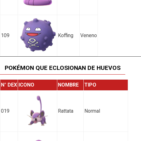
109
Koffing
Veneno
POKÉMON QUE ECLOSIONAN DE HUEVOS
N° DEX
ICONO
NOMBRE
TIPO
019
Rattata
Normal