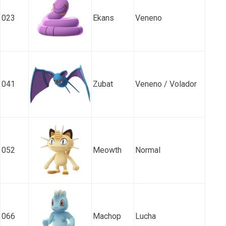
023
Ekans
Veneno
041
Zubat
Veneno / Volador
052
Meowth
Normal
066
Machop
Lucha