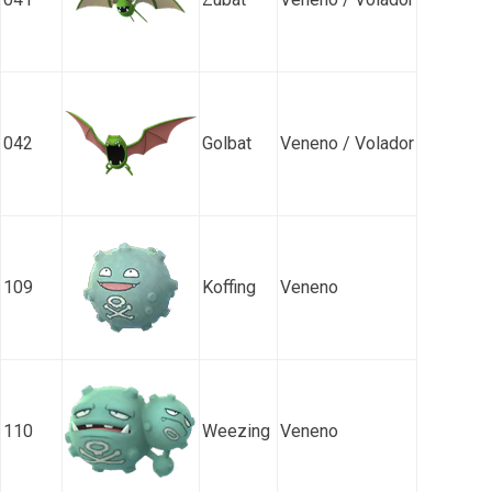
042
Golbat
Veneno / Volador
109
Koffing
Veneno
110
Weezing
Veneno