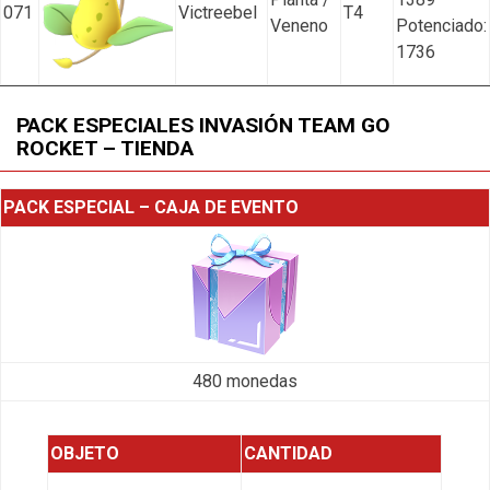
071
Victreebel
T4
Veneno
Potenciado:
1736
PACK ESPECIALES INVASIÓN TEAM GO
ROCKET – TIENDA
PACK ESPECIAL – CAJA DE EVENTO
480 monedas
OBJETO
CANTIDAD