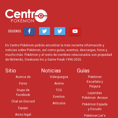
SÍGUENOS
En Centro Pokémon podrás encontrar la más reciente información y
noticias sobre Pokémon, así como guías, eventos, descargas, foros y
mucho más. Pokémon y el resto de nombres relacionados son propiedad
de Nintendo, Creatures Inc y Game Freak 1996-2026.
Sitio
Noticias
Guías
Acerca de
Videojuegos
Pokémon
Escarlata y
Foros
Anime
Púrpura
Grupo de
TCG
Leyendas
Facebook
Eventos
Pokémon: Arceus
Chat en Discord
Artículos
Pokémon Espada
Equipo
y Escudo
Aviso legal
Pokémon Let's