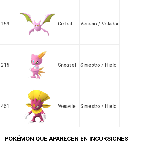
169
Crobat
Veneno / Volador
215
Sneasel
Siniestro / Hielo
461
Weavile
Siniestro / Hielo
POKÉMON QUE APARECEN EN INCURSIONES