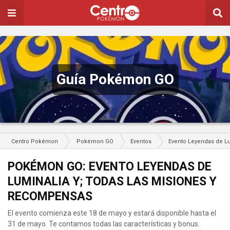
Guía Pokémon GO
Centro Pokémon
Pokémon GO
Eventos
Evento Leyendas de Lu
POKÉMON GO: EVENTO LEYENDAS DE
LUMINALIA Y; TODAS LAS MISIONES Y
RECOMPENSAS
El evento comienza este 18 de mayo y estará disponible hasta el
31 de mayo. Te contamos todas las características y bonus.