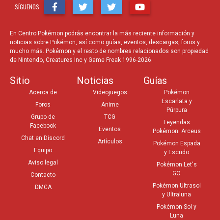
SÍGUENOS
En Centro Pokémon podrás encontrar la más reciente información y
noticias sobre Pokémon, así como guías, eventos, descargas, foros y
mucho más. Pokémon y el resto de nombres relacionados son propiedad
de Nintendo, Creatures Inc y Game Freak 1996-2026.
Sitio
Noticias
Guías
Acerca de
Videojuegos
Pokémon
Escarlata y
Foros
Anime
Púrpura
Grupo de
TCG
Leyendas
Facebook
Eventos
Pokémon: Arceus
Chat en Discord
Artículos
Pokémon Espada
Equipo
y Escudo
Aviso legal
Pokémon Let's
GO
Contacto
Pokémon Ultrasol
DMCA
y Ultraluna
Pokémon Sol y
Luna