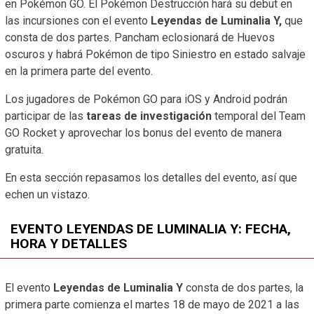
en Pokémon GO. El Pokémon Destrucción hará su debut en
las incursiones con el evento
Leyendas de Luminalia Y,
que
consta de dos partes. Pancham eclosionará de Huevos
oscuros y habrá Pokémon de tipo Siniestro en estado salvaje
en la primera parte del evento.
Los jugadores de Pokémon GO para iOS y Android podrán
participar de las
tareas de investigación
temporal del Team
GO Rocket y aprovechar los bonus del evento de manera
gratuita.
En esta sección repasamos los detalles del evento, así que
echen un vistazo.
EVENTO LEYENDAS DE LUMINALIA Y: FECHA,
HORA Y DETALLES
El evento
Leyendas de Luminalia Y
consta de dos partes, la
primera parte comienza el martes 18 de mayo de 2021 a las