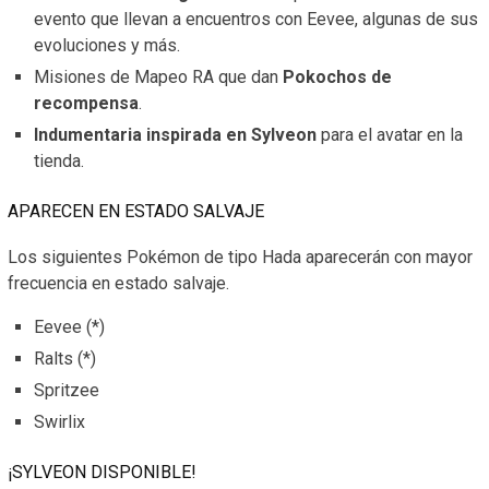
evento que llevan a encuentros con Eevee, algunas de sus
evoluciones y más.
Misiones de Mapeo RA que dan
Pokochos de
recompensa
.
Indumentaria inspirada en Sylveon
para el avatar en la
tienda.
APARECEN EN ESTADO SALVAJE
Los siguientes Pokémon de tipo Hada aparecerán con mayor
frecuencia en estado salvaje.
Eevee (*)
Ralts (*)
Spritzee
Swirlix
¡SYLVEON DISPONIBLE!