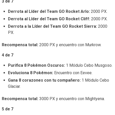
3 de 7
Derrota al Líder del Team GO Rocket Arlo:
2000 PX.
Derrota al Líder del Team GO Rocket Cliff:
2000 PX.
Derrota a la Líder del Team GO Rocket Sierra:
2000
PX.
Recompensa total:
2000 PX y encuentro con Murkrow.
4 de 7
Purifica 8 Pokémon Oscuros:
1 Módulo Cebo Musgoso.
Evoluciona 8 Pokémon:
Encuentro con Eevee.
Gana 8 corazones con tu compañero:
1 Módulo Cebo
Glaciar.
Recompensa total:
3000 PX y encuentro con Mightyena.
5 de 7