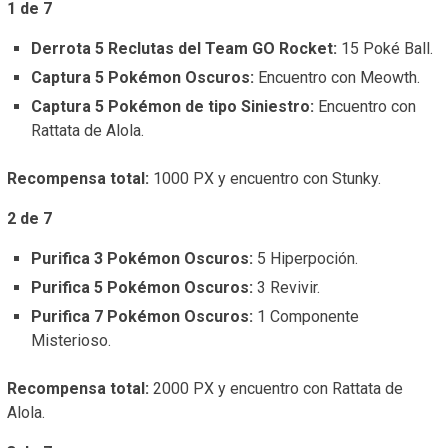
1 de 7
Derrota 5 Reclutas del Team GO Rocket:
15 Poké Ball.
Captura 5 Pokémon Oscuros:
Encuentro con Meowth.
Captura 5 Pokémon de tipo Siniestro:
Encuentro con
Rattata de Alola.
Recompensa total:
1000 PX y encuentro con Stunky.
2 de 7
Purifica 3 Pokémon Oscuros:
5 Hiperpoción.
Purifica 5 Pokémon Oscuros:
3 Revivir.
Purifica 7 Pokémon Oscuros:
1 Componente
Misterioso.
Recompensa total:
2000 PX y encuentro con Rattata de
Alola.