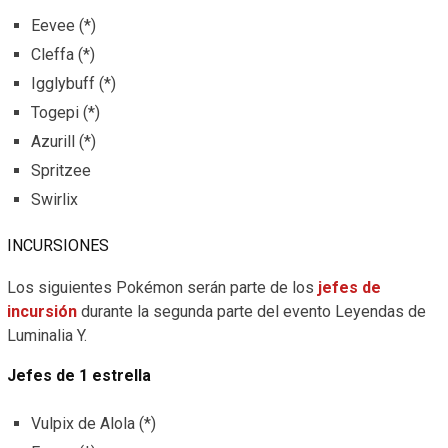
Eevee (*)
Cleffa (*)
Igglybuff (*)
Togepi (*)
Azurill (*)
Spritzee
Swirlix
INCURSIONES
Los siguientes Pokémon serán parte de los
jefes de
incursión
durante la segunda parte del evento Leyendas de
Luminalia Y.
Jefes de 1 estrella
Vulpix de Alola (*)