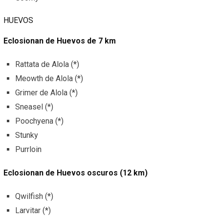
HUEVOS
Eclosionan de Huevos de 7 km
Rattata de Alola (*)
Meowth de Alola (*)
Grimer de Alola (*)
Sneasel (*)
Poochyena (*)
Stunky
Purrloin
Eclosionan de Huevos oscuros (12 km)
Qwilfish (*)
Larvitar (*)