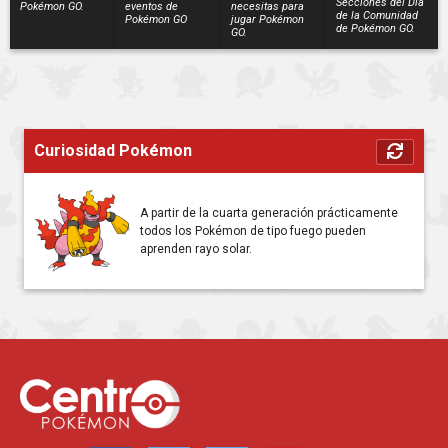
Secciones del Día
Pokémon GO.
eventos de
necesitas para
de la Comunidad
Pokémon GO
jugar Pokémon
de Pokémon GO.
GO.
Curiosidad Pokémon
A partir de la cuarta generación prácticamente
todos los Pokémon de tipo fuego pueden
aprenden rayo solar.