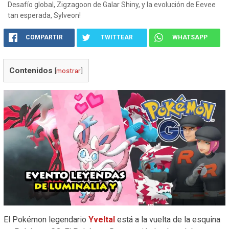
Desafío global, Zigzagoon de Galar Shiny, y la evolución de Eevee
tan esperada, Sylveon!
COMPARTIR
TWITTEAR
WHATSAPP
Contenidos
[
mostrar
]
El Pokémon legendario
Yveltal
está a la vuelta de la esquina