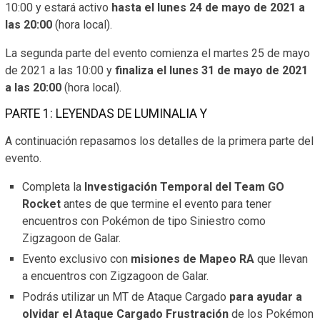
10:00 y estará activo
hasta el lunes 24 de mayo de 2021 a
las 20:00
(hora local).
La segunda parte del evento comienza el martes 25 de mayo
de 2021 a las 10:00 y
finaliza el lunes 31 de mayo de 2021
a las 20:00
(hora local).
PARTE 1: LEYENDAS DE LUMINALIA Y
A continuación repasamos los detalles de la primera parte del
evento.
Completa la
Investigación Temporal del Team GO
Rocket
antes de que termine el evento para tener
encuentros con Pokémon de tipo Siniestro como
Zigzagoon de Galar.
Evento exclusivo con
misiones de Mapeo RA
que llevan
a encuentros con Zigzagoon de Galar.
Podrás utilizar un MT de Ataque Cargado
para ayudar a
olvidar el Ataque Cargado Frustración
de los Pokémon