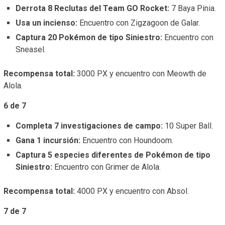
Derrota 8 Reclutas del Team GO Rocket:
7 Baya Pinia.
Usa un incienso:
Encuentro con Zigzagoon de Galar.
Captura 20 Pokémon de tipo Siniestro:
Encuentro con
Sneasel.
Recompensa total:
3000 PX y encuentro con Meowth de
Alola.
6 de 7
Completa 7 investigaciones de campo:
10 Super Ball.
Gana 1 incursión:
Encuentro con Houndoom.
Captura 5 especies diferentes de Pokémon de tipo
Siniestro:
Encuentro con Grimer de Alola.
Recompensa total:
4000 PX y encuentro con Absol.
7 de 7