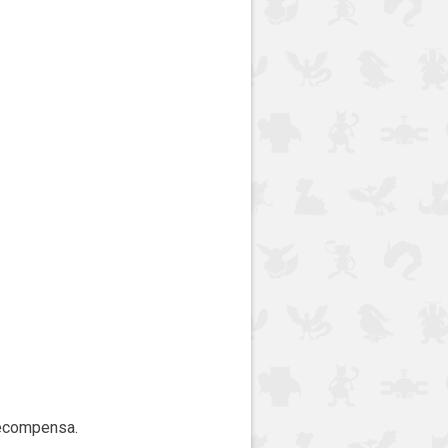
recompensa.