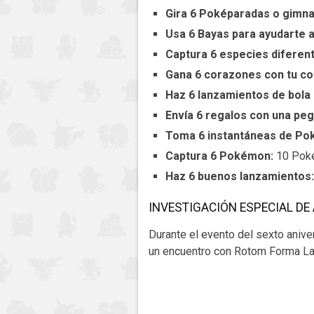
Gira 6 Poképaradas o gimn
Usa 6 Bayas para ayudarte
Captura 6 especies difere
Gana 6 corazones con tu c
Haz 6 lanzamientos de bola
Envía 6 regalos con una peg
Toma 6 instantáneas de Po
Captura 6 Pokémon:
10 Poké 
Haz 6 buenos lanzamientos
INVESTIGACIÓN ESPECIAL DE
Durante el evento del sexto aniv
un encuentro con Rotom Forma La