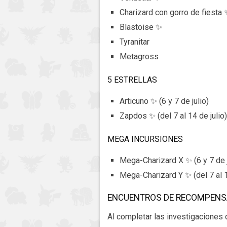
Charizard con gorro de fiesta 
Blastoise ✨
Tyranitar
Metagross
5 ESTRELLAS
Articuno ✨ (6 y 7 de julio)
Zapdos ✨ (del 7 al 14 de julio)
MEGA INCURSIONES
Mega-Charizard X ✨ (6 y 7 de j
Mega-Charizard Y ✨ (del 7 al 1
ENCUENTROS DE RECOMPENSA
Al completar las investigaciones