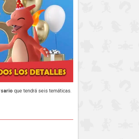
rsario
que tendrá seis temáticas.