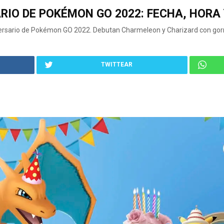
RIO DE POKÉMON GO 2022: FECHA, HORA
versario de Pokémon GO 2022. Debutan Charmeleon y Charizard con gorri
TWITTEAR