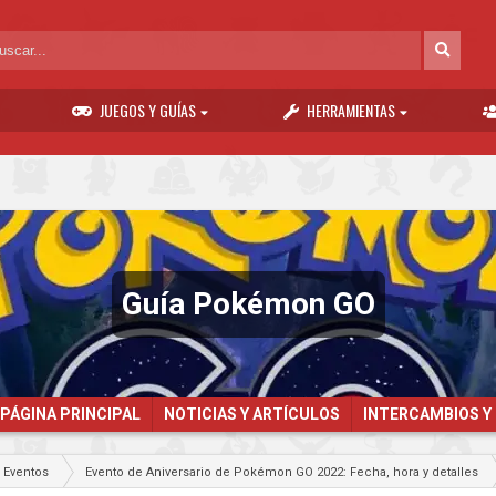
JUEGOS Y GUÍAS
HERRAMIENTAS
Guía Pokémon GO
PÁGINA PRINCIPAL
NOTICIAS Y ARTÍCULOS
INTERCAMBIOS Y
Eventos
Evento de Aniversario de Pokémon GO 2022: Fecha, hora y detalles