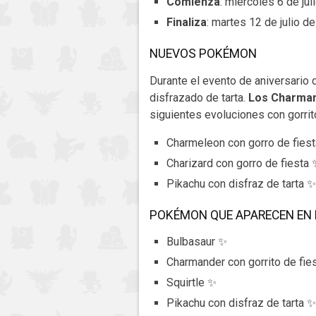
Comienza
: miércoles 6 de jul
Finaliza
: martes 12 de julio de
NUEVOS POKÉMON
Durante el evento de aniversario
disfrazado de tarta.
Los Charmand
siguientes evoluciones con gorrit
Charmeleon con gorro de fies
Charizard con gorro de fiesta 
Pikachu con disfraz de tarta ✨
POKÉMON QUE APARECEN EN 
Bulbasaur ✨
Charmander con gorrito de fie
Squirtle ✨
Pikachu con disfraz de tarta ✨