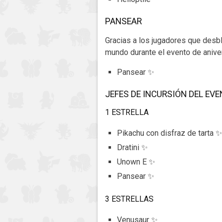
PANSEAR
Gracias a los jugadores que desbl
mundo durante el evento de aniver
Pansear ✨
JEFES DE INCURSIÓN DEL EV
1 ESTRELLA
Pikachu con disfraz de tarta ✨
Dratini ✨
Unown E ✨
Pansear ✨
3 ESTRELLAS
Venusaur ✨