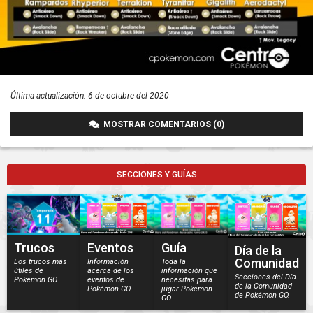
Última actualización:
6 de octubre del 2020
MOSTRAR COMENTARIOS (0)
SECCIONES Y GUÍAS
Trucos
Eventos
Guía
Día de la
Comunidad
Los trucos más
Información
Toda la
útiles de
acerca de los
información que
Secciones del Día
Pokémon GO.
eventos de
necesitas para
de la Comunidad
Pokémon GO
jugar Pokémon
de Pokémon GO.
GO.