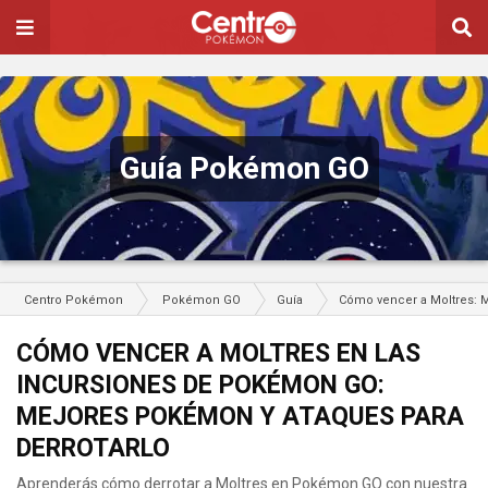
Guía Pokémon GO
Centro Pokémon
Pokémon GO
Guía
Cómo vencer a Moltres: 
CÓMO VENCER A MOLTRES EN LAS
INCURSIONES DE POKÉMON GO:
MEJORES POKÉMON Y ATAQUES PARA
DERROTARLO
Aprenderás cómo derrotar a Moltres en Pokémon GO con nuestra