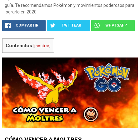
guía. Te recomendamos Pokémon y movimientos poderosos para
lograrlo en 2020.
COMPARTIR
TWITTEAR
WHATSAPP
Contenidos
[
mostrar
]
CÓMO VENCER A MOLTRES