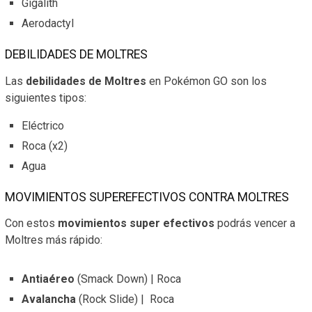
Gigalith
Aerodactyl
DEBILIDADES DE MOLTRES
Las
debilidades de Moltres
en Pokémon GO son los
siguientes tipos:
Eléctrico
Roca (x2)
Agua
MOVIMIENTOS SUPEREFECTIVOS CONTRA MOLTRES
Con estos
movimientos super efectivos
podrás vencer a
Moltres más rápido:
Antiaéreo
(Smack Down) | Roca
Avalancha
(Rock Slide) | Roca