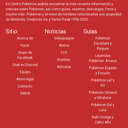
En Centro Pokémon podrás encontrar la más reciente información y
noticias sobre Pokémon, así como guías, eventos, descargas, foros y
mucho más. Pokémon y el resto de nombres relacionados son propiedad
de Nintendo, Creatures Inc y Game Freak 1996-2026.
Sitio
Noticias
Guías
Acerca de
Videojuegos
Pokémon
Escarlata y
Foros
Anime
Púrpura
Grupo de
TCG
Leyendas
Facebook
Eventos
Pokémon: Arceus
Chat en Discord
Artículos
Pokémon Espada
Equipo
y Escudo
Aviso legal
Pokémon Let's
GO
Contacto
Pokémon Ultrasol
DMCA
y Ultraluna
Pokémon Sol y
Luna
Rubí Omega y
Zafiro Alfa