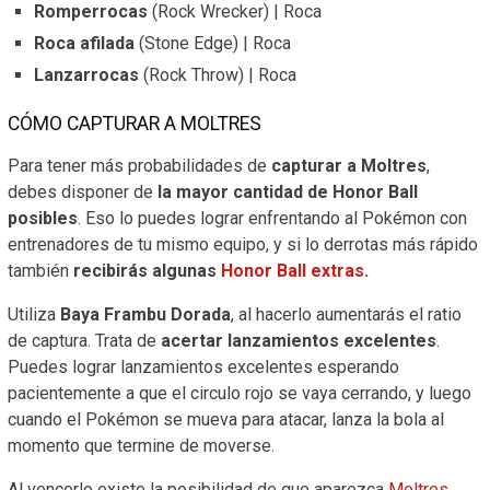
Romperrocas
(Rock Wrecker) | Roca
Roca afilada
(Stone Edge) | Roca
Lanzarrocas
(Rock Throw) | Roca
CÓMO CAPTURAR A MOLTRES
Para tener más probabilidades de
capturar a Moltres
,
debes disponer de
la mayor cantidad de Honor Ball
posibles
. Eso lo puedes lograr enfrentando al Pokémon con
entrenadores de tu mismo equipo, y si lo derrotas más rápido
también
recibirás algunas
Honor Ball extras
.
Utiliza
Baya Frambu Dorada
, al hacerlo aumentarás el ratio
de captura. Trata de
acertar lanzamientos excelentes
.
Puedes lograr lanzamientos excelentes esperando
pacientemente a que el circulo rojo se vaya cerrando, y luego
cuando el Pokémon se mueva para atacar, lanza la bola al
momento que termine de moverse.
Al vencerlo existe la posibilidad de que aparezca
Moltres