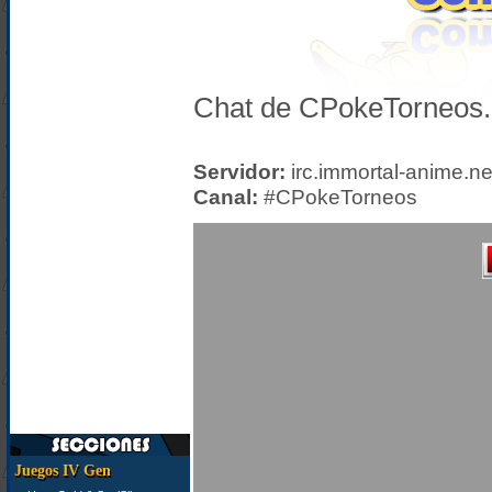
Chat de CPokeTorneos.
Servidor:
irc.immortal-anime.ne
Canal:
#CPokeTorneos
Juegos IV Gen