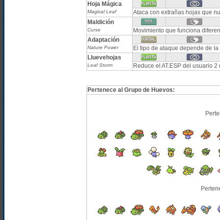
Hoja Mágica
Magical Leaf
Ataca con extrañas hojas que nu
Maldición
Curse
Movimiento que funciona difere
Adaptación
Nature Power
El tipo de ataque depende de la 
Lluevehojas
Leaf Storm
Reduce el AT.ESP del usuario 2 
Pertenece al Grupo de Huevos:
Perte
Perten