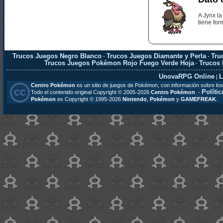
A Jynx l
tiene fo
Trucos Juegos Negro Blanco
Trucos Juegos Diamante y Perla
Tru
-
-
Trucos Juegos Pokémon Rojo Fuego Verde Hoja
Trucos
-
UnovaRPG Online
L
|
Centro Pokémon
es un sitio de juegos de Pokémon, con información sobre los
Polític
Todo el contenido original Copyright © 2005-2026
Centro Pokémon
. -
Pokémon
es Copyright © 1995-2026
Nintendo
,
Pokémon
y
GAMEFREAK
.