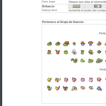
False Swipe
Ataque que deja al oponent
Refuerzo
Helping Hand
Aumenta el poder del compañ
Pertenece al Grupo de Huevos:
Perte
Pert