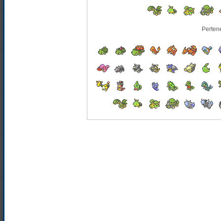
Perten