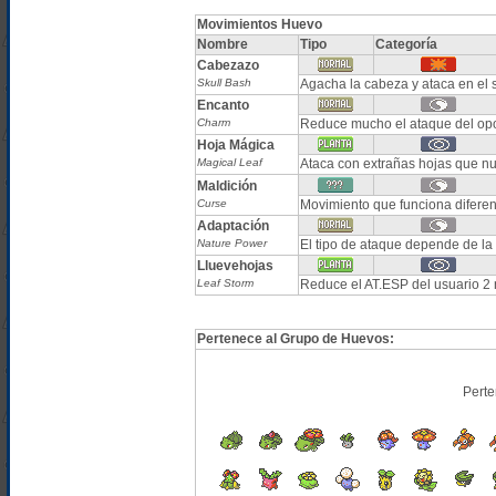
Movimientos Huevo
Nombre
Tipo
Categoría
Cabezazo
Skull Bash
Agacha la cabeza y ataca en el s
Encanto
Charm
Reduce mucho el ataque del op
Hoja Mágica
Magical Leaf
Ataca con extrañas hojas que nu
Maldición
Curse
Movimiento que funciona difere
Adaptación
Nature Power
El tipo de ataque depende de la 
Lluevehojas
Leaf Storm
Reduce el AT.ESP del usuario 2 
Pertenece al Grupo de Huevos:
Perte