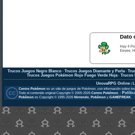
Dato 
Hay 4 Po
Eevee, H
Trucos Juegos Negro Blanco
Trucos Juegos Diamante y Perla
Tru
-
-
Trucos Juegos Pokémon Rojo Fuego Verde Hoja
Trucos
-
UnovaRPG Online
L
|
Centro Pokémon
es un sitio de juegos de Pokémon, con información sobre los
Polític
Todo el contenido original Copyright © 2005-2026
Centro Pokémon
. -
Pokémon
es Copyright © 1995-2026
Nintendo
,
Pokémon
y
GAMEFREAK
.