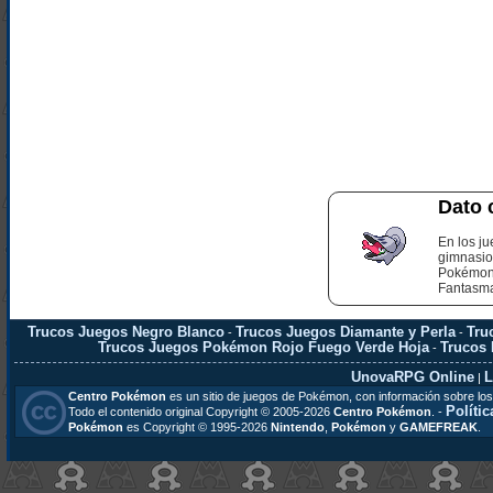
Dato 
En los ju
gimnasio 
Pokémon 
Fantasm
Trucos Juegos Negro Blanco
Trucos Juegos Diamante y Perla
Tru
-
-
Trucos Juegos Pokémon Rojo Fuego Verde Hoja
Trucos
-
UnovaRPG Online
L
|
Centro Pokémon
es un sitio de juegos de Pokémon, con información sobre los
Polític
Todo el contenido original Copyright © 2005-2026
Centro Pokémon
. -
Pokémon
es Copyright © 1995-2026
Nintendo
,
Pokémon
y
GAMEFREAK
.