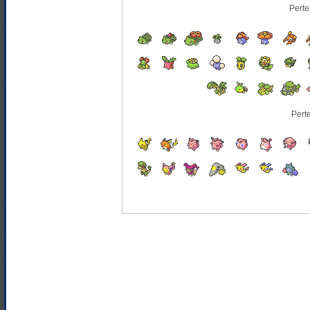
Perte
Pert