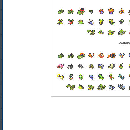
Perten