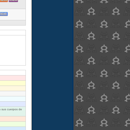
n sus cuerpos de