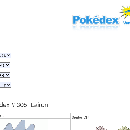
ex # 305 Lairon
lla
Sprites DP: