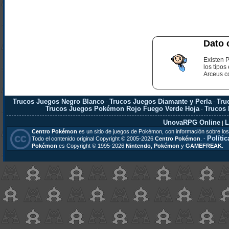
Dato 
Existen 
los tipo
Arceus co
Trucos Juegos Negro Blanco
Trucos Juegos Diamante y Perla
Tru
-
-
Trucos Juegos Pokémon Rojo Fuego Verde Hoja
Trucos
-
UnovaRPG Online
L
|
Centro Pokémon
es un sitio de juegos de Pokémon, con información sobre los
Polític
Todo el contenido original Copyright © 2005-2026
Centro Pokémon
. -
Pokémon
es Copyright © 1995-2026
Nintendo
,
Pokémon
y
GAMEFREAK
.