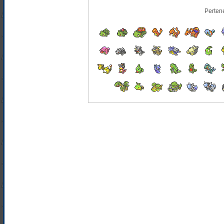
Perten