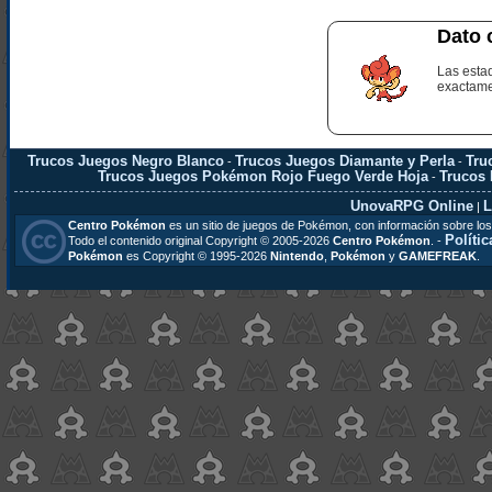
Dato 
Las esta
exactame
Trucos Juegos Negro Blanco
Trucos Juegos Diamante y Perla
Tru
-
-
Trucos Juegos Pokémon Rojo Fuego Verde Hoja
Trucos
-
UnovaRPG Online
L
|
Centro Pokémon
es un sitio de juegos de Pokémon, con información sobre los
Polític
Todo el contenido original Copyright © 2005-2026
Centro Pokémon
. -
Pokémon
es Copyright © 1995-2026
Nintendo
,
Pokémon
y
GAMEFREAK
.