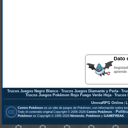
Dato 
Aegislas
aprende a
Trucos Juegos Negro Blanco
Trucos Juegos Diamante y Perla
Tru
-
-
Trucos Juegos Pokémon Rojo Fuego Verde Hoja
Trucos
-
UnovaRPG Online
L
|
Centro Pokémon
es un sitio de juegos de Pokémon, con información sobre los
Polític
Todo el contenido original Copyright © 2005-2026
Centro Pokémon
. -
Pokémon
es Copyright © 1995-2026
Nintendo
,
Pokémon
y
GAMEFREAK
.