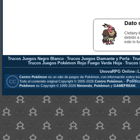
Dato 
Clefairy
debido a
este lo fu
Trucos Juegos Negro Blanco
Trucos Juegos Diamante y Perla
Tru
-
-
Trucos Juegos Pokémon Rojo Fuego Verde Hoja
Trucos
-
UnovaRPG Online
L
|
Centro Pokémon
es un sitio de juegos de Pokémon, con información sobre los
Polític
Todo el contenido original Copyright © 2005-2026
Centro Pokémon
. -
Pokémon
es Copyright © 1995-2026
Nintendo
,
Pokémon
y
GAMEFREAK
.