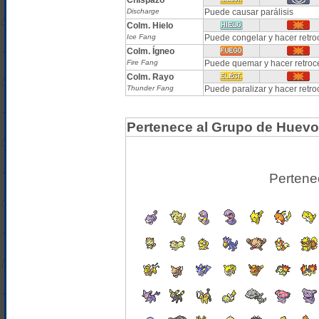
Chispazo
Discharge
Puede causar parálisis
Colm. Hielo
Ice Fang
Puede congelar y hacer retro
Colm. Ígneo
Fire Fang
Puede quemar y hacer retroc
Colm. Rayo
Thunder Fang
Puede paralizar y hacer retr
Pertenece al Grupo de Huevo
Pertene