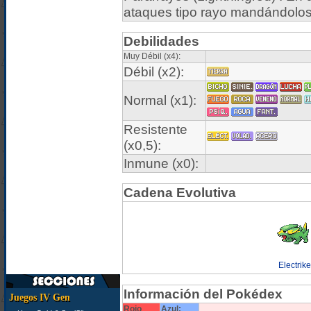
ataques tipo rayo mandándolos
Debilidades
Muy Débil (x4):
Débil (x2):
Normal (x1):
Resistente
(x0,5):
Inmune (x0):
Cadena Evolutiva
Electrike
Información del Pokédex
Juegos IV Gen
Rojo
Azul: