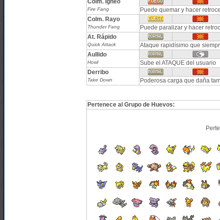
Colm. Ígneo
Fire Fang
Puede quemar y hacer retroce
Colm. Rayo
Thunder Fang
Puede paralizar y hacer retro
At. Rápido
Quick Attack
Ataque rapidísimo que siempr
Aullido
Howl
Sube el ATAQUE del usuario
Derribo
Take Down
Poderosa carga que daña tam
Pertenece al Grupo de Huevos:
Pert