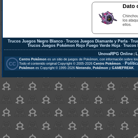
Dato 
Chinchou 
los ataqu
ellos.
Trucos Juegos Negro Blanco
Trucos Juegos Diamante y Perla
Tru
-
-
Trucos Juegos Pokémon Rojo Fuego Verde Hoja
Trucos
-
UnovaRPG Online
L
|
Centro Pokémon
es un sitio de juegos de Pokémon, con información sobre los
Polític
Todo el contenido original Copyright © 2005-2026
Centro Pokémon
. -
Pokémon
es Copyright © 1995-2026
Nintendo
,
Pokémon
y
GAMEFREAK
.