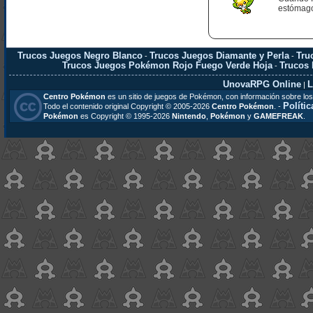
estómago
Trucos Juegos Negro Blanco
Trucos Juegos Diamante y Perla
Tru
-
-
Trucos Juegos Pokémon Rojo Fuego Verde Hoja
Trucos
-
UnovaRPG Online
L
|
Centro Pokémon
es un sitio de juegos de Pokémon, con información sobre los
Polític
Todo el contenido original Copyright © 2005-2026
Centro Pokémon
. -
Pokémon
es Copyright © 1995-2026
Nintendo
,
Pokémon
y
GAMEFREAK
.