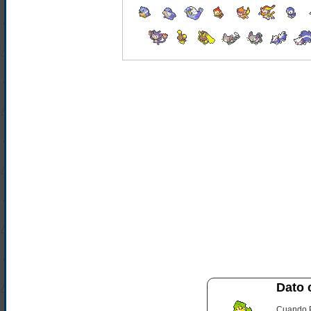
Dato 
Cuando P