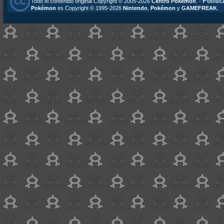
Polític
Todo el contenido original Copyright © 2005-2026
Centro Pokémon
. -
Pokémon
es Copyright © 1995-2026
Nintendo
,
Pokémon
y
GAMEFREAK
.