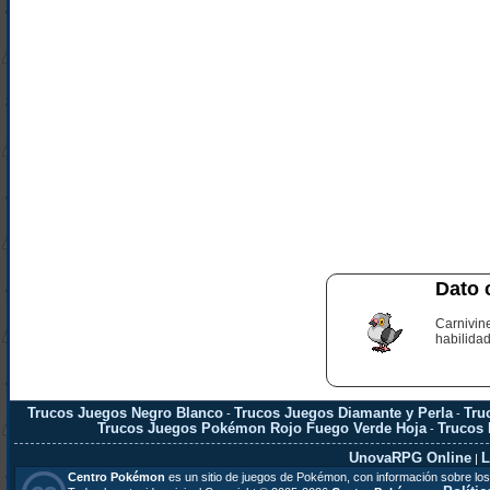
Dato 
Carnivine
habilidad
Trucos Juegos Negro Blanco
Trucos Juegos Diamante y Perla
Tru
-
-
Trucos Juegos Pokémon Rojo Fuego Verde Hoja
Trucos
-
UnovaRPG Online
L
|
Centro Pokémon
es un sitio de juegos de Pokémon, con información sobre los